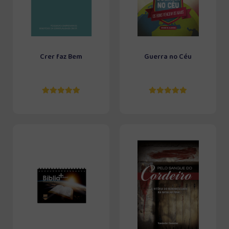
Crer faz Bem
Guerra no Céu