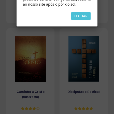
ao nosso site após o pôr do sol.
FECHAR
Caminho a Cristo
Discipulado Radical
(Ilustrado)