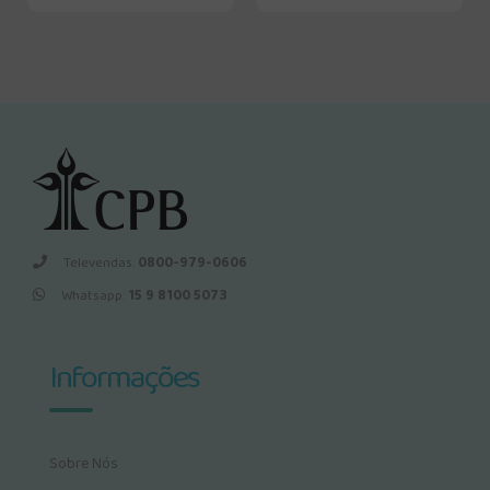
Televendas:
0800-979-0606
Whatsapp:
15 9 8100 5073
Informações
Sobre Nós