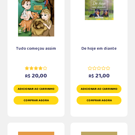
Tudo começou assim
De hoje em diante
20,00
21,00
R$
R$
ADICIONAR AO CARRINHO
ADICIONAR AO CARRINHO
COMPRAR AGORA
COMPRAR AGORA