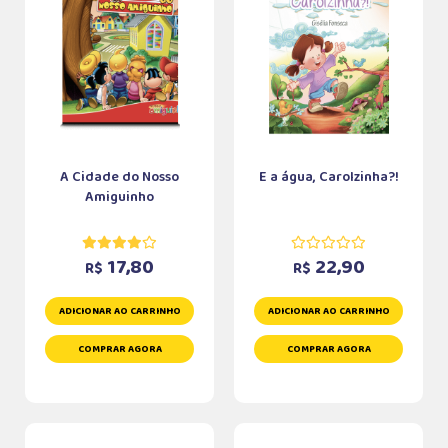
A Cidade do Nosso
E a água, Carolzinha?!
Amiguinho
17,80
22,90
R$
R$
ADICIONAR AO CARRINHO
ADICIONAR AO CARRINHO
COMPRAR AGORA
COMPRAR AGORA