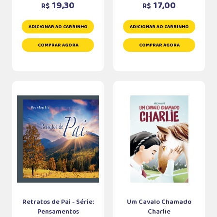
19,30
17,00
R$
R$
ADICIONAR AO CARRINHO
ADICIONAR AO CARRINHO
COMPRAR AGORA
COMPRAR AGORA
Retratos de Pai - Série:
Um Cavalo Chamado
Pensamentos
Charlie