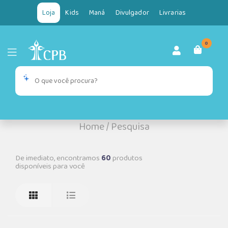
Loja
Kids
Maná
Divulgador
Livrarias
0
Home
/
Pesquisa
De imediato, encontramos
60
produtos
disponíveis para você