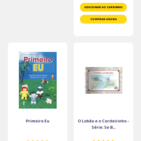
ADICIONAR AO CARRINHO
COMPRAR AGORA
Primeiro Eu
O Lobão e o Cordeirinho -
Série: Se B...