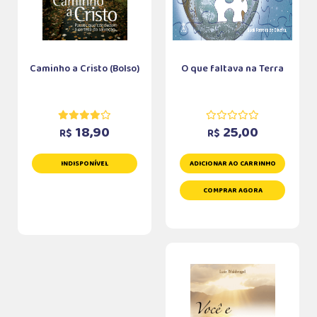
Caminho a Cristo (Bolso)
O que faltava na Terra
18,90
25,00
R$
R$
INDISPONÍVEL
ADICIONAR AO CARRINHO
COMPRAR AGORA