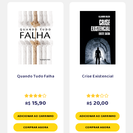
Quando Tudo Falha
Crise Existencial
15,90
20,00
R$
R$
ADICIONAR AO CARRINHO
ADICIONAR AO CARRINHO
COMPRAR AGORA
COMPRAR AGORA