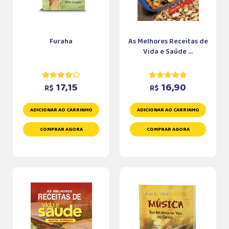
Furaha
As Melhores Receitas de
Vida e Saúde ...
17,15
16,90
R$
R$
ADICIONAR AO CARRINHO
ADICIONAR AO CARRINHO
COMPRAR AGORA
COMPRAR AGORA