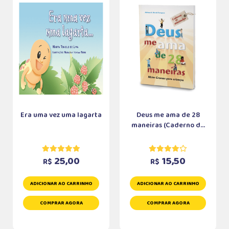
Era uma vez uma lagarta
Deus me ama de 28
maneiras (Caderno d...
25,00
15,50
R$
R$
ADICIONAR AO CARRINHO
ADICIONAR AO CARRINHO
COMPRAR AGORA
COMPRAR AGORA