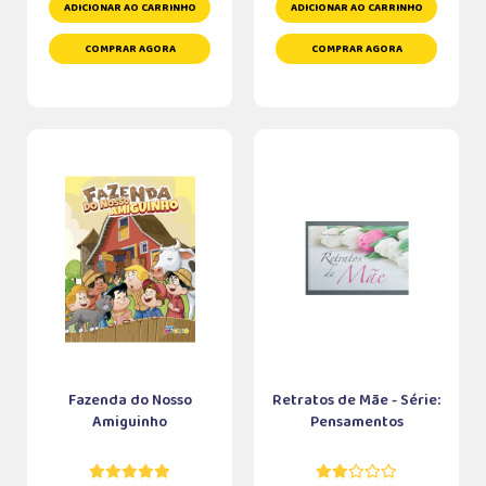
ADICIONAR AO CARRINHO
ADICIONAR AO CARRINHO
COMPRAR AGORA
COMPRAR AGORA
Fazenda do Nosso
Retratos de Mãe - Série:
Amiguinho
Pensamentos