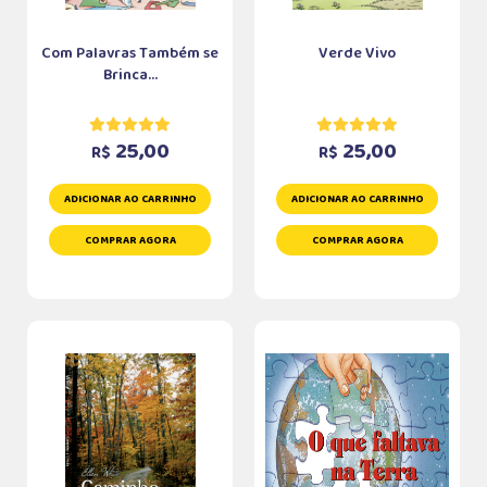
Com Palavras Também se
Verde Vivo
Brinca...
25,00
25,00
R$
R$
ADICIONAR AO CARRINHO
ADICIONAR AO CARRINHO
COMPRAR AGORA
COMPRAR AGORA