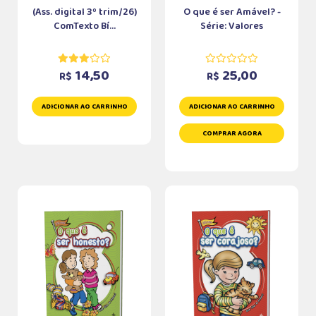
(Ass. digital 3º trim/26)
O que é ser Amável? -
ComTexto Bí...
Série: Valores
14,50
25,00
R$
R$
ADICIONAR AO CARRINHO
ADICIONAR AO CARRINHO
COMPRAR AGORA