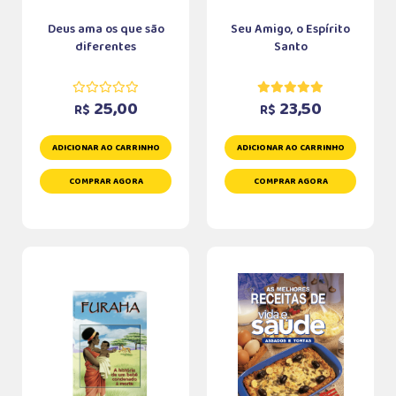
Deus ama os que são
Seu Amigo, o Espírito
diferentes
Santo
25,00
23,50
R$
R$
ADICIONAR AO CARRINHO
ADICIONAR AO CARRINHO
COMPRAR AGORA
COMPRAR AGORA