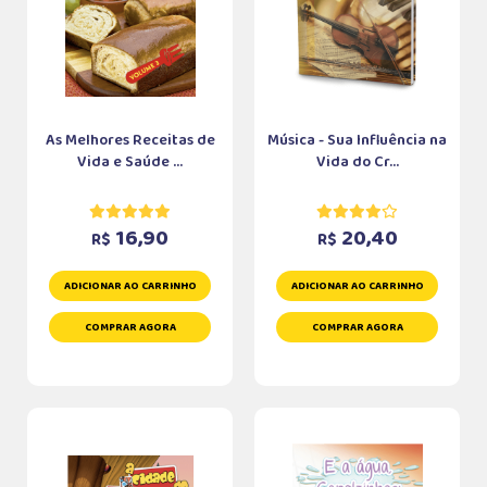
As Melhores Receitas de
Música - Sua Influência na
Vida e Saúde ...
Vida do Cr...
16,90
20,40
R$
R$
ADICIONAR AO CARRINHO
ADICIONAR AO CARRINHO
COMPRAR AGORA
COMPRAR AGORA