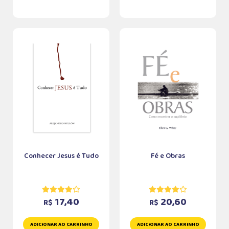
Conhecer Jesus é Tudo
Fé e Obras
17,40
20,60
R$
R$
ADICIONAR AO CARRINHO
ADICIONAR AO CARRINHO