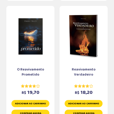
O Reavivamento
Reavivamento
Prometido
Verdadeiro
19,70
18,20
R$
R$
ADICIONAR AO CARRINHO
ADICIONAR AO CARRINHO
COMPRAR AGORA
COMPRAR AGORA