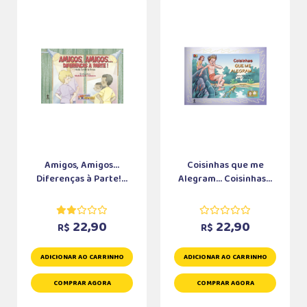
Amigos, Amigos...
Coisinhas que me
Diferenças à Parte!...
Alegram... Coisinhas...
22,90
22,90
R$
R$
ADICIONAR AO CARRINHO
ADICIONAR AO CARRINHO
COMPRAR AGORA
COMPRAR AGORA