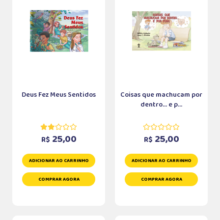
Deus Fez Meus Sentidos
Coisas que machucam por
dentro... e p...
25,00
25,00
R$
R$
ADICIONAR AO CARRINHO
ADICIONAR AO CARRINHO
COMPRAR AGORA
COMPRAR AGORA