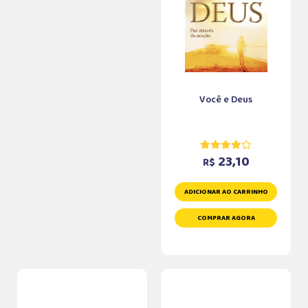
Você e Deus
23,10
R$
ADICIONAR AO CARRINHO
COMPRAR AGORA