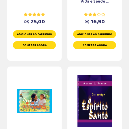
Vida e Saúde ...
25,00
16,90
R$
R$
ADICIONAR AO CARRINHO
ADICIONAR AO CARRINHO
COMPRAR AGORA
COMPRAR AGORA