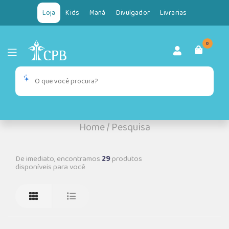
Loja
Kids
Maná
Divulgador
Livrarias
0
Home
/
Pesquisa
De imediato, encontramos
29
produtos
disponíveis para você