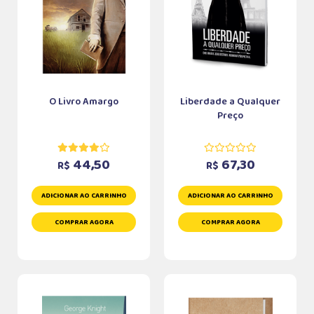
O Livro Amargo
Liberdade a Qualquer
Preço
44,50
67,30
R$
R$
ADICIONAR AO CARRINHO
ADICIONAR AO CARRINHO
COMPRAR AGORA
COMPRAR AGORA