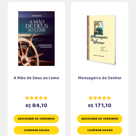
A Mão de Deus ao Leme
Mensageira do Senhor
84,10
171,10
R$
R$
ADICIONAR AO CARRINHO
ADICIONAR AO CARRINHO
COMPRAR AGORA
COMPRAR AGORA