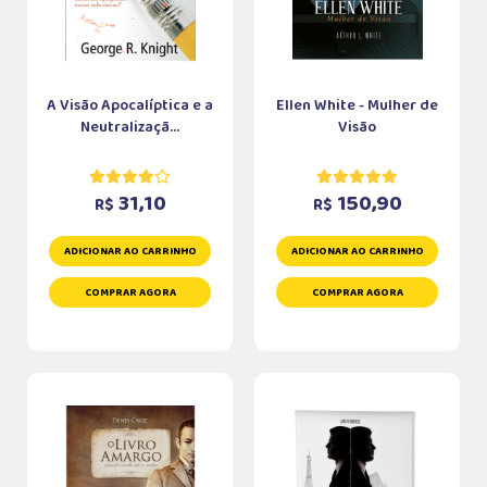
A Visão Apocalíptica e a
Ellen White - Mulher de
Neutralizaçã...
Visão
31,10
150,90
R$
R$
ADICIONAR AO CARRINHO
ADICIONAR AO CARRINHO
COMPRAR AGORA
COMPRAR AGORA