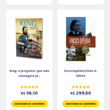
King: o pregador que não
Enciclopédia Ellen G.
conseguia pr...
White
36,10
299,50
R$
R$
ADICIONAR AO CARRINHO
ADICIONAR AO CARRINHO