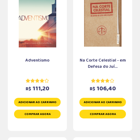
Adventismo
Na Corte Celestial - em
Defesa do Juí...
111,20
106,40
R$
R$
ADICIONAR AO CARRINHO
ADICIONAR AO CARRINHO
COMPRAR AGORA
COMPRAR AGORA