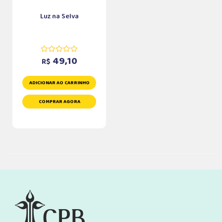
Luz na Selva
49,10
R$
ADICIONAR AO CARRINHO
COMPRAR AGORA