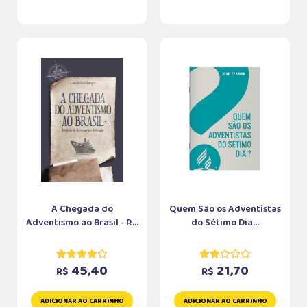
A Chegada do
Quem São os Adventistas
Adventismo ao Brasil - R...
do Sétimo Dia...
45,40
21,70
R$
R$
ADICIONAR AO CARRINHO
ADICIONAR AO CARRINHO