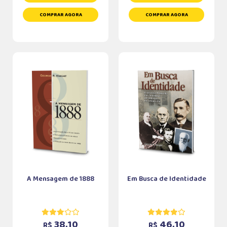
COMPRAR AGORA
COMPRAR AGORA
A Mensagem de 1888
Em Busca de Identidade
38,10
46,10
R$
R$