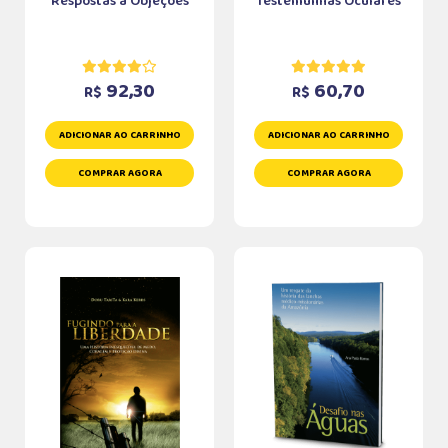
Respostas a Objeções
Testemunhas Oculares
92,30
60,70
R$
R$
ADICIONAR AO CARRINHO
ADICIONAR AO CARRINHO
COMPRAR AGORA
COMPRAR AGORA