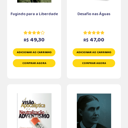
Fugindo para a Liberdade
Desafio nas Águas
49,30
47,00
R$
R$
ADICIONAR AO CARRINHO
ADICIONAR AO CARRINHO
COMPRAR AGORA
COMPRAR AGORA