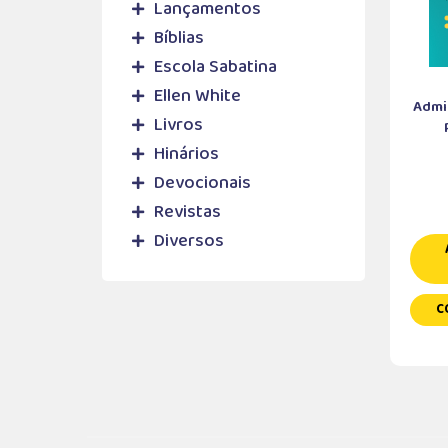
Lançamentos
Bíblias
Escola Sabatina
Ellen White
Admin
Livros
Hinários
Devocionais
Revistas
Diversos
C