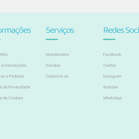
ormações
Serviços
Redes Soci
 Nós
Atendimento
Facebook
s e Devoluções
Dúvidas
Twitter
as e Pedidos
Cadastre-se
Instagram
ca de Privacidade
Youtube
ca de Cookies
WhatsApp