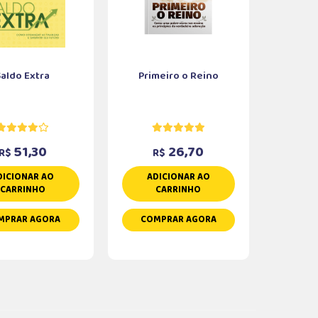
Saldo Extra
Primeiro o Reino
51,30
26,70
R$
R$
DICIONAR AO
ADICIONAR AO
CARRINHO
CARRINHO
MPRAR AGORA
COMPRAR AGORA