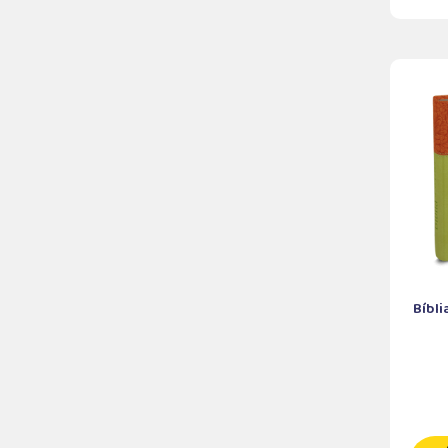
Bíbli