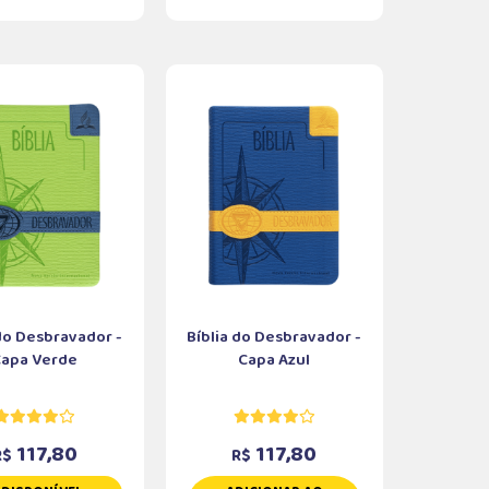
 do Desbravador -
Bíblia do Desbravador -
Capa Verde
Capa Azul
117,80
117,80
R$
R$