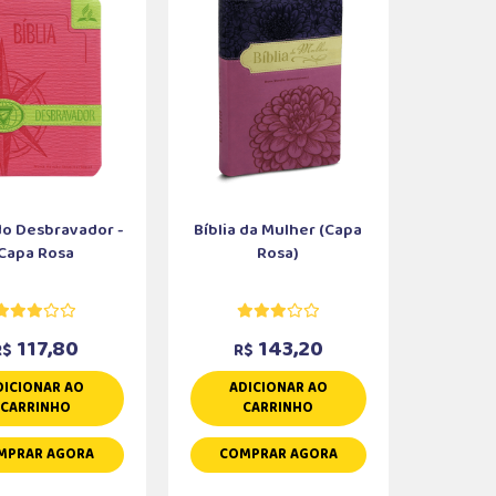
 do Desbravador -
Bíblia da Mulher (Capa
Capa Rosa
Rosa)
117,80
143,20
R$
R$
DICIONAR AO
ADICIONAR AO
CARRINHO
CARRINHO
MPRAR AGORA
COMPRAR AGORA