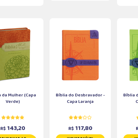
a da Mulher (Capa
Bíblia do Desbravador -
Bíblia
Verde)
Capa Laranja
143,20
117,80
R$
R$