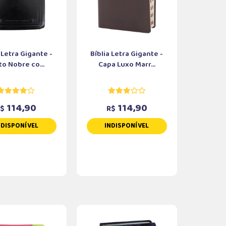
 Letra Gigante -
Bíblia Letra Gigante -
to Nobre co...
Capa Luxo Marr...
114,90
114,90
R$
R$
NDISPONÍVEL
INDISPONÍVEL