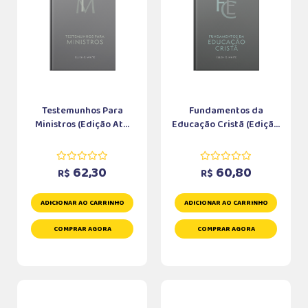
Testemunhos Para
Fundamentos da
Ministros (Edição At...
Educação Cristã (Ediçã...
62,30
60,80
R$
R$
ADICIONAR AO CARRINHO
ADICIONAR AO CARRINHO
COMPRAR AGORA
COMPRAR AGORA