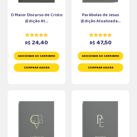
O Maior Discurso de Cristo
Parábolas de Jesus
(Edição At...
(Edição Atualizada...
24,40
47,50
R$
R$
ADICIONAR AO CARRINHO
ADICIONAR AO CARRINHO
COMPRAR AGORA
COMPRAR AGORA