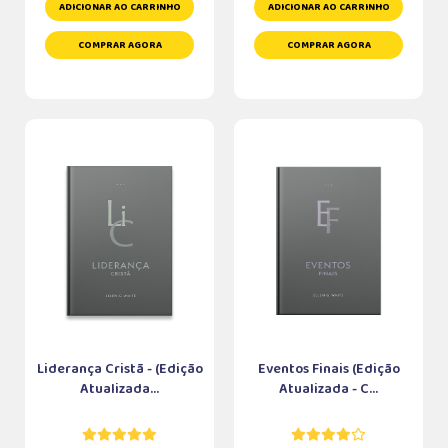
ADICIONAR AO CARRINHO
ADICIONAR AO CARRINHO
COMPRAR AGORA
COMPRAR AGORA
Liderança Cristã - (Edição
Eventos Finais (Edição
Atualizada...
Atualizada - C...