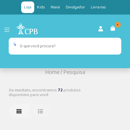
Loja
Kids
Maná
Divulgador
Livrarias
0
Home
/
Pesquisa
De imediato, encontramos
72
produtos
disponíveis para você