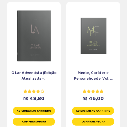
O Lar Adventista (Edição
Mente, Caráter e
Atualizada -...
Personalidade, Vol. ...
48,80
46,00
R$
R$
ADICIONAR AO CARRINHO
ADICIONAR AO CARRINHO
COMPRAR AGORA
COMPRAR AGORA