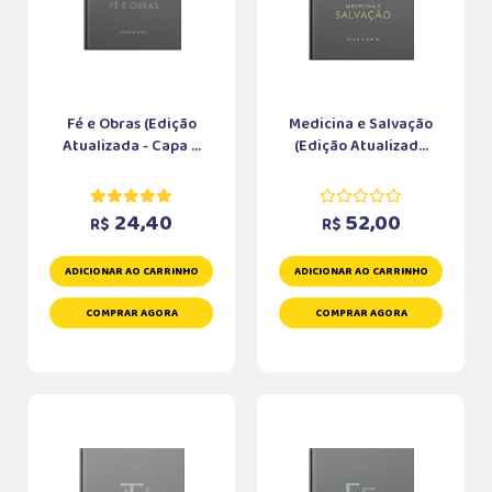
Fé e Obras (Edição
Medicina e Salvação
Atualizada - Capa ...
(Edição Atualizad...
24,40
52,00
R$
R$
ADICIONAR AO CARRINHO
ADICIONAR AO CARRINHO
COMPRAR AGORA
COMPRAR AGORA