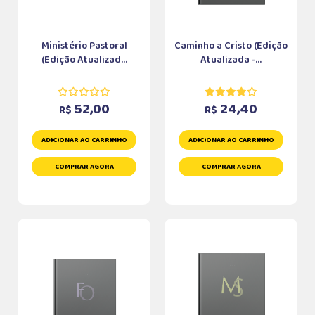
Ministério Pastoral
Caminho a Cristo (Edição
(Edição Atualizad...
Atualizada -...
52,00
24,40
R$
R$
ADICIONAR AO CARRINHO
ADICIONAR AO CARRINHO
COMPRAR AGORA
COMPRAR AGORA