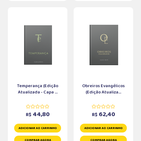
Temperança (Edição
Obreiros Evangélicos
Atualizada - Capa ...
(Edição Atualiza...
44,80
62,40
R$
R$
ADICIONAR AO CARRINHO
ADICIONAR AO CARRINHO
COMPRAR AGORA
COMPRAR AGORA