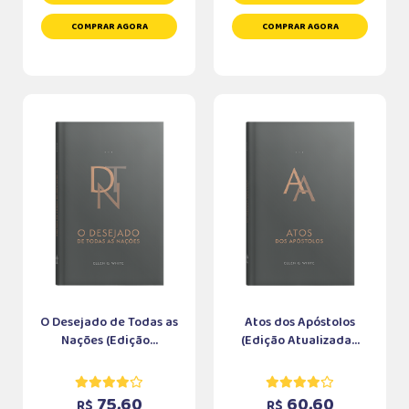
COMPRAR AGORA
COMPRAR AGORA
O Desejado de Todas as
Atos dos Apóstolos
Nações (Edição...
(Edição Atualizada...
75,60
60,60
R$
R$