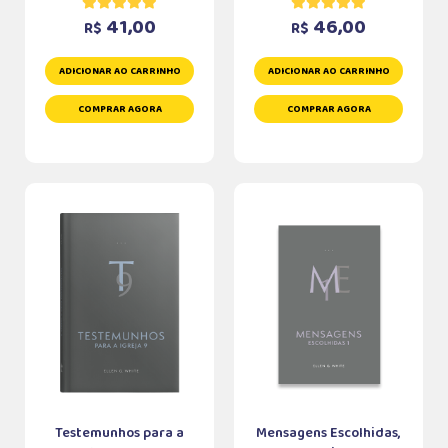
41,00
46,00
R$
R$
ADICIONAR AO CARRINHO
ADICIONAR AO CARRINHO
COMPRAR AGORA
COMPRAR AGORA
Testemunhos para a
Mensagens Escolhidas,