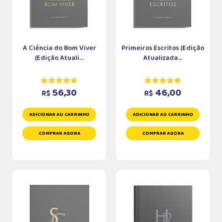
A Ciência do Bom Viver
Primeiros Escritos (Edição
(Edição Atuali...
Atualizada...
56,30
46,00
R$
R$
ADICIONAR AO CARRINHO
ADICIONAR AO CARRINHO
COMPRAR AGORA
COMPRAR AGORA