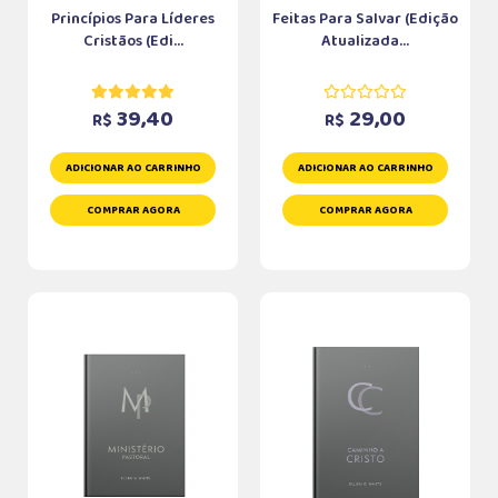
Princípios Para Líderes
Feitas Para Salvar (Edição
Cristãos (Edi...
Atualizada...
39,40
29,00
R$
R$
ADICIONAR AO CARRINHO
ADICIONAR AO CARRINHO
COMPRAR AGORA
COMPRAR AGORA