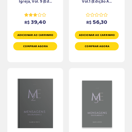
Igreja, Vol. 9 (Ed...
Vol.1 (Edição A...
39,40
56,30
R$
R$
ADICIONAR AO CARRINHO
ADICIONAR AO CARRINHO
COMPRAR AGORA
COMPRAR AGORA