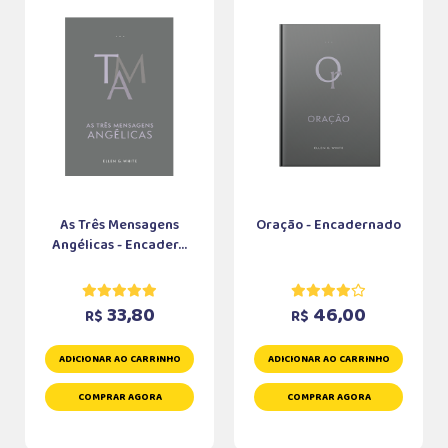
As Três Mensagens
Oração - Encadernado
Angélicas - Encader...
33,80
46,00
R$
R$
ADICIONAR AO CARRINHO
ADICIONAR AO CARRINHO
COMPRAR AGORA
COMPRAR AGORA