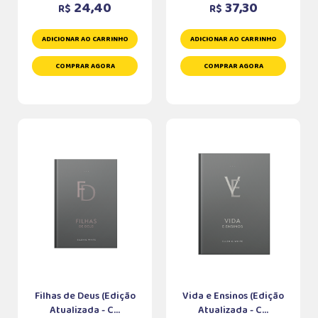
24,40
37,30
R$
R$
ADICIONAR AO CARRINHO
ADICIONAR AO CARRINHO
COMPRAR AGORA
COMPRAR AGORA
Filhas de Deus (Edição
Vida e Ensinos (Edição
Atualizada - C...
Atualizada - C...