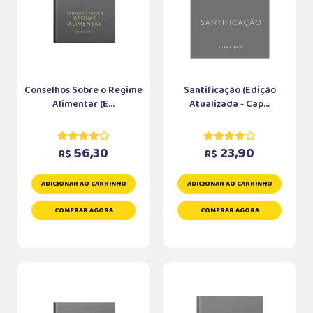
Conselhos Sobre o Regime
Santificação (Edição
Alimentar (E...
Atualizada - Cap...
56,30
23,90
R$
R$
ADICIONAR AO CARRINHO
ADICIONAR AO CARRINHO
COMPRAR AGORA
COMPRAR AGORA