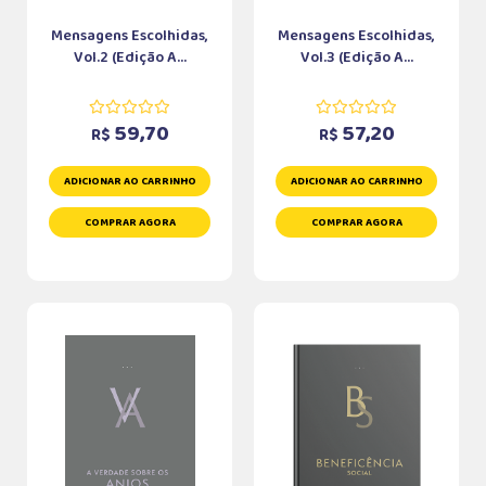
Mensagens Escolhidas,
Mensagens Escolhidas,
Vol.2 (Edição A...
Vol.3 (Edição A...
59,70
57,20
R$
R$
ADICIONAR AO CARRINHO
ADICIONAR AO CARRINHO
COMPRAR AGORA
COMPRAR AGORA