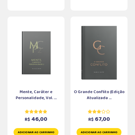
Mente, Caráter e
O Grande Conflito (Edição
Personalidade, Vol. ...
Atualizada ...
46,00
67,00
R$
R$
ADICIONAR AO CARRINHO
ADICIONAR AO CARRINHO