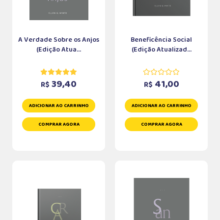
A Verdade Sobre os Anjos
Beneficência Social
(Edição Atua...
(Edição Atualizad...
39,40
41,00
R$
R$
ADICIONAR AO CARRINHO
ADICIONAR AO CARRINHO
COMPRAR AGORA
COMPRAR AGORA