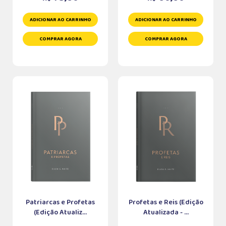
ADICIONAR AO CARRINHO
ADICIONAR AO CARRINHO
COMPRAR AGORA
COMPRAR AGORA
Patriarcas e Profetas
Profetas e Reis (Edição
(Edição Atualiz...
Atualizada - ...