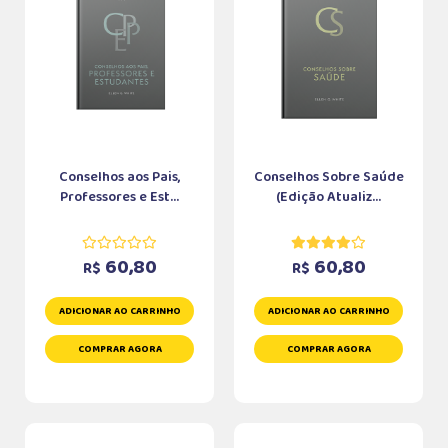
Conselhos aos Pais,
Conselhos Sobre Saúde
Professores e Est...
(Edição Atualiz...
60,80
60,80
R$
R$
ADICIONAR AO CARRINHO
ADICIONAR AO CARRINHO
COMPRAR AGORA
COMPRAR AGORA