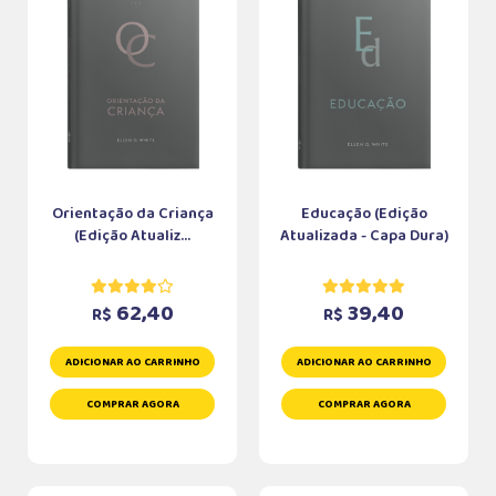
Orientação da Criança
Educação (Edição
(Edição Atualiz...
Atualizada - Capa Dura)
62,40
39,40
R$
R$
ADICIONAR AO CARRINHO
ADICIONAR AO CARRINHO
COMPRAR AGORA
COMPRAR AGORA