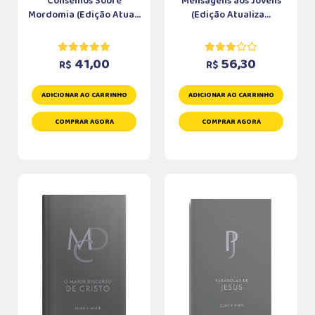
Conselhos Sobre
Mensagens aos Jovens
Mordomia (Edição Atua...
(Edição Atualiza...
41,00
56,30
R$
R$
ADICIONAR AO CARRINHO
ADICIONAR AO CARRINHO
COMPRAR AGORA
COMPRAR AGORA