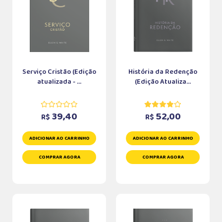
Serviço Cristão (Edição
História da Redenção
atualizada - ...
(Edição Atualiza...
39,40
52,00
R$
R$
ADICIONAR AO CARRINHO
ADICIONAR AO CARRINHO
COMPRAR AGORA
COMPRAR AGORA