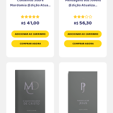
Conselhos Sobre
Mensagens aos Jovens
Mordomia (Edição Atua...
(Edição Atualiza...
41,00
56,30
R$
R$
ADICIONAR AO CARRINHO
ADICIONAR AO CARRINHO
COMPRAR AGORA
COMPRAR AGORA