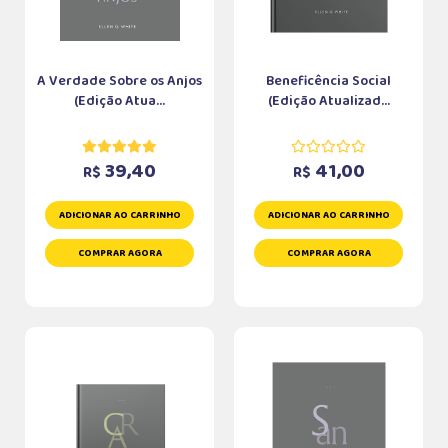
A Verdade Sobre os Anjos
Beneficência Social
(Edição Atua...
(Edição Atualizad...
39,40
41,00
R$
R$
ADICIONAR AO CARRINHO
ADICIONAR AO CARRINHO
COMPRAR AGORA
COMPRAR AGORA