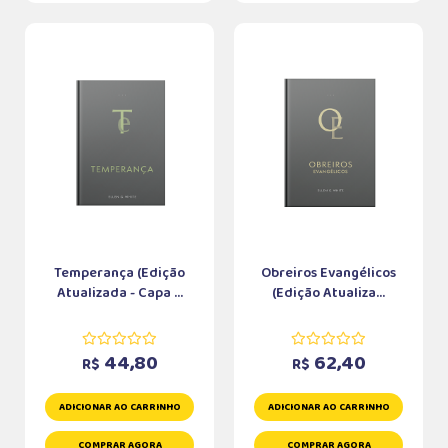
Temperança (Edição
Obreiros Evangélicos
Atualizada - Capa ...
(Edição Atualiza...
44,80
62,40
R$
R$
ADICIONAR AO CARRINHO
ADICIONAR AO CARRINHO
COMPRAR AGORA
COMPRAR AGORA