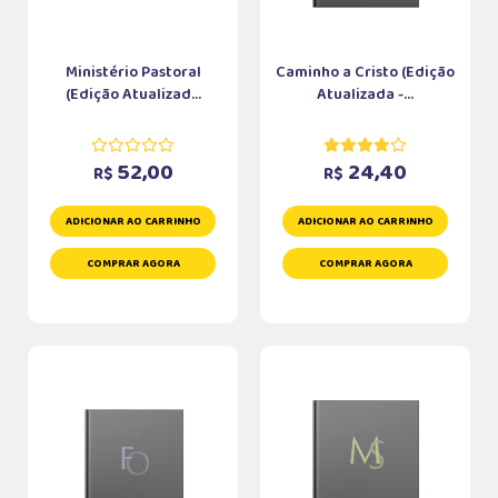
Ministério Pastoral
Caminho a Cristo (Edição
(Edição Atualizad...
Atualizada -...
52,00
24,40
R$
R$
ADICIONAR AO CARRINHO
ADICIONAR AO CARRINHO
COMPRAR AGORA
COMPRAR AGORA