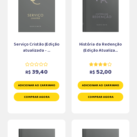
Serviço Cristão (Edição
História da Redenção
atualizada - ...
(Edição Atualiza...
39,40
52,00
R$
R$
ADICIONAR AO CARRINHO
ADICIONAR AO CARRINHO
COMPRAR AGORA
COMPRAR AGORA