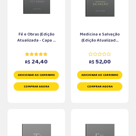
Fé e Obras (Edição
Medicina e Salvação
Atualizada - Capa ...
(Edição Atualizad...
24,40
52,00
R$
R$
ADICIONAR AO CARRINHO
ADICIONAR AO CARRINHO
COMPRAR AGORA
COMPRAR AGORA