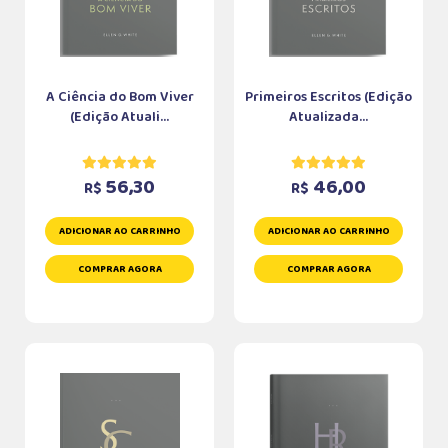
A Ciência do Bom Viver
Primeiros Escritos (Edição
(Edição Atuali...
Atualizada...
56,30
46,00
R$
R$
ADICIONAR AO CARRINHO
ADICIONAR AO CARRINHO
COMPRAR AGORA
COMPRAR AGORA