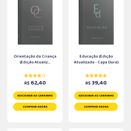
Orientação da Criança
Educação (Edição
(Edição Atualiz...
Atualizada - Capa Dura)
62,40
39,40
R$
R$
ADICIONAR AO CARRINHO
ADICIONAR AO CARRINHO
COMPRAR AGORA
COMPRAR AGORA