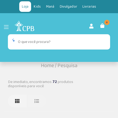
Loja
Kids
Maná
Divulgador
Livrarias
0
Home
/
Pesquisa
De imediato, encontramos
72
produtos
disponíveis para você