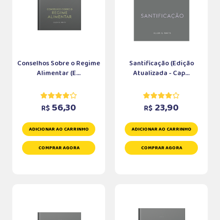
Conselhos Sobre o Regime
Santificação (Edição
Alimentar (E...
Atualizada - Cap...
56,30
23,90
R$
R$
ADICIONAR AO CARRINHO
ADICIONAR AO CARRINHO
COMPRAR AGORA
COMPRAR AGORA