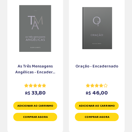
As Três Mensagens
Oração - Encadernado
Angélicas - Encader...
33,80
46,00
R$
R$
ADICIONAR AO CARRINHO
ADICIONAR AO CARRINHO
COMPRAR AGORA
COMPRAR AGORA