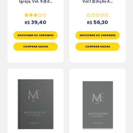
Igreja, Vol. 9 (Ed...
Vol.1 (Edição A...
39,40
56,30
R$
R$
ADICIONAR AO CARRINHO
ADICIONAR AO CARRINHO
COMPRAR AGORA
COMPRAR AGORA