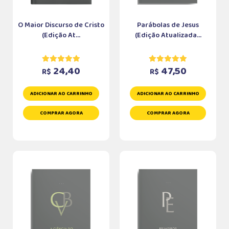
O Maior Discurso de Cristo
Parábolas de Jesus
(Edição At...
(Edição Atualizada...
24,40
47,50
R$
R$
ADICIONAR AO CARRINHO
ADICIONAR AO CARRINHO
COMPRAR AGORA
COMPRAR AGORA