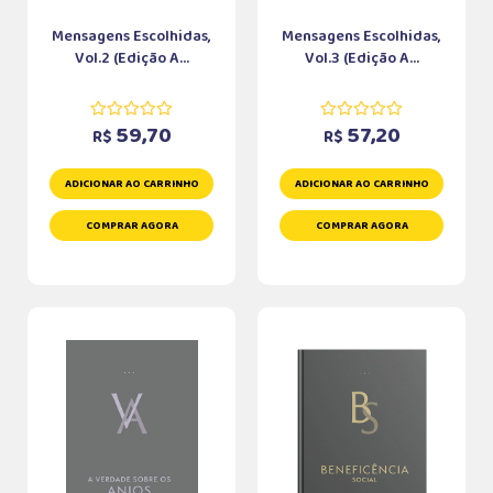
Mensagens Escolhidas,
Mensagens Escolhidas,
Vol.2 (Edição A...
Vol.3 (Edição A...
59,70
57,20
R$
R$
ADICIONAR AO CARRINHO
ADICIONAR AO CARRINHO
COMPRAR AGORA
COMPRAR AGORA