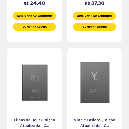
24,40
37,30
R$
R$
ADICIONAR AO CARRINHO
ADICIONAR AO CARRINHO
COMPRAR AGORA
COMPRAR AGORA
Filhas de Deus (Edição
Vida e Ensinos (Edição
Atualizada - C...
Atualizada - C...