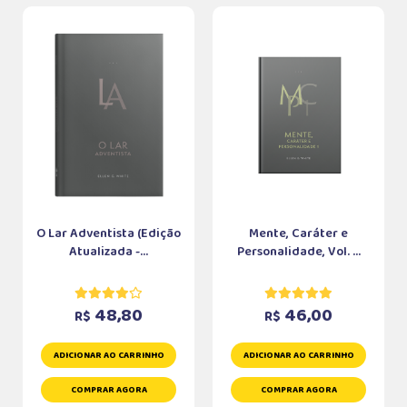
O Lar Adventista (Edição
Mente, Caráter e
Atualizada -...
Personalidade, Vol. ...
48,80
46,00
R$
R$
ADICIONAR AO CARRINHO
ADICIONAR AO CARRINHO
COMPRAR AGORA
COMPRAR AGORA