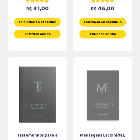
41,00
46,00
R$
R$
ADICIONAR AO CARRINHO
ADICIONAR AO CARRINHO
COMPRAR AGORA
COMPRAR AGORA
Testemunhos para a
Mensagens Escolhidas,