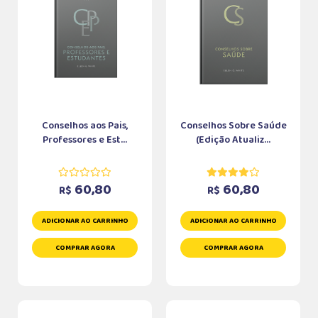
Conselhos aos Pais,
Conselhos Sobre Saúde
Professores e Est...
(Edição Atualiz...
60,80
60,80
R$
R$
ADICIONAR AO CARRINHO
ADICIONAR AO CARRINHO
COMPRAR AGORA
COMPRAR AGORA