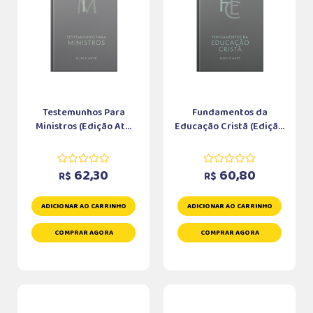
Testemunhos Para
Fundamentos da
Ministros (Edição At...
Educação Cristã (Ediçã...
62,30
60,80
R$
R$
ADICIONAR AO CARRINHO
ADICIONAR AO CARRINHO
COMPRAR AGORA
COMPRAR AGORA