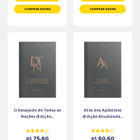
COMPRAR AGORA
COMPRAR AGORA
O Desejado de Todas as
Atos dos Apóstolos
Nações (Edição...
(Edição Atualizada...
75,60
60,60
R$
R$