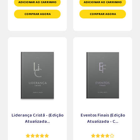
ADICIONAR AO CARRINHO
ADICIONAR AO CARRINHO
COMPRAR AGORA
COMPRAR AGORA
Liderança Cristã - (Edição
Eventos Finais (Edição
Atualizada...
Atualizada - C...