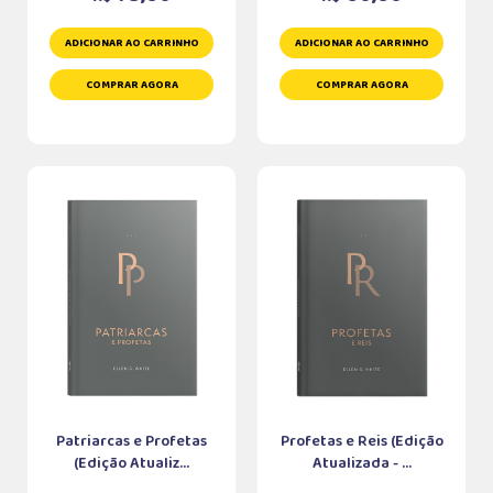
ADICIONAR AO CARRINHO
ADICIONAR AO CARRINHO
COMPRAR AGORA
COMPRAR AGORA
Patriarcas e Profetas
Profetas e Reis (Edição
(Edição Atualiz...
Atualizada - ...