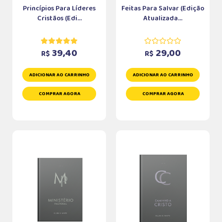
Princípios Para Líderes
Feitas Para Salvar (Edição
Cristãos (Edi...
Atualizada...
39,40
29,00
R$
R$
ADICIONAR AO CARRINHO
ADICIONAR AO CARRINHO
COMPRAR AGORA
COMPRAR AGORA