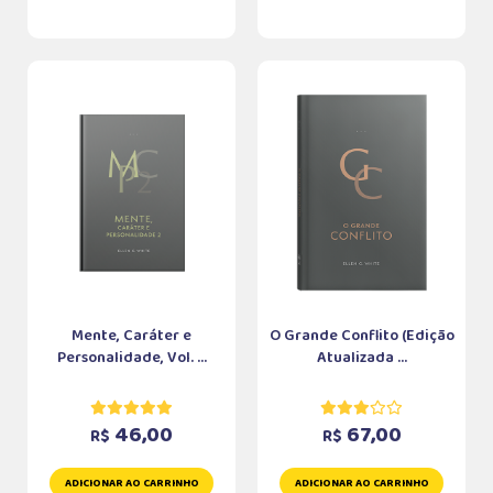
Mente, Caráter e
O Grande Conflito (Edição
Personalidade, Vol. ...
Atualizada ...
46,00
67,00
R$
R$
ADICIONAR AO CARRINHO
ADICIONAR AO CARRINHO