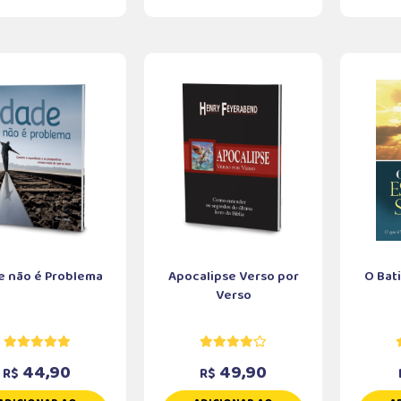
e não é Problema
Apocalipse Verso por
O Bat
Verso
44,90
49,90
R$
R$