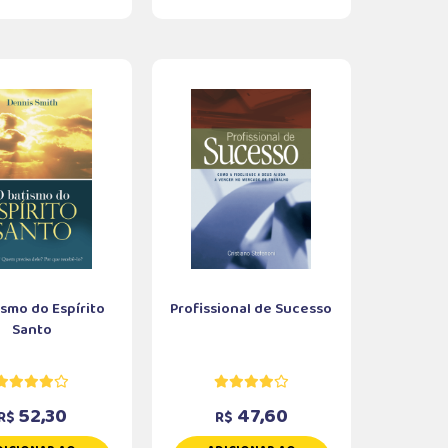
ismo do Espírito
Profissional de Sucesso
Santo
52,30
47,60
R$
R$