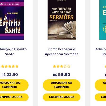
Amigo, o Espírito
Como Preparar e
Admini
Santo
Apresentar Sermões
R
23,50
59,80
R$
R$
ADICIONAR AO
ADICIONAR AO
A
CARRINHO
CARRINHO
OMPRAR AGORA
COMPRAR AGORA
CO