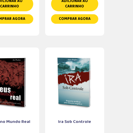
DICIONAR AO
ADICIONAR AO
CARRINHO
CARRINHO
MPRAR AGORA
COMPRAR AGORA
 no Mundo Real
Ira Sob Controle