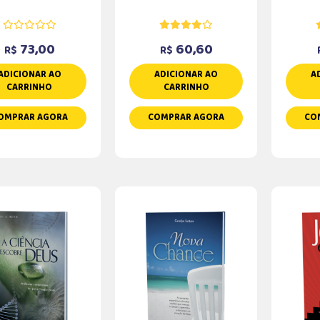
73,00
60,60
R$
R$
ADICIONAR AO
ADICIONAR AO
A
CARRINHO
CARRINHO
OMPRAR AGORA
COMPRAR AGORA
CO