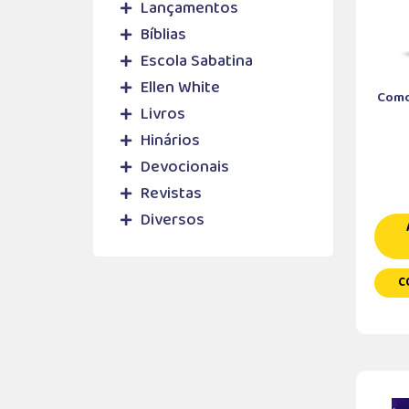
Lançamentos
Bíblias
Escola Sabatina
Ellen White
Como
Livros
Hinários
Devocionais
Revistas
Diversos
C