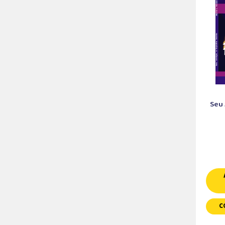
Seu 
C