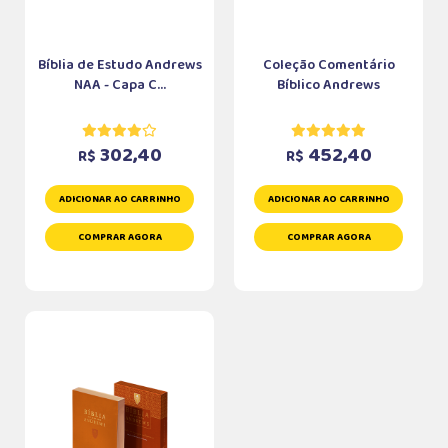
Bíblia de Estudo Andrews
Coleção Comentário
NAA - Capa C...
Bíblico Andrews
302,40
452,40
R$
R$
ADICIONAR AO CARRINHO
ADICIONAR AO CARRINHO
COMPRAR AGORA
COMPRAR AGORA