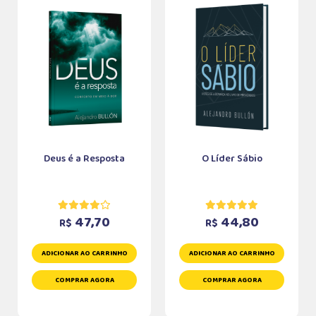
Deus é a Resposta
O Líder Sábio
47,70
44,80
R$
R$
ADICIONAR AO CARRINHO
ADICIONAR AO CARRINHO
COMPRAR AGORA
COMPRAR AGORA