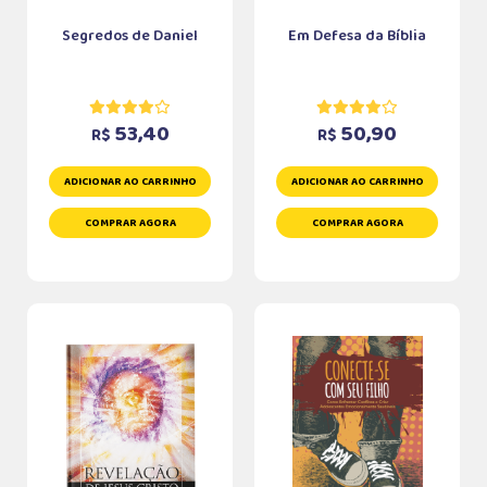
Segredos de Daniel
Em Defesa da Bíblia
53,40
50,90
R$
R$
ADICIONAR AO CARRINHO
ADICIONAR AO CARRINHO
COMPRAR AGORA
COMPRAR AGORA