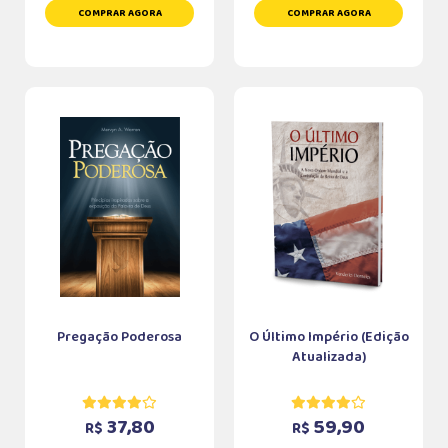
COMPRAR AGORA
COMPRAR AGORA
Pregação Poderosa
O Último Império (Edição
Atualizada)
37,80
59,90
R$
R$