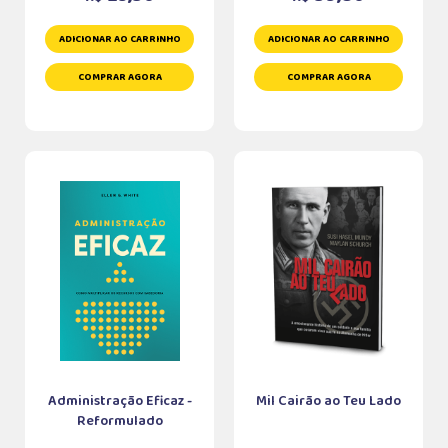
ADICIONAR AO CARRINHO
ADICIONAR AO CARRINHO
COMPRAR AGORA
COMPRAR AGORA
Administração Eficaz -
Mil Cairão ao Teu Lado
Reformulado