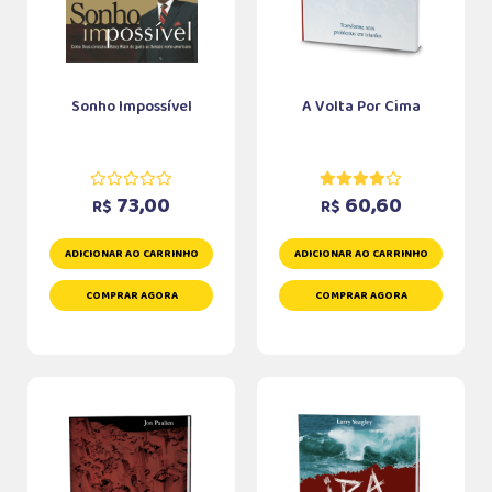
Sonho Impossível
A Volta Por Cima
73,00
60,60
R$
R$
ADICIONAR AO CARRINHO
ADICIONAR AO CARRINHO
COMPRAR AGORA
COMPRAR AGORA