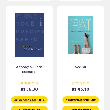
Adoração - Série
Ser Pai
Essencial
38,30
45,10
R$
R$
ADICIONAR AO CARRINHO
ADICIONAR AO CARRINHO
COMPRAR AGORA
COMPRAR AGORA