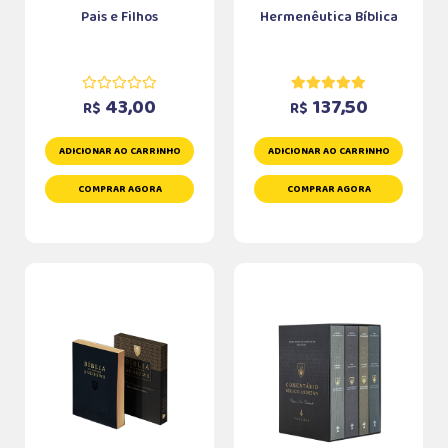
Pais e Filhos
Hermenêutica Bíblica
43,00
137,50
R$
R$
ADICIONAR AO CARRINHO
ADICIONAR AO CARRINHO
COMPRAR AGORA
COMPRAR AGORA