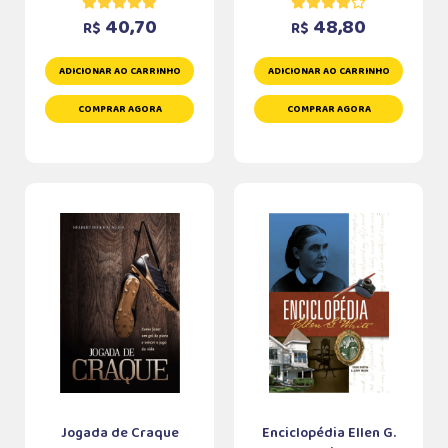
40,70
48,80
R$
R$
ADICIONAR AO CARRINHO
ADICIONAR AO CARRINHO
COMPRAR AGORA
COMPRAR AGORA
Jogada de Craque
Enciclopédia Ellen G.