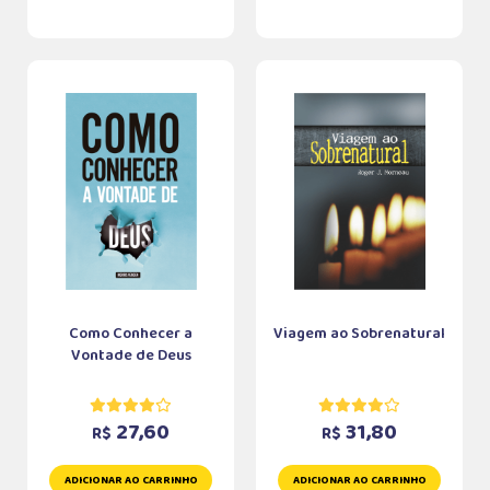
Como Conhecer a
Viagem ao Sobrenatural
Vontade de Deus
27,60
31,80
R$
R$
ADICIONAR AO CARRINHO
ADICIONAR AO CARRINHO