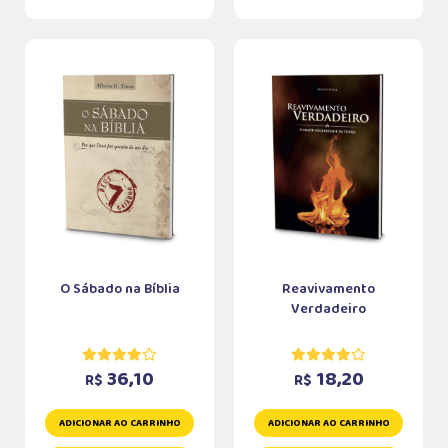
O Sábado na Bíblia
Reavivamento
Verdadeiro
36,10
18,20
R$
R$
ADICIONAR AO CARRINHO
ADICIONAR AO CARRINHO