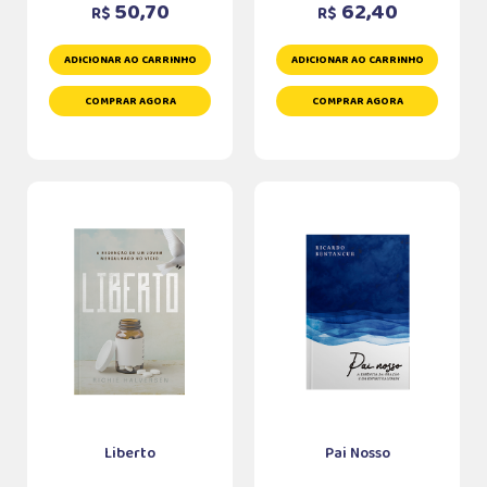
50,70
62,40
R$
R$
ADICIONAR AO CARRINHO
ADICIONAR AO CARRINHO
COMPRAR AGORA
COMPRAR AGORA
Liberto
Pai Nosso