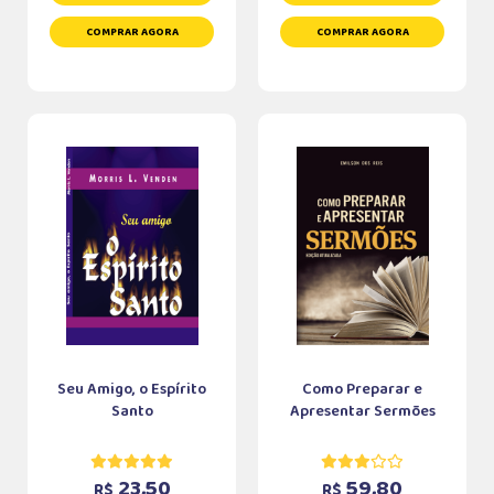
COMPRAR AGORA
COMPRAR AGORA
Seu Amigo, o Espírito
Como Preparar e
Santo
Apresentar Sermões
23,50
59,80
R$
R$