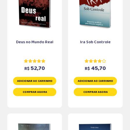
Deus no Mundo Real
Ira Sob Controle
52,70
45,70
R$
R$
ADICIONAR AO CARRINHO
ADICIONAR AO CARRINHO
COMPRAR AGORA
COMPRAR AGORA