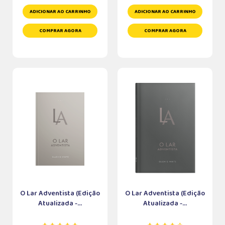
ADICIONAR AO CARRINHO
ADICIONAR AO CARRINHO
COMPRAR AGORA
COMPRAR AGORA
O Lar Adventista (Edição
O Lar Adventista (Edição
Atualizada -...
Atualizada -...