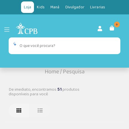
Loja
Kids
Maná
Divulgador
Livrarias
0
Home
/
Pesquisa
De imediato, encontramos
51
produtos
disponíveis para você