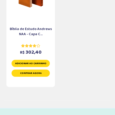
Bíblia de Estudo Andrews
NAA - Capa C...
302,40
R$
ADICIONAR AO CARRINHO
COMPRAR AGORA