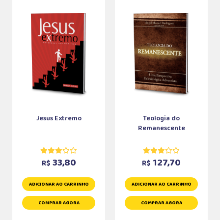
Jesus Extremo
Teologia do
Remanescente
33,80
127,70
R$
R$
ADICIONAR AO CARRINHO
ADICIONAR AO CARRINHO
COMPRAR AGORA
COMPRAR AGORA