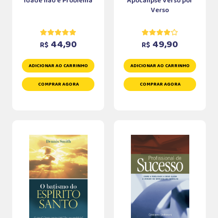
Idade não é Problema
Apocalipse Verso por
Verso
44,90
49,90
R$
R$
ADICIONAR AO CARRINHO
ADICIONAR AO CARRINHO
COMPRAR AGORA
COMPRAR AGORA