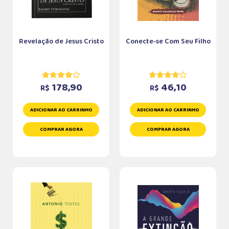
Revelação de Jesus Cristo
Conecte-se Com Seu Filho
178,90
46,10
R$
R$
ADICIONAR AO CARRINHO
ADICIONAR AO CARRINHO
COMPRAR AGORA
COMPRAR AGORA