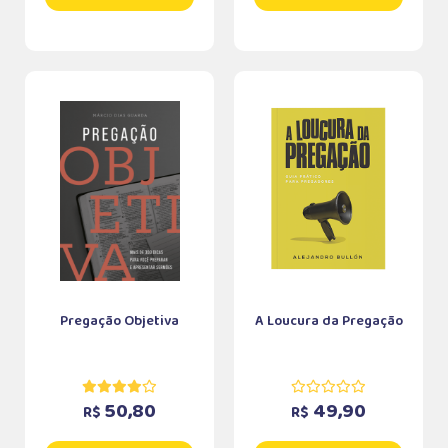
Pregação Objetiva
A Loucura da Pregação
50,80
49,90
R$
R$