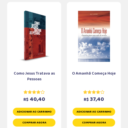
Como Jesus Tratava as
O Amanhã Começa Hoje
Pessoas
40,40
37,40
R$
R$
ADICIONAR AO CARRINHO
ADICIONAR AO CARRINHO
COMPRAR AGORA
COMPRAR AGORA