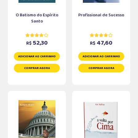
O Batismo do Espírito
Profissional de Sucesso
Santo
52,30
47,60
R$
R$
ADICIONAR AO CARRINHO
ADICIONAR AO CARRINHO
COMPRAR AGORA
COMPRAR AGORA