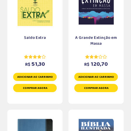
Saldo Extra
A Grande Extinção em
Massa
51,30
120,70
R$
R$
ADICIONAR AO CARRINHO
ADICIONAR AO CARRINHO
COMPRAR AGORA
COMPRAR AGORA