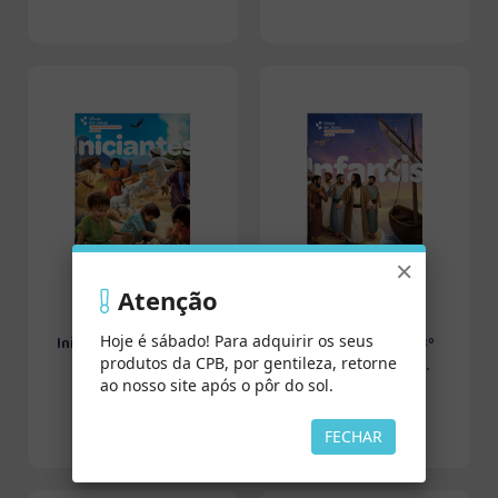
×
Atenção
Hoje é sábado! Para adquirir os seus
Iniciantes (Avulso - 3º
Infantis (Avulso - 3º
produtos da CPB, por gentileza, retorne
Trimestre/202...
Trimestre/2026)...
ao nosso site após o pôr do sol.
FECHAR