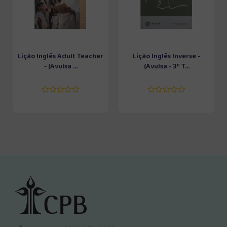
Lição Inglês Adult Teacher
Lição Inglês Inverse -
- (Avulsa ...
(Avulsa - 3º T...