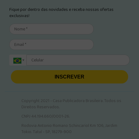
Fique por dentro das novidades e receba nossas ofertas
exclusivas!
INSCREVER
Copyright 2021 - Casa Publicadora Brasileira. Todos os
Direitos Reservados.
CNPJ 44.194.660/0001-26.
Rodovia Antonio Romano Schincariol Km 106, Jardim
Tokio. Tatuí - SP, 18279-900