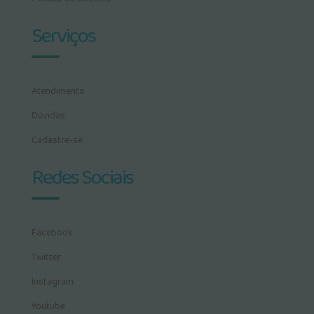
Serviços
Atendimento
Dúvidas
Cadastre-se
Redes Sociais
Facebook
Twitter
Instagram
Youtube