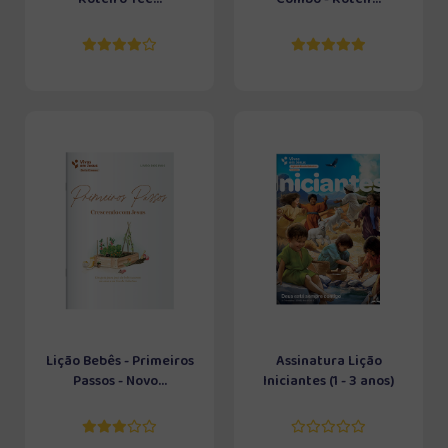
Lição Bebês - Primeiros
Assinatura Lição
Passos - Novo...
Iniciantes (1 - 3 anos)