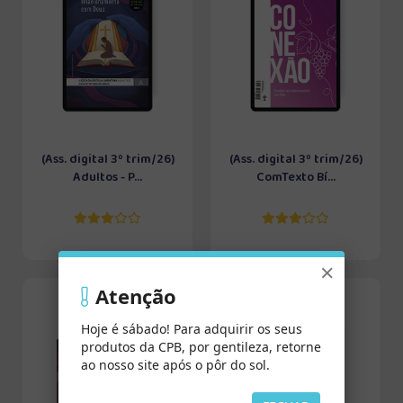
(Ass. digital 3º trim/26)
(Ass. digital 3º trim/26)
Adultos - P...
ComTexto Bí...
×
Atenção
Hoje é sábado! Para adquirir os seus
produtos da CPB, por gentileza, retorne
ao nosso site após o pôr do sol.