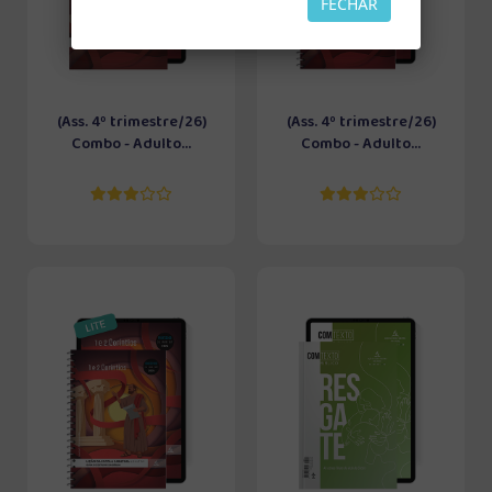
FECHAR
(Ass. 4º trimestre/26)
(Ass. 4º trimestre/26)
Combo - Adulto...
Combo - Adulto...