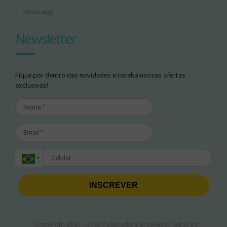
WhatsApp
Newsletter
Fique por dentro das novidades e receba nossas ofertas
exclusivas!
INSCREVER
Copyright 2021 - Casa Publicadora Brasileira. Todos os