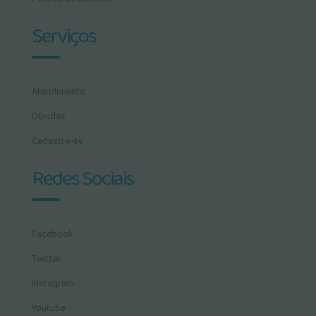
Serviços
Atendimento
Dúvidas
Cadastre-se
Redes Sociais
Facebook
Twitter
Instagram
Youtube