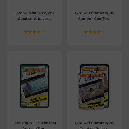
(Ass.4º trimestre/26)
(Ass. 4º trimestre/26)
Combo - Adultos...
Combo - ComTex...
(Ass. digital 3º trim/26)
(Ass. 4º trimestre/26)
Roteiro Tee...
Combo - Roteir...