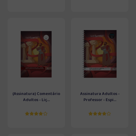
(Assinatura) Comentário
Assinatura Adultos -
Adultos - Liç...
Professor - Espi...