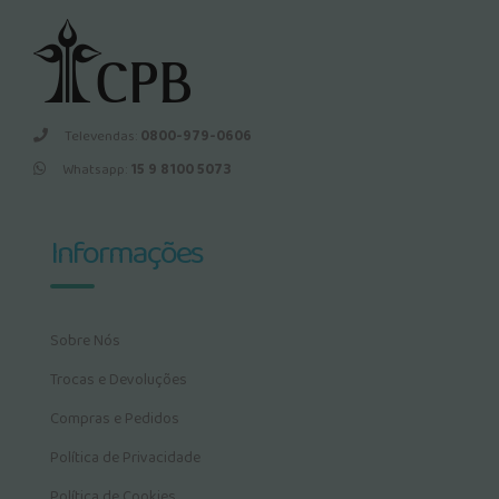
Televendas:
0800-979-0606
Whatsapp:
15 9 8100 5073
Informações
Sobre Nós
Trocas e Devoluções
Compras e Pedidos
Política de Privacidade
Política de Cookies