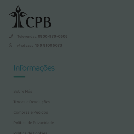
Televendas:
0800-979-0606
Whatsapp:
15 9 8100 5073
Informações
Sobre Nós
Trocas e Devoluções
Compras e Pedidos
Política de Privacidade
Política de Cookies