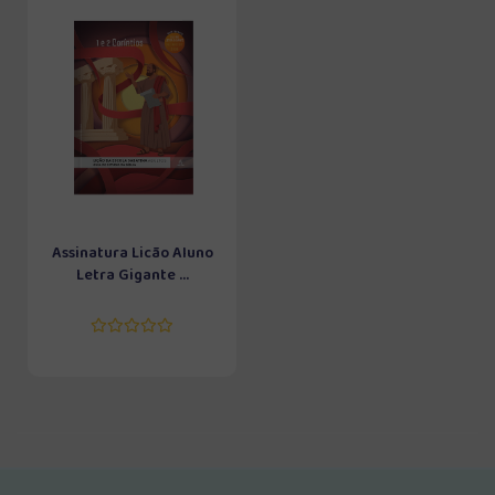
Assinatura Licão Aluno
Letra Gigante ...