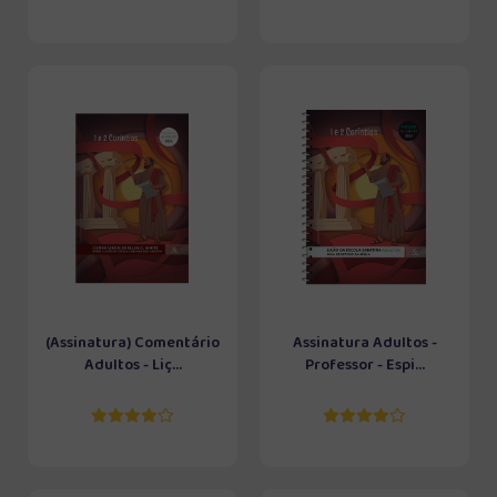
(Assinatura) Comentário
Assinatura Adultos -
Adultos - Liç...
Professor - Espi...