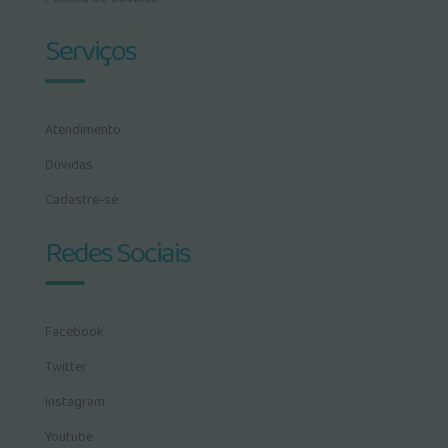
Serviços
Atendimento
Dúvidas
Cadastre-se
Redes Sociais
Facebook
Twitter
Instagram
Youtube