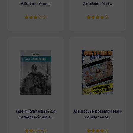
Adultos - Alun...
Adultos - Prof...
(Ass. 1º trimestre/27)
Assinatura Roteiro Teen -
Comentário Adu...
Adolescente...