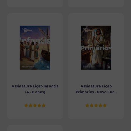
Assinatura Lição Infantis
Assinatura Lição
(4 - 6 anos)
Primários - Novo Cur...