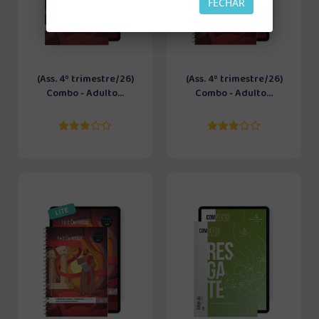
FECHAR
(Ass. 4º trimestre/26)
(Ass. 4º trimestre/26)
Combo - Adulto...
Combo - Adulto...