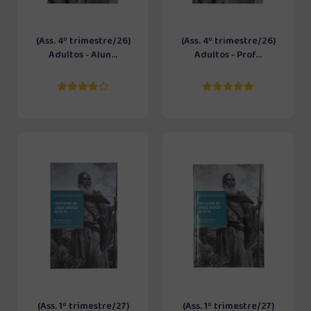
(Ass. 4º trimestre/26)
(Ass. 4º trimestre/26)
Adultos - Alun...
Adultos - Prof...
(Ass. 1º trimestre/27)
(Ass. 1º trimestre/27)