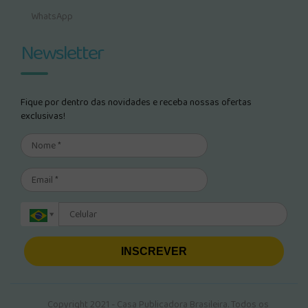
WhatsApp
Newsletter
Fique por dentro das novidades e receba nossas ofertas
exclusivas!
INSCREVER
Copyright 2021 - Casa Publicadora Brasileira. Todos os