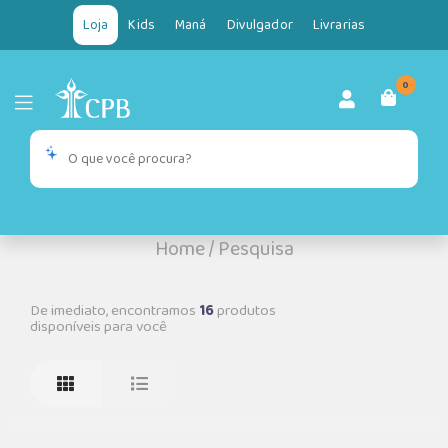
Loja
Kids
Maná
Divulgador
Livrarias
0
Home
/
Pesquisa
De imediato, encontramos
16
produtos
disponíveis para você