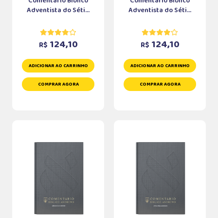
Comentário Bíblico
Comentário Bíblico
Adventista do Séti...
Adventista do Séti...
124,10
124,10
R$
R$
ADICIONAR AO CARRINHO
ADICIONAR AO CARRINHO
COMPRAR AGORA
COMPRAR AGORA