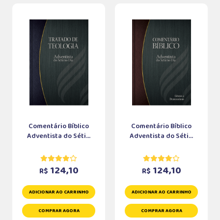
Comentário Bíblico
Comentário Bíblico
Adventista do Séti...
Adventista do Séti...
124,10
124,10
R$
R$
ADICIONAR AO CARRINHO
ADICIONAR AO CARRINHO
COMPRAR AGORA
COMPRAR AGORA