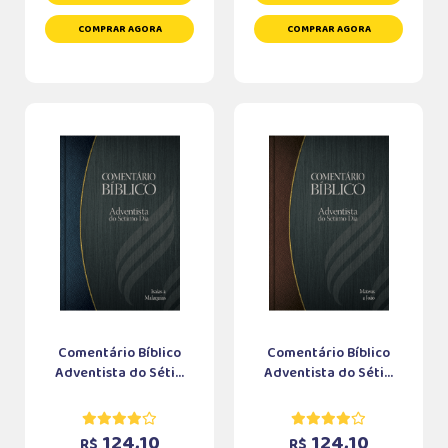
COMPRAR AGORA
COMPRAR AGORA
Comentário Bíblico
Comentário Bíblico
Adventista do Séti...
Adventista do Séti...
124,10
124,10
R$
R$