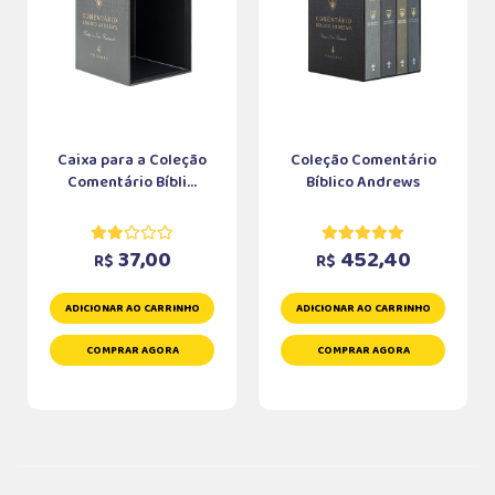
Caixa para a Coleção
Coleção Comentário
Comentário Bíbli...
Bíblico Andrews
37,00
452,40
R$
R$
ADICIONAR AO CARRINHO
ADICIONAR AO CARRINHO
COMPRAR AGORA
COMPRAR AGORA