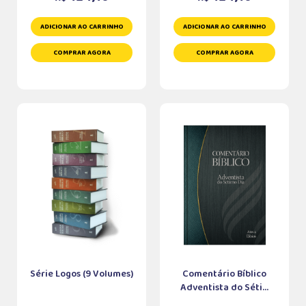
ADICIONAR AO CARRINHO
ADICIONAR AO CARRINHO
COMPRAR AGORA
COMPRAR AGORA
Série Logos (9 Volumes)
Comentário Bíblico
Adventista do Séti...