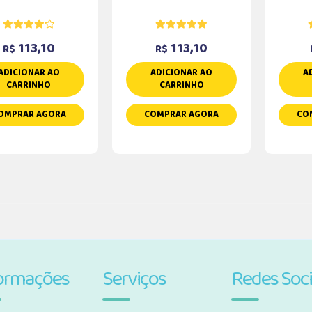
113,10
113,10
R$
R$
ADICIONAR AO
ADICIONAR AO
A
CARRINHO
CARRINHO
OMPRAR AGORA
COMPRAR AGORA
CO
ormações
Serviços
Redes Soci