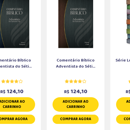
entário Bíblico
Comentário Bíblico
Série L
ntista do Séti...
Adventista do Séti...
124,10
124,10
R$
R$
R
ADICIONAR AO
ADICIONAR AO
A
CARRINHO
CARRINHO
OMPRAR AGORA
COMPRAR AGORA
CO