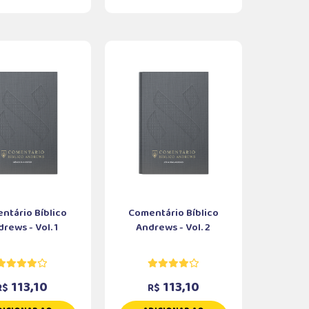
ntário Bíblico
Comentário Bíblico
rews - Vol. 1
Andrews - Vol. 2
113,10
113,10
R$
R$