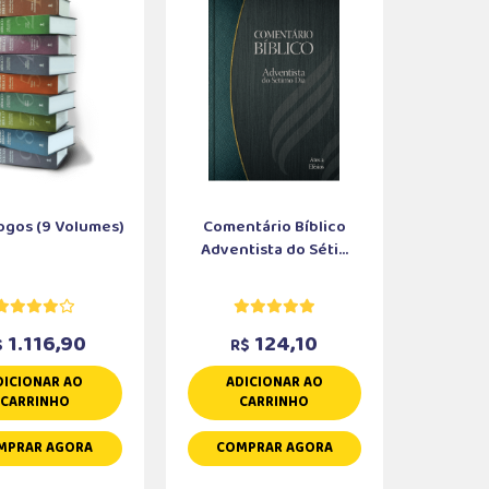
ogos (9 Volumes)
Comentário Bíblico
Adventista do Séti...
1.116,90
124,10
$
R$
DICIONAR AO
ADICIONAR AO
CARRINHO
CARRINHO
MPRAR AGORA
COMPRAR AGORA