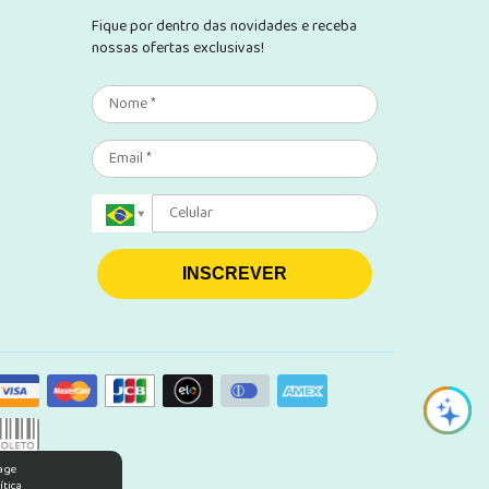
Fique por dentro das novidades e receba
nossas ofertas exclusivas!
INSCREVER
rage
ítica