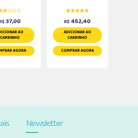
37,00
452,40
R$
R$
DICIONAR AO
ADICIONAR AO
CARRINHO
CARRINHO
MPRAR AGORA
COMPRAR AGORA
ais
Newsletter