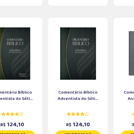
entário Bíblico
Comentário Bíblico
Come
ntista do Séti...
Adventista do Séti...
And
124,10
124,10
R$
R$