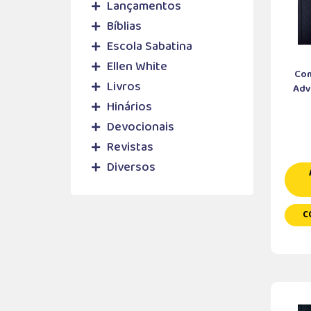
Lançamentos
Bíblias
Escola Sabatina
Ellen White
Com
Livros
Adve
Hinários
Devocionais
Revistas
Diversos
C