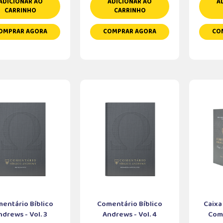
ADICIONAR AO
ADICIONAR AO
A
CARRINHO
CARRINHO
OMPRAR AGORA
COMPRAR AGORA
CO
entário Bíblico
Comentário Bíblico
Caixa
ndrews - Vol. 3
Andrews - Vol. 4
Come