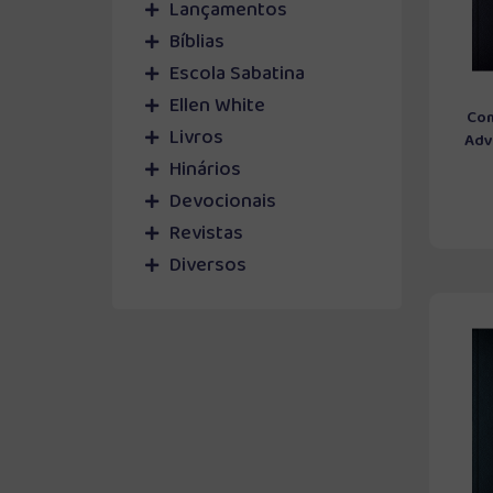
Lançamentos
Bíblias
Escola Sabatina
Ellen White
Com
Livros
Adve
Hinários
Devocionais
Revistas
Diversos