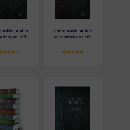
ntário Bíblico
Comentário Bíblico
tista do Séti...
Adventista do Séti...