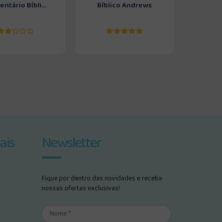
ntário Bíbli...
Bíblico Andrews
ais
Newsletter
Fique por dentro das novidades e receba
nossas ofertas exclusivas!