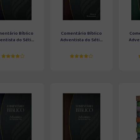
entário Bíblico
Comentário Bíblico
Come
ntista do Séti...
Adventista do Séti...
Adven