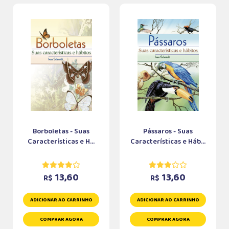
Borboletas - Suas
Pássaros - Suas
Características e H...
Características e Háb...
13,60
13,60
R$
R$
ADICIONAR AO CARRINHO
ADICIONAR AO CARRINHO
COMPRAR AGORA
COMPRAR AGORA