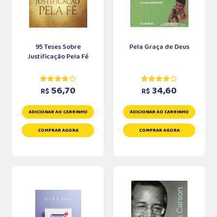
95 Teses Sobre
Pela Graça de Deus
Justificação Pela Fé
56,70
34,60
R$
R$
ADICIONAR AO CARRINHO
ADICIONAR AO CARRINHO
COMPRAR AGORA
COMPRAR AGORA