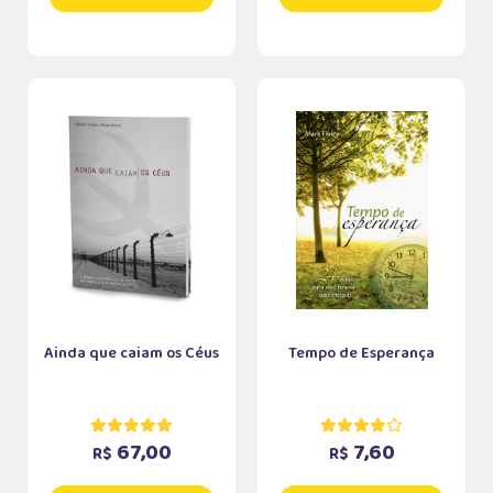
Ainda que caiam os Céus
Tempo de Esperança
67,00
7,60
R$
R$