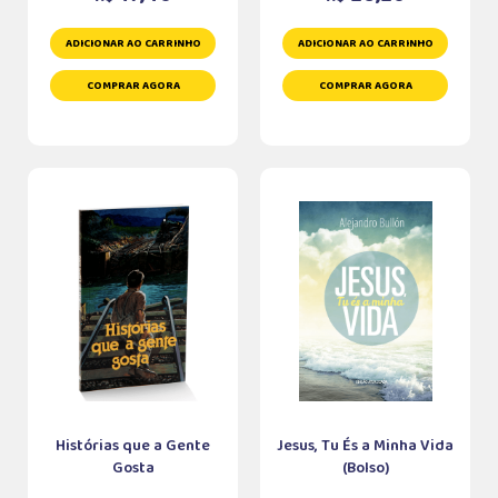
ADICIONAR AO CARRINHO
ADICIONAR AO CARRINHO
COMPRAR AGORA
COMPRAR AGORA
Histórias que a Gente
Jesus, Tu És a Minha Vida
Gosta
(Bolso)