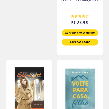
O Amanhã Começa Hoje
37,40
R$
ADICIONAR AO CARRINHO
COMPRAR AGORA