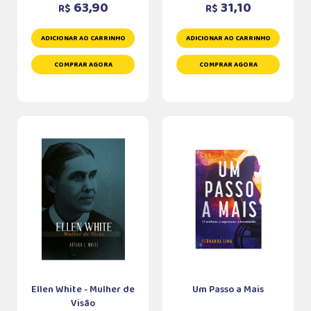
63,90
31,10
R$
R$
ADICIONAR AO CARRINHO
ADICIONAR AO CARRINHO
COMPRAR AGORA
COMPRAR AGORA
Ellen White - Mulher de
Um Passo a Mais
Visão