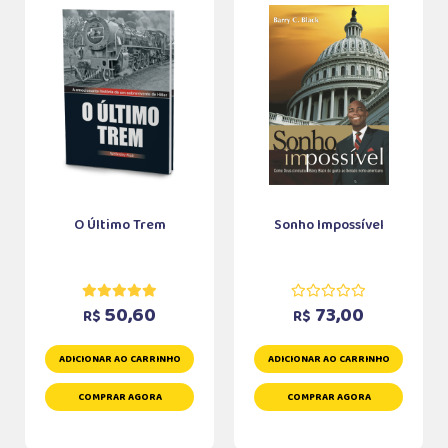
O Último Trem
Sonho Impossível
50,60
73,00
R$
R$
ADICIONAR AO CARRINHO
ADICIONAR AO CARRINHO
COMPRAR AGORA
COMPRAR AGORA