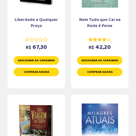
Liberdade a Qualquer
Nem Tudo que Cai na
Preço
Rede é Peixe
67,30
42,20
R$
R$
ADICIONAR AO CARRINHO
ADICIONAR AO CARRINHO
COMPRAR AGORA
COMPRAR AGORA