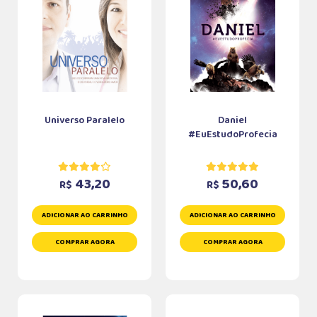
Universo Paralelo
Daniel
#EuEstudoProfecia
43,20
50,60
R$
R$
ADICIONAR AO CARRINHO
ADICIONAR AO CARRINHO
COMPRAR AGORA
COMPRAR AGORA