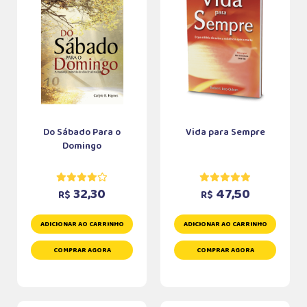
Do Sábado Para o
Vida para Sempre
Domingo
32,30
47,50
R$
R$
ADICIONAR AO CARRINHO
ADICIONAR AO CARRINHO
COMPRAR AGORA
COMPRAR AGORA