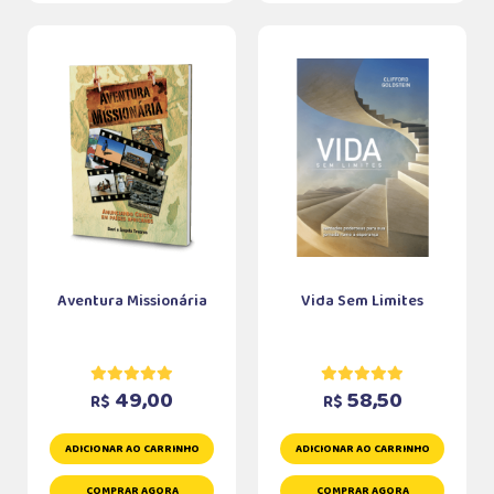
Aventura Missionária
Vida Sem Limites
49,00
58,50
R$
R$
ADICIONAR AO CARRINHO
ADICIONAR AO CARRINHO
COMPRAR AGORA
COMPRAR AGORA