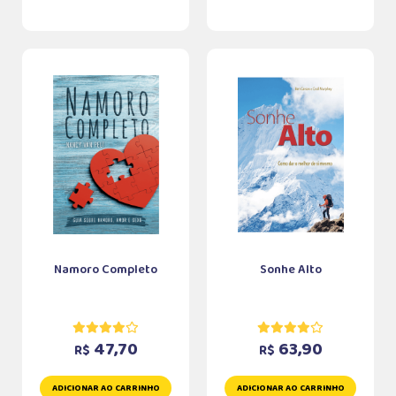
Namoro Completo
Sonhe Alto
47,70
63,90
R$
R$
ADICIONAR AO CARRINHO
ADICIONAR AO CARRINHO