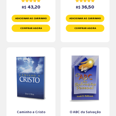
43,20
36,50
R$
R$
ADICIONAR AO CARRINHO
ADICIONAR AO CARRINHO
COMPRAR AGORA
COMPRAR AGORA
Caminho a Cristo
O ABC da Salvação