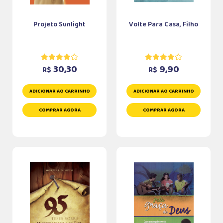
Projeto Sunlight
Volte Para Casa, Filho
30,30
9,90
R$
R$
ADICIONAR AO CARRINHO
ADICIONAR AO CARRINHO
COMPRAR AGORA
COMPRAR AGORA