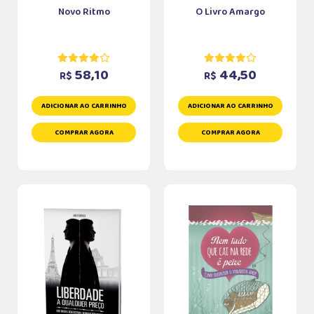
Novo Ritmo
O Livro Amargo
58,10
44,50
R$
R$
ADICIONAR AO CARRINHO
ADICIONAR AO CARRINHO
COMPRAR AGORA
COMPRAR AGORA