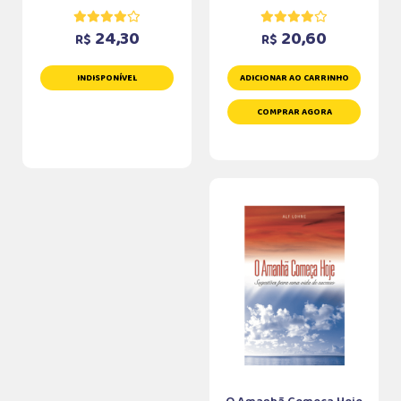
24,30
20,60
R$
R$
INDISPONÍVEL
ADICIONAR AO CARRINHO
COMPRAR AGORA