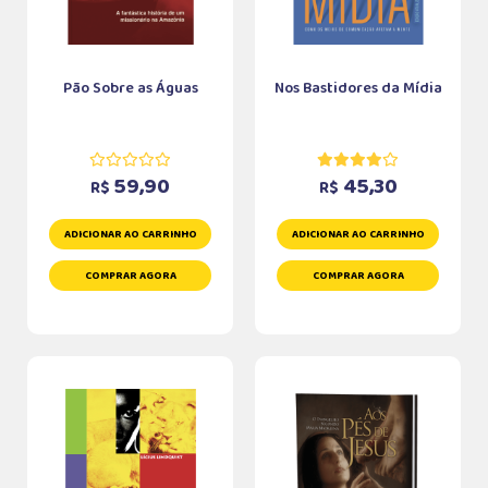
Pão Sobre as Águas
Nos Bastidores da Mídia
59,90
45,30
R$
R$
ADICIONAR AO CARRINHO
ADICIONAR AO CARRINHO
COMPRAR AGORA
COMPRAR AGORA