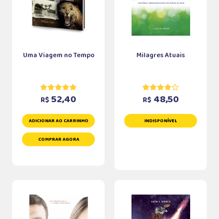
Uma Viagem no Tempo
Milagres Atuais
52,40
48,50
R$
R$
ADICIONAR AO CARRINHO
INDISPONÍVEL
COMPRAR AGORA