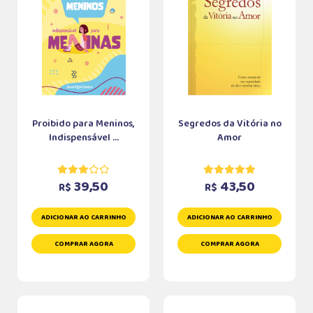
Proibido para Meninos,
Segredos da Vitória no
Indispensável ...
Amor
39,50
43,50
R$
R$
ADICIONAR AO CARRINHO
ADICIONAR AO CARRINHO
COMPRAR AGORA
COMPRAR AGORA