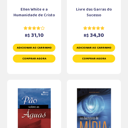
Ellen White e a
Livre das Garras do
Humanidade de Cristo
Sucesso
31,10
34,30
R$
R$
ADICIONAR AO CARRINHO
ADICIONAR AO CARRINHO
COMPRAR AGORA
COMPRAR AGORA