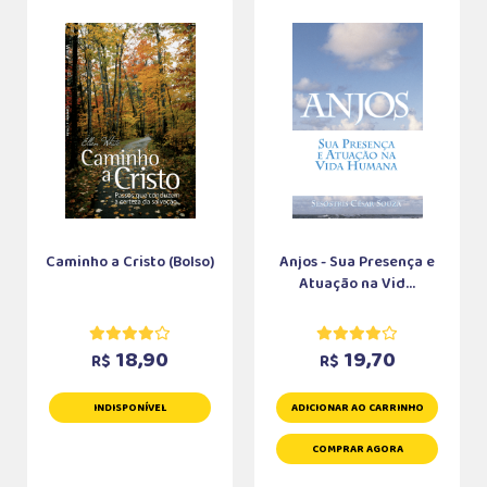
Caminho a Cristo (Bolso)
Anjos - Sua Presença e
Atuação na Vid...
18,90
19,70
R$
R$
INDISPONÍVEL
ADICIONAR AO CARRINHO
COMPRAR AGORA