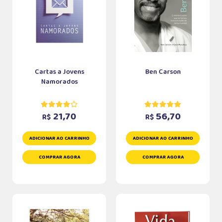
Cartas a Jovens
Ben Carson
Namorados
21,70
56,70
R$
R$
ADICIONAR AO CARRINHO
ADICIONAR AO CARRINHO
COMPRAR AGORA
COMPRAR AGORA