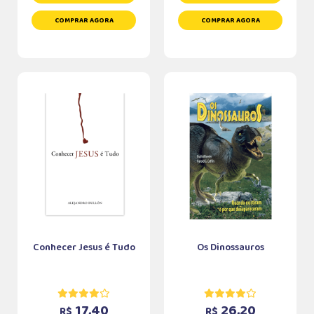
COMPRAR AGORA
COMPRAR AGORA
Conhecer Jesus é Tudo
Os Dinossauros
17,40
26,20
R$
R$