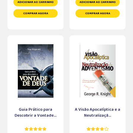
ADICIONAR AO CARRINHO
ADICIONAR AO CARRINHO
COMPRAR AGORA
COMPRAR AGORA
Guia Prático para
A Visão Apocalíptica e a
Descobrir a Vontade...
Neutralizaçã...