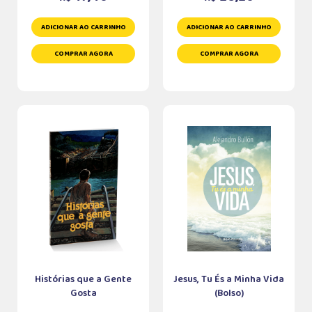
ADICIONAR AO CARRINHO
ADICIONAR AO CARRINHO
COMPRAR AGORA
COMPRAR AGORA
Histórias que a Gente
Jesus, Tu És a Minha Vida
Gosta
(Bolso)