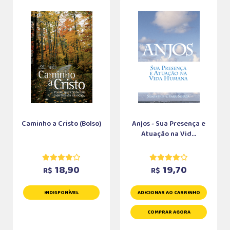
Caminho a Cristo (Bolso)
Anjos - Sua Presença e
Atuação na Vid...
18,90
19,70
R$
R$
INDISPONÍVEL
ADICIONAR AO CARRINHO
COMPRAR AGORA