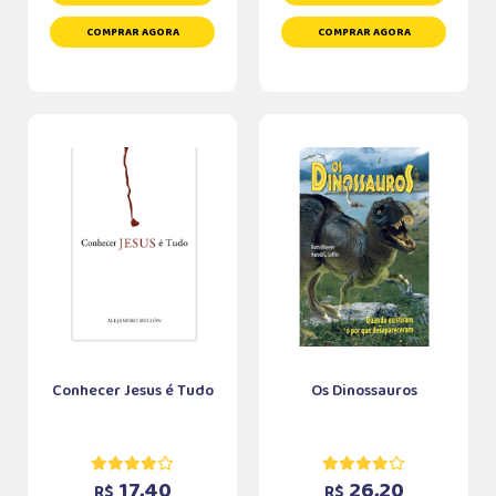
COMPRAR AGORA
COMPRAR AGORA
Conhecer Jesus é Tudo
Os Dinossauros
17,40
26,20
R$
R$