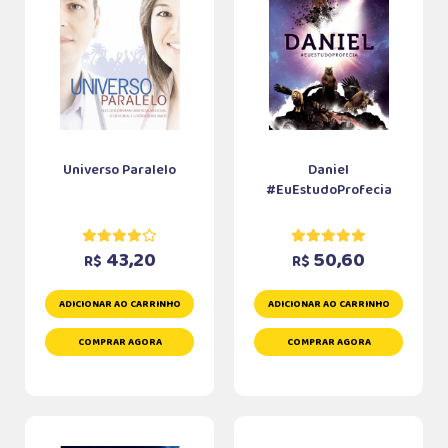
Universo Paralelo
Daniel
#EuEstudoProfecia
43,20
50,60
R$
R$
ADICIONAR AO CARRINHO
ADICIONAR AO CARRINHO
COMPRAR AGORA
COMPRAR AGORA