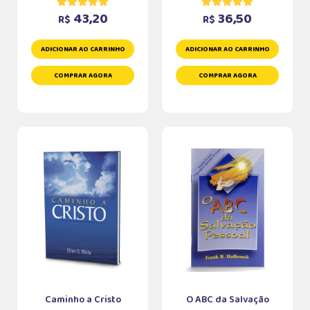
43,20
36,50
R$
R$
ADICIONAR AO CARRINHO
ADICIONAR AO CARRINHO
COMPRAR AGORA
COMPRAR AGORA
Caminho a Cristo
O ABC da Salvação