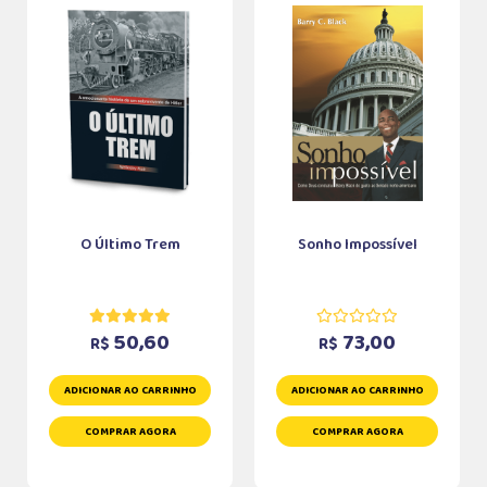
O Último Trem
Sonho Impossível
50,60
73,00
R$
R$
ADICIONAR AO CARRINHO
ADICIONAR AO CARRINHO
COMPRAR AGORA
COMPRAR AGORA