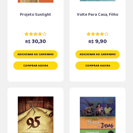
Projeto Sunlight
Volte Para Casa, Filho
30,30
9,90
R$
R$
ADICIONAR AO CARRINHO
ADICIONAR AO CARRINHO
COMPRAR AGORA
COMPRAR AGORA