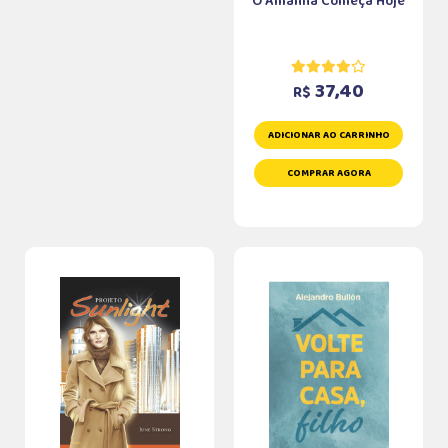
O Amanhã Começa Hoje
37,40
R$
ADICIONAR AO CARRINHO
COMPRAR AGORA