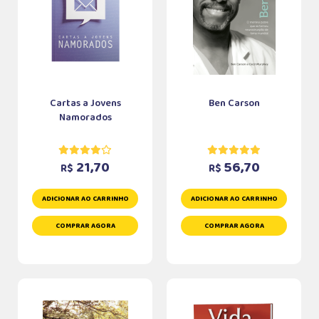
Cartas a Jovens
Ben Carson
Namorados
21,70
56,70
R$
R$
ADICIONAR AO CARRINHO
ADICIONAR AO CARRINHO
COMPRAR AGORA
COMPRAR AGORA