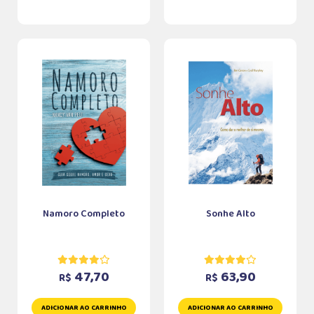
Namoro Completo
Sonhe Alto
47,70
63,90
R$
R$
ADICIONAR AO CARRINHO
ADICIONAR AO CARRINHO