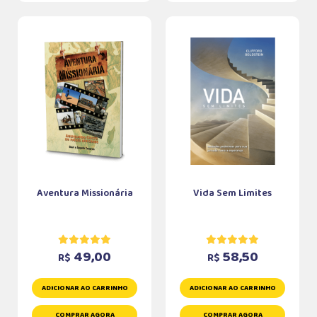
Aventura Missionária
Vida Sem Limites
49,00
58,50
R$
R$
ADICIONAR AO CARRINHO
ADICIONAR AO CARRINHO
COMPRAR AGORA
COMPRAR AGORA