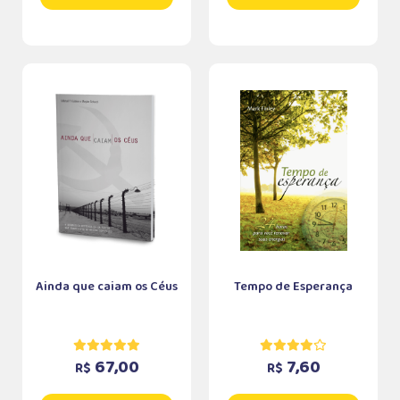
Ainda que caiam os Céus
Tempo de Esperança
67,00
7,60
R$
R$