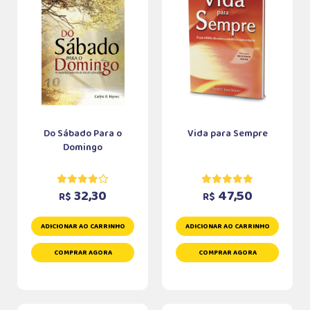
Do Sábado Para o
Vida para Sempre
Domingo
32,30
47,50
R$
R$
ADICIONAR AO CARRINHO
ADICIONAR AO CARRINHO
COMPRAR AGORA
COMPRAR AGORA