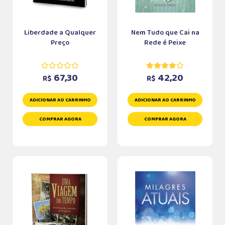
Liberdade a Qualquer
Nem Tudo que Cai na
Preço
Rede é Peixe
67,30
42,20
R$
R$
ADICIONAR AO CARRINHO
ADICIONAR AO CARRINHO
COMPRAR AGORA
COMPRAR AGORA