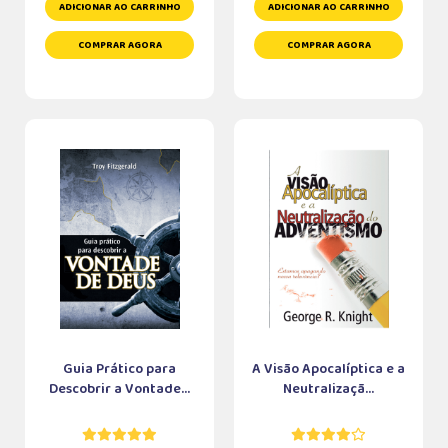
ADICIONAR AO CARRINHO
ADICIONAR AO CARRINHO
COMPRAR AGORA
COMPRAR AGORA
Guia Prático para
A Visão Apocalíptica e a
Descobrir a Vontade...
Neutralizaçã...