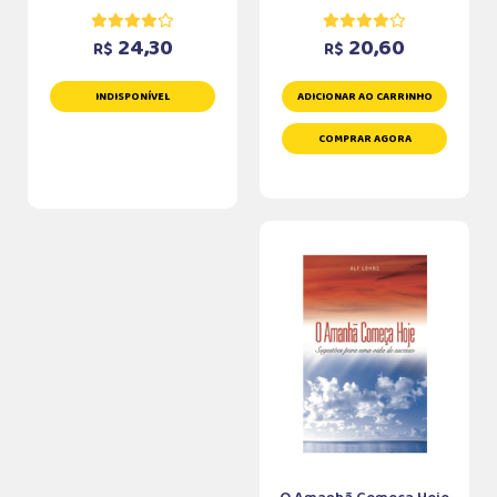
24,30
20,60
R$
R$
INDISPONÍVEL
ADICIONAR AO CARRINHO
COMPRAR AGORA