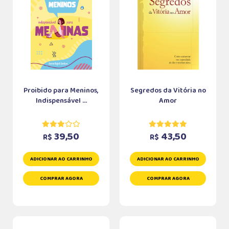
Proibido para Meninos,
Segredos da Vitória no
Indispensável ...
Amor
39,50
43,50
R$
R$
ADICIONAR AO CARRINHO
ADICIONAR AO CARRINHO
COMPRAR AGORA
COMPRAR AGORA