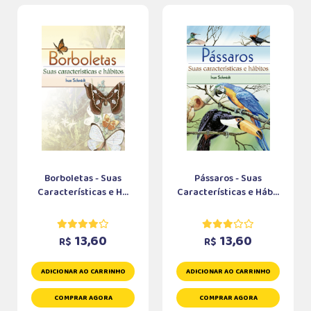
Borboletas - Suas
Pássaros - Suas
Características e H...
Características e Háb...
13,60
13,60
R$
R$
ADICIONAR AO CARRINHO
ADICIONAR AO CARRINHO
COMPRAR AGORA
COMPRAR AGORA