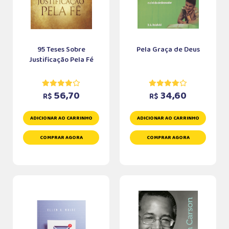
95 Teses Sobre
Pela Graça de Deus
Justificação Pela Fé
56,70
34,60
R$
R$
ADICIONAR AO CARRINHO
ADICIONAR AO CARRINHO
COMPRAR AGORA
COMPRAR AGORA