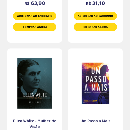
63,90
31,10
R$
R$
ADICIONAR AO CARRINHO
ADICIONAR AO CARRINHO
COMPRAR AGORA
COMPRAR AGORA
Ellen White - Mulher de
Um Passo a Mais
Visão