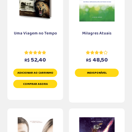
Uma Viagem no Tempo
Milagres Atuais
52,40
48,50
R$
R$
ADICIONAR AO CARRINHO
INDISPONÍVEL
COMPRAR AGORA