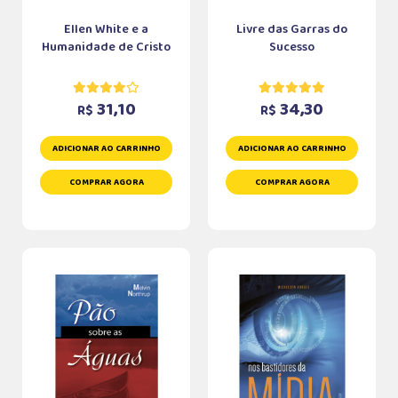
Ellen White e a
Livre das Garras do
Humanidade de Cristo
Sucesso
31,10
34,30
R$
R$
ADICIONAR AO CARRINHO
ADICIONAR AO CARRINHO
COMPRAR AGORA
COMPRAR AGORA