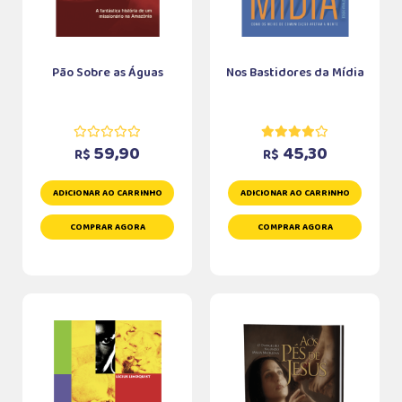
Pão Sobre as Águas
Nos Bastidores da Mídia
59,90
45,30
R$
R$
ADICIONAR AO CARRINHO
ADICIONAR AO CARRINHO
COMPRAR AGORA
COMPRAR AGORA