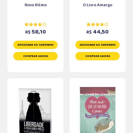
Novo Ritmo
O Livro Amargo
58,10
44,50
R$
R$
ADICIONAR AO CARRINHO
ADICIONAR AO CARRINHO
COMPRAR AGORA
COMPRAR AGORA