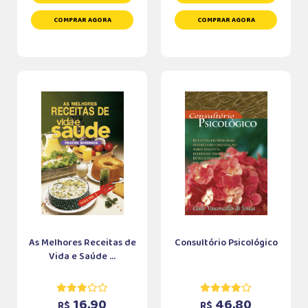
COMPRAR AGORA
COMPRAR AGORA
As Melhores Receitas de
Consultório Psicológico
Vida e Saúde ...
16,90
46,80
R$
R$