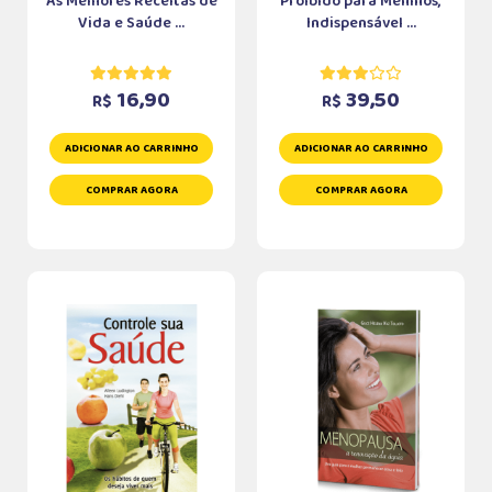
As Melhores Receitas de
Proibido para Meninos,
Vida e Saúde ...
Indispensável ...
16,90
39,50
R$
R$
ADICIONAR AO CARRINHO
ADICIONAR AO CARRINHO
COMPRAR AGORA
COMPRAR AGORA