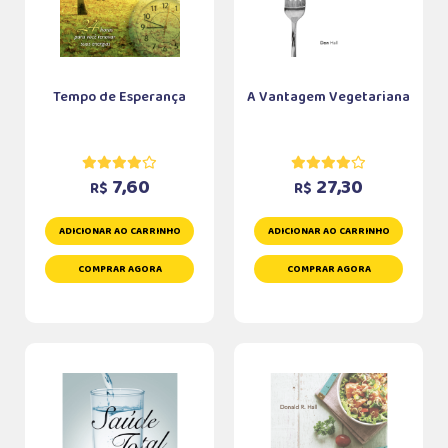
Tempo de Esperança
A Vantagem Vegetariana
7,60
27,30
R$
R$
ADICIONAR AO CARRINHO
ADICIONAR AO CARRINHO
COMPRAR AGORA
COMPRAR AGORA