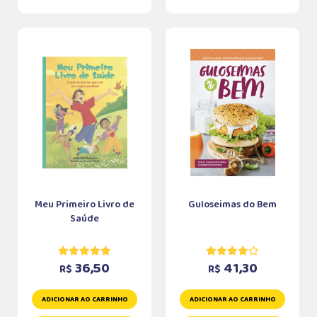
Meu Primeiro Livro de
Guloseimas do Bem
Saúde
36,50
41,30
R$
R$
ADICIONAR AO CARRINHO
ADICIONAR AO CARRINHO