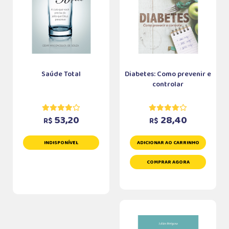
Saúde Total
Diabetes: Como prevenir e
controlar
53,20
28,40
R$
R$
INDISPONÍVEL
ADICIONAR AO CARRINHO
COMPRAR AGORA