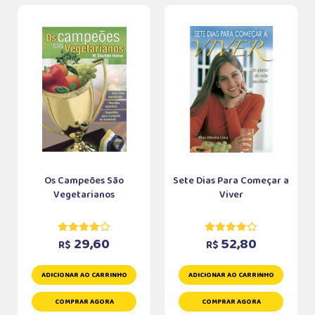
Os Campeões São
Sete Dias Para Começar a
Vegetarianos
Viver
29,60
52,80
R$
R$
ADICIONAR AO CARRINHO
ADICIONAR AO CARRINHO
COMPRAR AGORA
COMPRAR AGORA