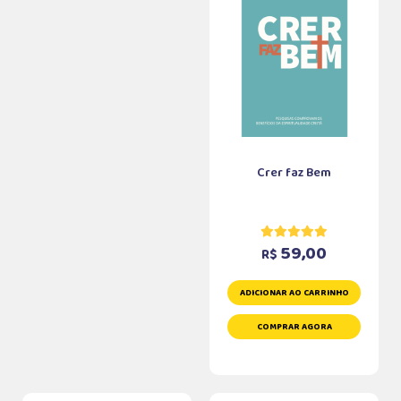
Crer faz Bem
59,00
R$
ADICIONAR AO CARRINHO
COMPRAR AGORA