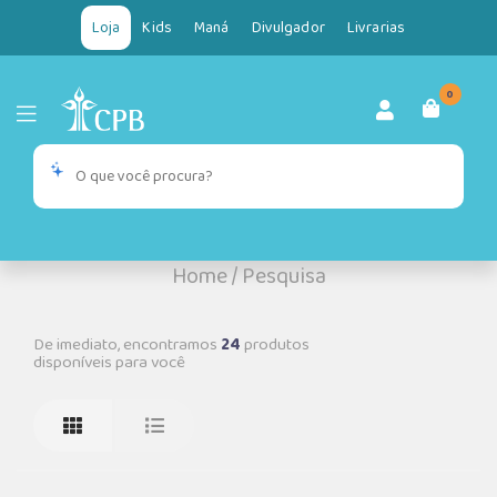
Loja
Kids
Maná
Divulgador
Livrarias
0
Home
/
Pesquisa
De imediato, encontramos
24
produtos
disponíveis para você