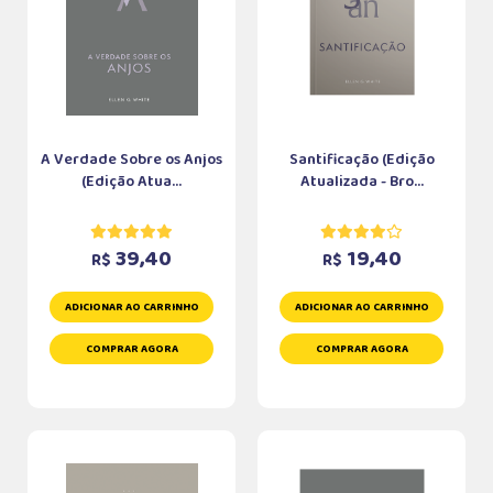
A Verdade Sobre os Anjos
Santificação (Edição
(Edição Atua...
Atualizada - Bro...
39,40
19,40
R$
R$
ADICIONAR AO CARRINHO
ADICIONAR AO CARRINHO
COMPRAR AGORA
COMPRAR AGORA