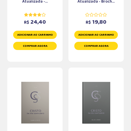
Atualizada -...
Atualizada - Broch...
24,40
19,80
R$
R$
ADICIONAR AO CARRINHO
ADICIONAR AO CARRINHO
COMPRAR AGORA
COMPRAR AGORA