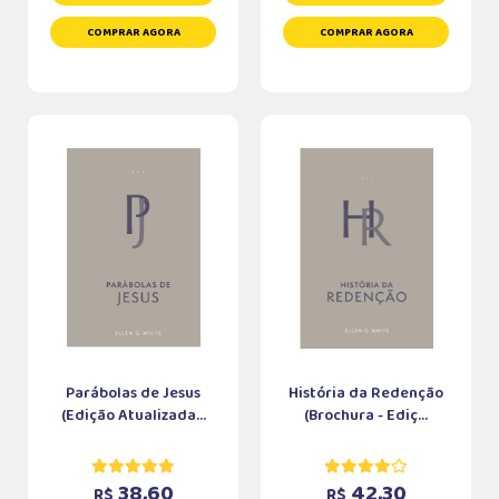
COMPRAR AGORA
COMPRAR AGORA
Parábolas de Jesus
História da Redenção
(Edição Atualizada...
(Brochura - Ediç...
38,60
42,30
R$
R$