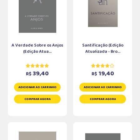
A Verdade Sobre os Anjos
Santificação (Edição
(Edição Atua...
Atualizada - Bro...
39,40
19,40
R$
R$
ADICIONAR AO CARRINHO
ADICIONAR AO CARRINHO
COMPRAR AGORA
COMPRAR AGORA