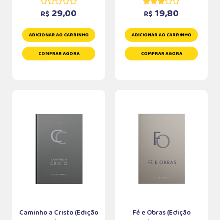
29,00
19,80
R$
R$
ADICIONAR AO CARRINHO
ADICIONAR AO CARRINHO
COMPRAR AGORA
COMPRAR AGORA
Caminho a Cristo (Edição
Fé e Obras (Edição