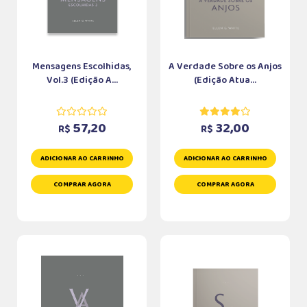
Mensagens Escolhidas,
A Verdade Sobre os Anjos
Vol.3 (Edição A...
(Edição Atua...
57,20
32,00
R$
R$
ADICIONAR AO CARRINHO
ADICIONAR AO CARRINHO
COMPRAR AGORA
COMPRAR AGORA