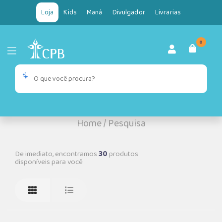
Loja
Kids
Maná
Divulgador
Livrarias
0
Home
/
Pesquisa
De imediato, encontramos
30
produtos
disponíveis para você