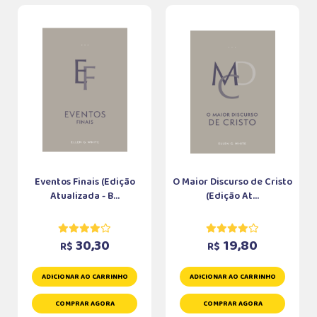
Eventos Finais (Edição
O Maior Discurso de Cristo
Atualizada - B...
(Edição At...
30,30
19,80
R$
R$
ADICIONAR AO CARRINHO
ADICIONAR AO CARRINHO
COMPRAR AGORA
COMPRAR AGORA