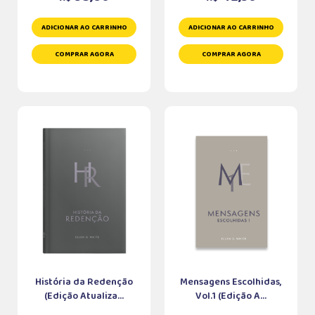
ADICIONAR AO CARRINHO
ADICIONAR AO CARRINHO
COMPRAR AGORA
COMPRAR AGORA
História da Redenção
Mensagens Escolhidas,
(Edição Atualiza...
Vol.1 (Edição A...