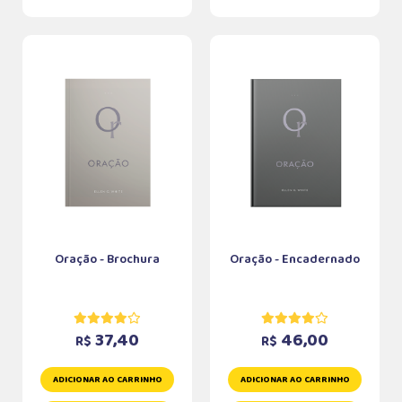
Oração - Brochura
Oração - Encadernado
37,40
46,00
R$
R$
ADICIONAR AO CARRINHO
ADICIONAR AO CARRINHO