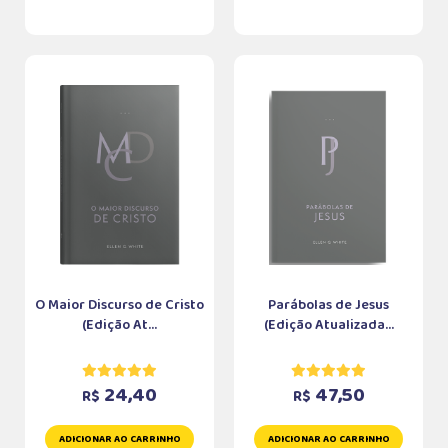
O Maior Discurso de Cristo
Parábolas de Jesus
(Edição At...
(Edição Atualizada...
24,40
47,50
R$
R$
ADICIONAR AO CARRINHO
ADICIONAR AO CARRINHO