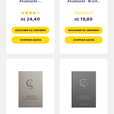
Atualizada -...
Atualizada - Broch...
24,40
19,80
R$
R$
ADICIONAR AO CARRINHO
ADICIONAR AO CARRINHO
COMPRAR AGORA
COMPRAR AGORA