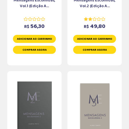
Mensagens Escolhidas,
Mensagens Escolhidas,
Vol.1 (Edição A...
Vol.2 (Edição A...
56,30
49,80
R$
R$
ADICIONAR AO CARRINHO
ADICIONAR AO CARRINHO
COMPRAR AGORA
COMPRAR AGORA