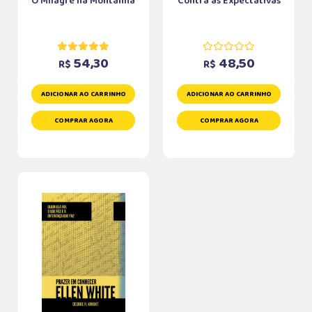
O Milagre na Montanha
Contra as Expectativas
54,30
48,50
R$
R$
ADICIONAR AO CARRINHO
ADICIONAR AO CARRINHO
COMPRAR AGORA
COMPRAR AGORA