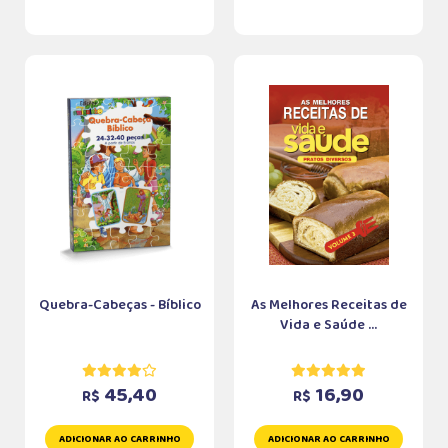
Quebra-Cabeças - Bíblico
As Melhores Receitas de
Vida e Saúde ...
45,40
16,90
R$
R$
ADICIONAR AO CARRINHO
ADICIONAR AO CARRINHO