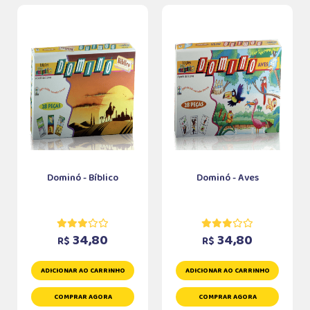
Dominó - Bíblico
Dominó - Aves
34,80
34,80
R$
R$
ADICIONAR AO CARRINHO
ADICIONAR AO CARRINHO
COMPRAR AGORA
COMPRAR AGORA