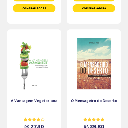
COMPRAR AGORA
COMPRAR AGORA
A Vantagem Vegetariana
O Mensageiro do Deserto
27,30
39,80
R$
R$