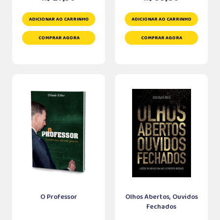
ADICIONAR AO CARRINHO
ADICIONAR AO CARRINHO
COMPRAR AGORA
COMPRAR AGORA
O Professor
Olhos Abertos, Ouvidos
Fechados