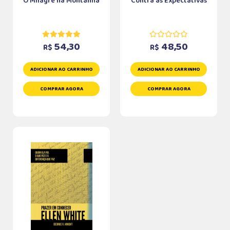
O Milagre na Montanha
Contra as Expectativas
54,30
48,50
R$
R$
ADICIONAR AO CARRINHO
ADICIONAR AO CARRINHO
COMPRAR AGORA
COMPRAR AGORA