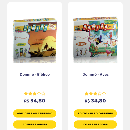
Dominó - Bíblico
Dominó - Aves
34,80
34,80
R$
R$
ADICIONAR AO CARRINHO
ADICIONAR AO CARRINHO
COMPRAR AGORA
COMPRAR AGORA