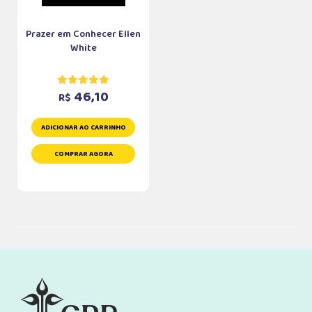
Prazer em Conhecer Ellen
White
46,10
R$
ADICIONAR AO CARRINHO
COMPRAR AGORA