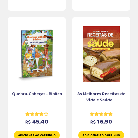
Quebra-Cabeças - Bíblico
As Melhores Receitas de
Vida e Saúde ...
45,40
16,90
R$
R$
ADICIONAR AO CARRINHO
ADICIONAR AO CARRINHO