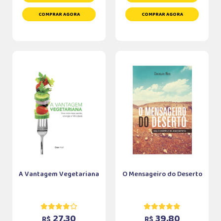
COMPRAR AGORA
COMPRAR AGORA
A Vantagem Vegetariana
O Mensageiro do Deserto
27,30
39,80
R$
R$