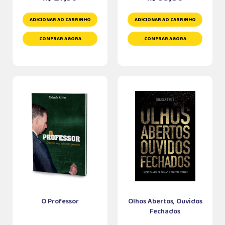
ADICIONAR AO CARRINHO
ADICIONAR AO CARRINHO
COMPRAR AGORA
COMPRAR AGORA
O Professor
Olhos Abertos, Ouvidos
Fechados