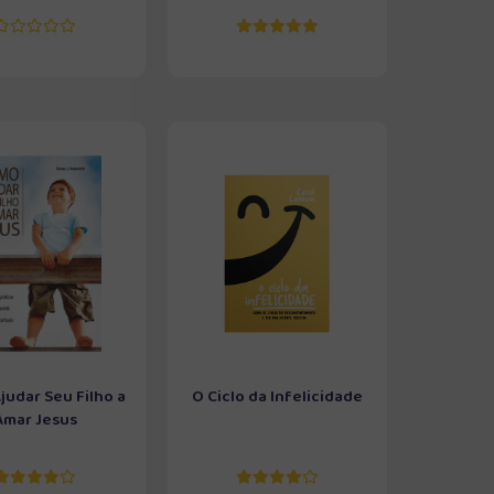
udar Seu Filho a
O Ciclo da Infelicidade
Amar Jesus