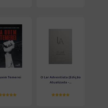
uem Temerei
O Lar Adventista (Edição
Atualizada -...