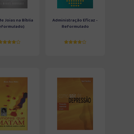
e Joias na Bíblia
Administração Eficaz -
eformulado)
Reformulado