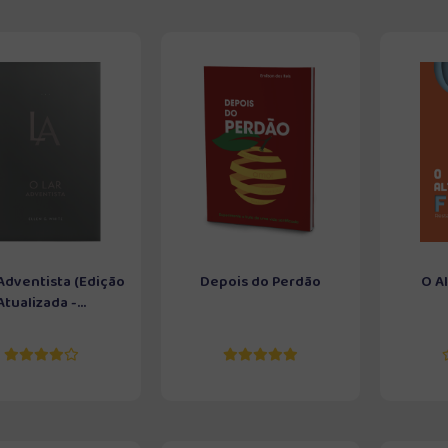
Adventista (Edição
Depois do Perdão
O Al
Atualizada -...