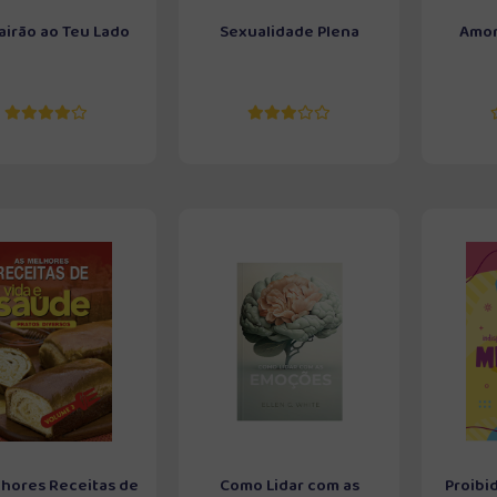
Cairão ao Teu Lado
Sexualidade Plena
Amor
lhores Receitas de
Como Lidar com as
Proibi