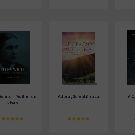
 White - Mulher de
Adoração Autêntica
A Q
Visão