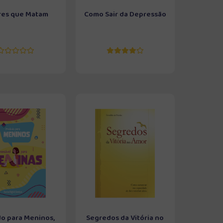
es que Matam
Como Sair da Depressão
do para Meninos,
Segredos da Vitória no