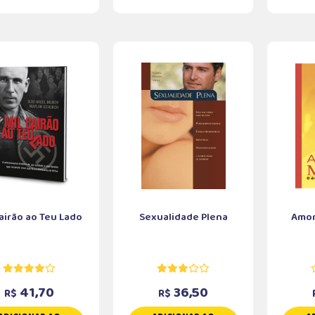
Cairão ao Teu Lado
Sexualidade Plena
Amor
41,70
36,50
R$
R$