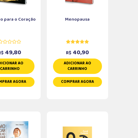
o para o Coração
Menopausa
49,80
40,90
R$
R$
DICIONAR AO
ADICIONAR AO
CARRINHO
CARRINHO
MPRAR AGORA
COMPRAR AGORA