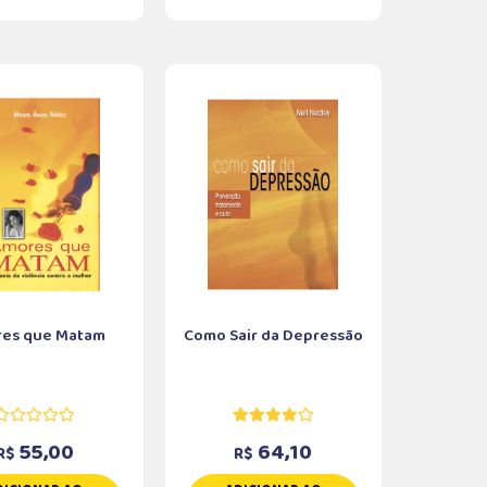
es que Matam
Como Sair da Depressão
55,00
64,10
R$
R$