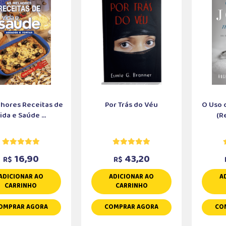
lhores Receitas de
Por Trás do Véu
O Uso d
ida e Saúde ...
(R
16,90
43,20
R$
R$
ADICIONAR AO
ADICIONAR AO
A
CARRINHO
CARRINHO
OMPRAR AGORA
COMPRAR AGORA
CO