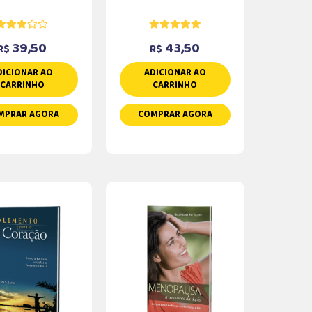
39,50
43,50
R$
R$
DICIONAR AO
ADICIONAR AO
CARRINHO
CARRINHO
MPRAR AGORA
COMPRAR AGORA