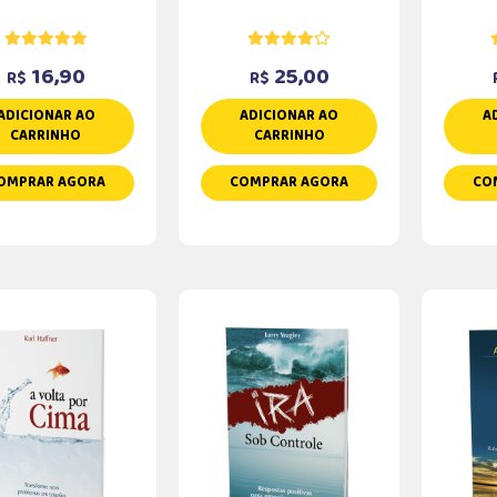
16,90
25,00
R$
R$
ADICIONAR AO
ADICIONAR AO
A
CARRINHO
CARRINHO
OMPRAR AGORA
COMPRAR AGORA
CO