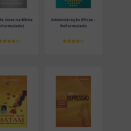
e Joias na Bíblia
Administração Eficaz -
eformulado)
Reformulado