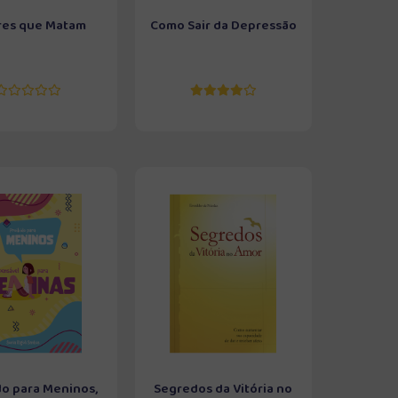
es que Matam
Como Sair da Depressão
do para Meninos,
Segredos da Vitória no