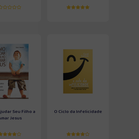
udar Seu Filho a
O Ciclo da Infelicidade
Amar Jesus