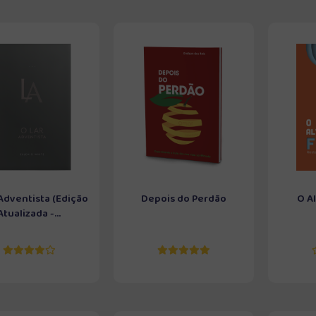
Adventista (Edição
Depois do Perdão
O Al
Atualizada -...