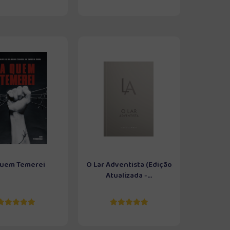
uem Temerei
O Lar Adventista (Edição
Atualizada -...