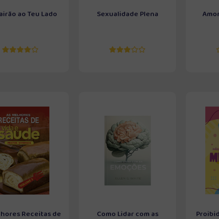
Cairão ao Teu Lado
Sexualidade Plena
Amor
lhores Receitas de
Como Lidar com as
Proibi