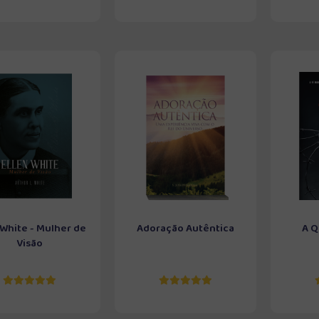
 White - Mulher de
Adoração Autêntica
A Q
Visão