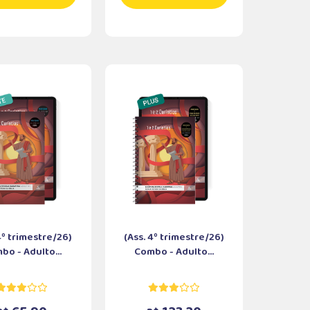
4º trimestre/26)
(Ass. 4º trimestre/26)
bo - Adulto...
Combo - Adulto...