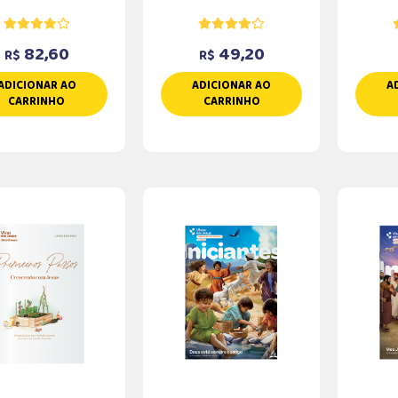
82,60
49,20
R$
R$
ADICIONAR AO
ADICIONAR AO
A
CARRINHO
CARRINHO