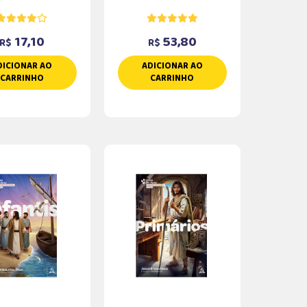
17,10
53,80
R$
R$
DICIONAR AO
ADICIONAR AO
CARRINHO
CARRINHO