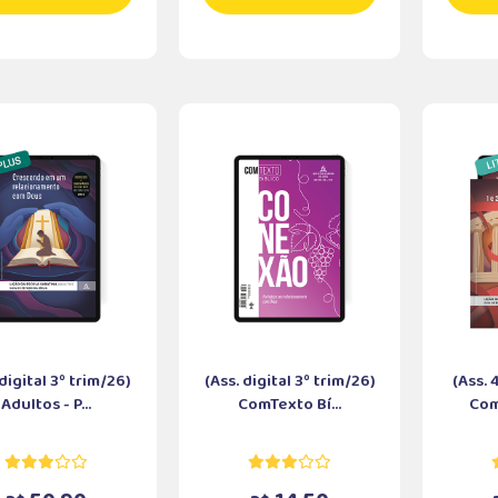
 digital 3º trim/26)
(Ass. digital 3º trim/26)
(Ass. 
Adultos - P...
ComTexto Bí...
Com