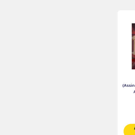
(Assi