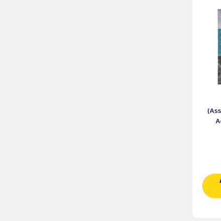
(Ass
A