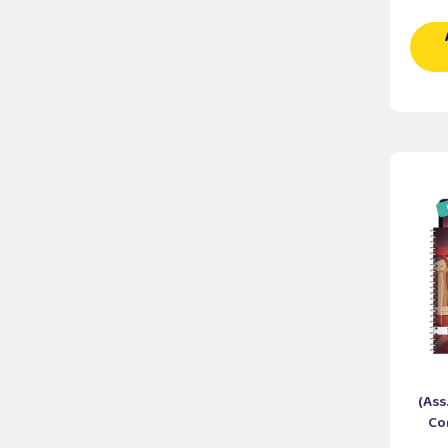
(Ass
Co