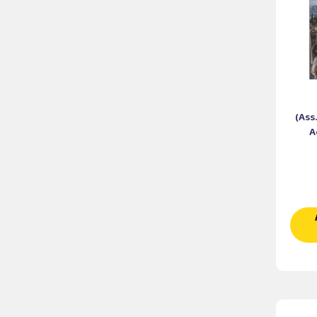
(Ass
A