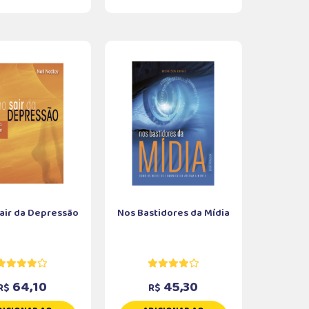
air da Depressão
Nos Bastidores da Mídia
64,10
45,30
R$
R$