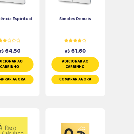
gência Espiritual
Simples Demais
64,50
61,60
R$
R$
DICIONAR AO
ADICIONAR AO
CARRINHO
CARRINHO
MPRAR AGORA
COMPRAR AGORA