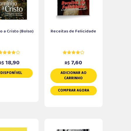
 a Cristo (Bolso)
Receitas de Felicidade
18,90
7,60
R$
R$
NDISPONÍVEL
ADICIONAR AO
CARRINHO
COMPRAR AGORA