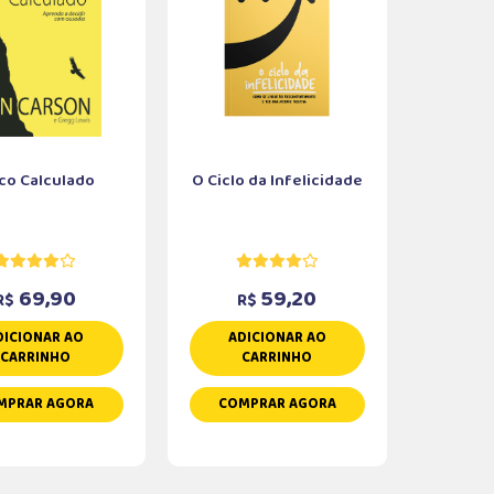
co Calculado
O Ciclo da Infelicidade
69,90
59,20
R$
R$
DICIONAR AO
ADICIONAR AO
CARRINHO
CARRINHO
MPRAR AGORA
COMPRAR AGORA