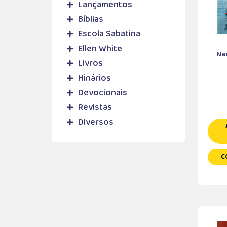
Lançamentos
Bíblias
Escola Sabatina
Ellen White
Na
Livros
Hinários
Devocionais
Revistas
Diversos
C