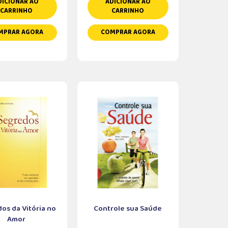
DICIONAR AO
ADICIONAR AO
CARRINHO
CARRINHO
MPRAR AGORA
COMPRAR AGORA
os da Vitória no
Controle sua Saúde
Amor