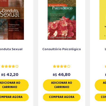
onduta Sexual
Consultório Psicológico
42,20
46,80
R$
R$
ADICIONAR AO
ADICIONAR AO
A
CARRINHO
CARRINHO
OMPRAR AGORA
COMPRAR AGORA
CO