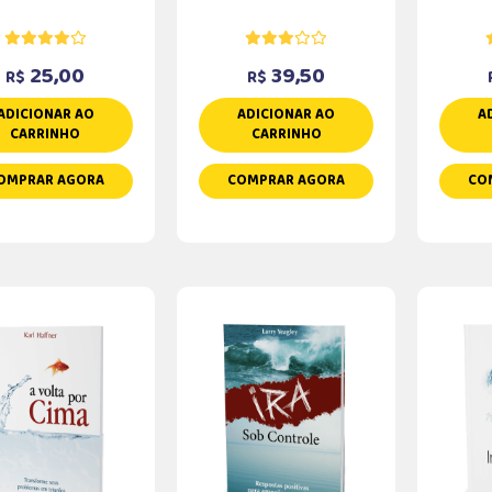
25,00
39,50
R$
R$
ADICIONAR AO
ADICIONAR AO
A
CARRINHO
CARRINHO
OMPRAR AGORA
COMPRAR AGORA
CO