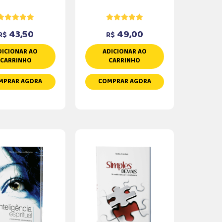
43,50
49,00
R$
R$
DICIONAR AO
ADICIONAR AO
CARRINHO
CARRINHO
MPRAR AGORA
COMPRAR AGORA