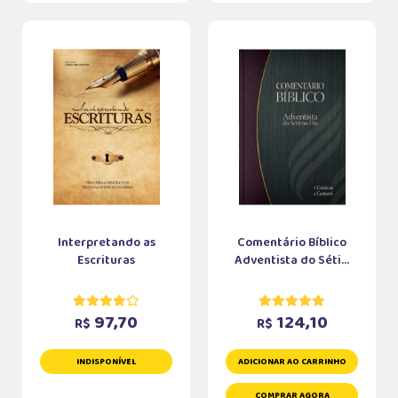
Interpretando as
Comentário Bíblico
Escrituras
Adventista do Séti...
97,70
124,10
R$
R$
INDISPONÍVEL
ADICIONAR AO CARRINHO
COMPRAR AGORA