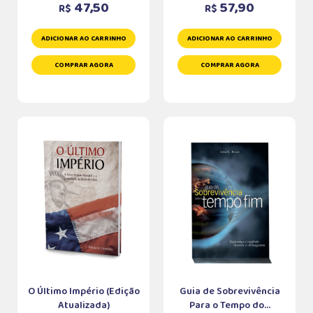
47,50
57,90
R$
R$
ADICIONAR AO CARRINHO
ADICIONAR AO CARRINHO
COMPRAR AGORA
COMPRAR AGORA
O Último Império (Edição
Guia de Sobrevivência
Atualizada)
Para o Tempo do...