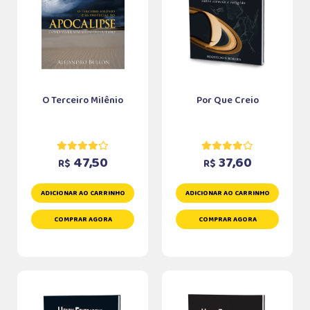
O Terceiro Milênio
Por Que Creio
47,50
37,60
R$
R$
ADICIONAR AO CARRINHO
ADICIONAR AO CARRINHO
COMPRAR AGORA
COMPRAR AGORA