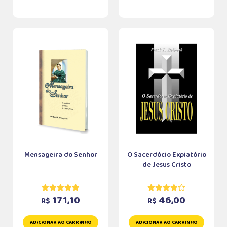
Mensageira do Senhor
O Sacerdócio Expiatório
de Jesus Cristo
171,10
46,00
R$
R$
ADICIONAR AO CARRINHO
ADICIONAR AO CARRINHO