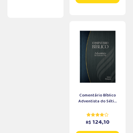
Comentário Bíblico
Adventista do Séti...
124,10
R$