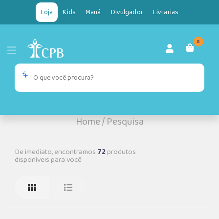
Loja
Kids
Maná
Divulgador
Livrarias
0
Home
/
Pesquisa
De imediato, encontramos
72
produtos
disponíveis para você