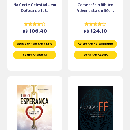
Na Corte Celestial - em
Comentário Bíblico
Defesa do Juí...
Adventista do Séti...
106,40
124,10
R$
R$
ADICIONAR AO CARRINHO
ADICIONAR AO CARRINHO
COMPRAR AGORA
COMPRAR AGORA