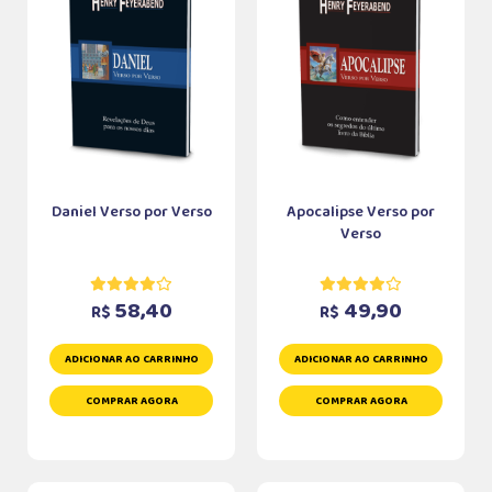
Daniel Verso por Verso
Apocalipse Verso por
Verso
58,40
49,90
R$
R$
ADICIONAR AO CARRINHO
ADICIONAR AO CARRINHO
COMPRAR AGORA
COMPRAR AGORA