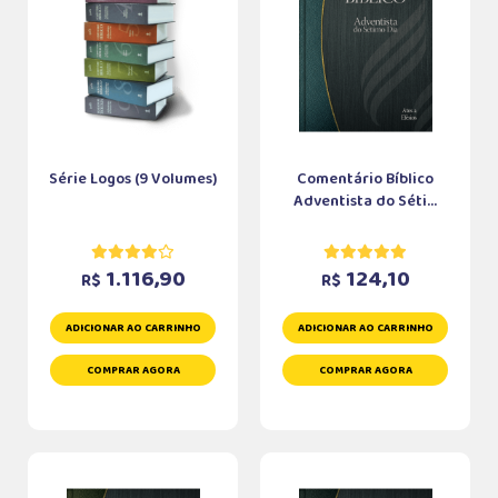
Série Logos (9 Volumes)
Comentário Bíblico
Adventista do Séti...
1.116,90
124,10
R$
R$
ADICIONAR AO CARRINHO
ADICIONAR AO CARRINHO
COMPRAR AGORA
COMPRAR AGORA