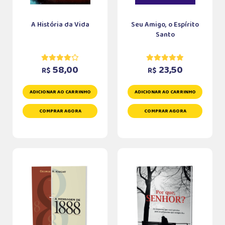
A História da Vida
Seu Amigo, o Espírito
Santo
58,00
23,50
R$
R$
ADICIONAR AO CARRINHO
ADICIONAR AO CARRINHO
COMPRAR AGORA
COMPRAR AGORA