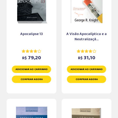
Apocalipse 13
A Visão Apocalíptica e a
Neutralizaçã...
79,20
31,10
R$
R$
ADICIONAR AO CARRINHO
ADICIONAR AO CARRINHO
COMPRAR AGORA
COMPRAR AGORA