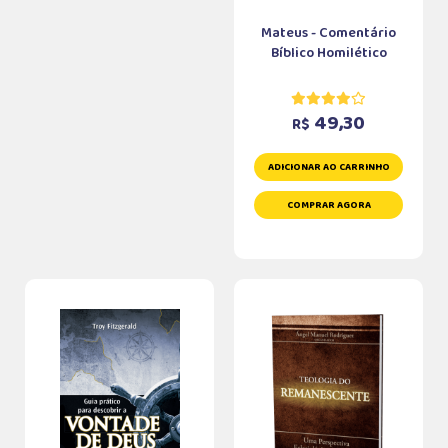
Mateus - Comentário
Bíblico Homilético
49,30
R$
ADICIONAR AO CARRINHO
COMPRAR AGORA