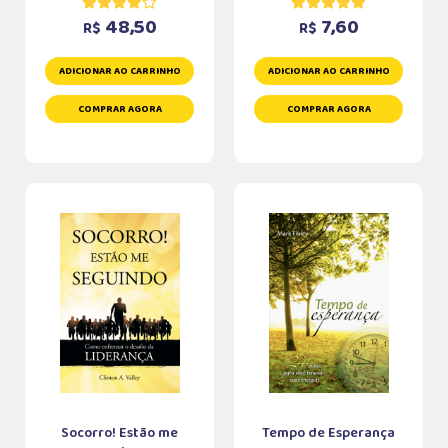
48,50
7,60
R$
R$
ADICIONAR AO CARRINHO
ADICIONAR AO CARRINHO
COMPRAR AGORA
COMPRAR AGORA
Socorro! Estão me
Tempo de Esperança