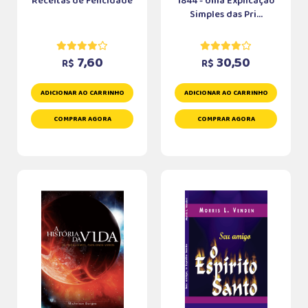
Receitas de Felicidade
1844 - Uma Explicação
Simples das Pri...
7,60
30,50
R$
R$
ADICIONAR AO CARRINHO
ADICIONAR AO CARRINHO
COMPRAR AGORA
COMPRAR AGORA