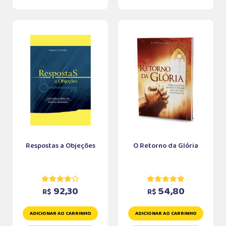
Respostas a Objeções
O Retorno da Glória
92,30
54,80
R$
R$
ADICIONAR AO CARRINHO
ADICIONAR AO CARRINHO