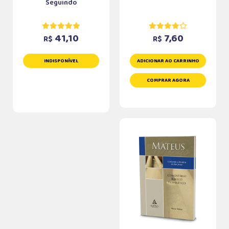
Seguindo
41,10
7,60
R$
R$
INDISPONÍVEL
ADICIONAR AO CARRINHO
COMPRAR AGORA