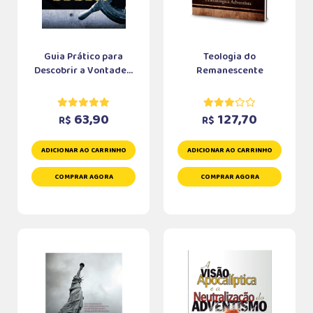
Guia Prático para
Teologia do
Descobrir a Vontade...
Remanescente
63,90
127,70
R$
R$
ADICIONAR AO CARRINHO
ADICIONAR AO CARRINHO
COMPRAR AGORA
COMPRAR AGORA