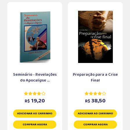
Seminário - Revelações
Preparação para a Crise
do Apocalipse ...
Final
19,20
38,50
R$
R$
ADICIONAR AO CARRINHO
ADICIONAR AO CARRINHO
COMPRAR AGORA
COMPRAR AGORA