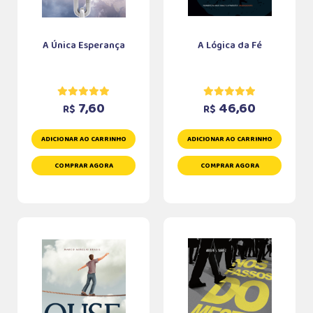
A Única Esperança
A Lógica da Fé
7,60
46,60
R$
R$
ADICIONAR AO CARRINHO
ADICIONAR AO CARRINHO
COMPRAR AGORA
COMPRAR AGORA