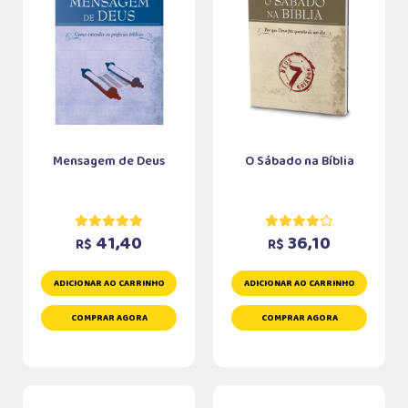
Mensagem de Deus
O Sábado na Bíblia
41,40
36,10
R$
R$
ADICIONAR AO CARRINHO
ADICIONAR AO CARRINHO
COMPRAR AGORA
COMPRAR AGORA