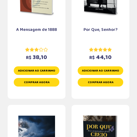
A Mensagem de 1888
Por Que, Senhor?
38,10
44,10
R$
R$
ADICIONAR AO CARRINHO
ADICIONAR AO CARRINHO
COMPRAR AGORA
COMPRAR AGORA