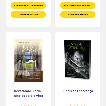
ADICIONAR AO CARRINHO
ADICIONAR AO CARRINHO
COMPRAR AGORA
COMPRAR AGORA
Devocional Diário -
Sinais de Esperança
Janelas para a Vida