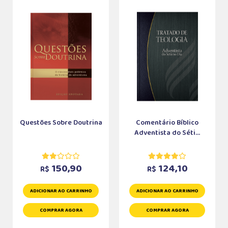
Questões Sobre Doutrina
Comentário Bíblico
Adventista do Séti...
150,90
124,10
R$
R$
ADICIONAR AO CARRINHO
ADICIONAR AO CARRINHO
COMPRAR AGORA
COMPRAR AGORA