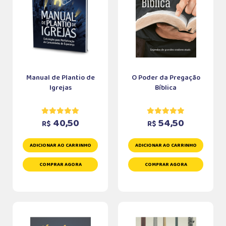
Manual de Plantio de
O Poder da Pregação
Igrejas
Bíblica
40,50
54,50
R$
R$
ADICIONAR AO CARRINHO
ADICIONAR AO CARRINHO
COMPRAR AGORA
COMPRAR AGORA