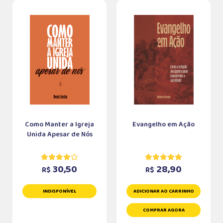
Como Manter a Igreja
Evangelho em Ação
Unida Apesar de Nós
30,50
28,90
R$
R$
INDISPONÍVEL
ADICIONAR AO CARRINHO
COMPRAR AGORA