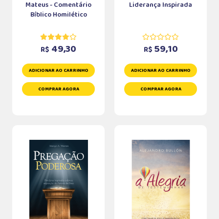
Mateus - Comentário
Liderança Inspirada
Bíblico Homilético
49,30
59,10
R$
R$
ADICIONAR AO CARRINHO
ADICIONAR AO CARRINHO
COMPRAR AGORA
COMPRAR AGORA