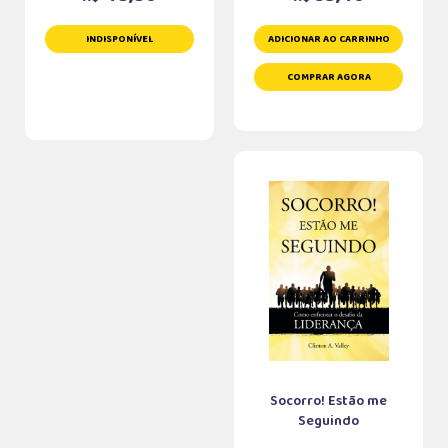
INDISPONÍVEL
ADICIONAR AO CARRINHO
COMPRAR AGORA
Socorro! Estão me
Seguindo