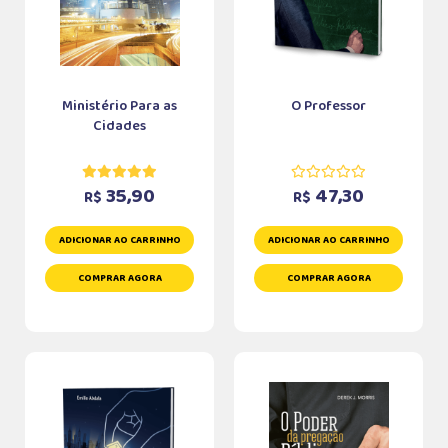
Ministério Para as
O Professor
Cidades
35,90
47,30
R$
R$
ADICIONAR AO CARRINHO
ADICIONAR AO CARRINHO
COMPRAR AGORA
COMPRAR AGORA