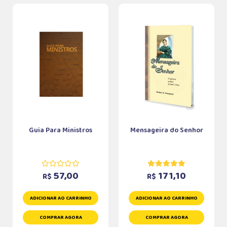
Guia Para Ministros
Mensageira do Senhor
57,00
171,10
R$
R$
ADICIONAR AO CARRINHO
ADICIONAR AO CARRINHO
COMPRAR AGORA
COMPRAR AGORA