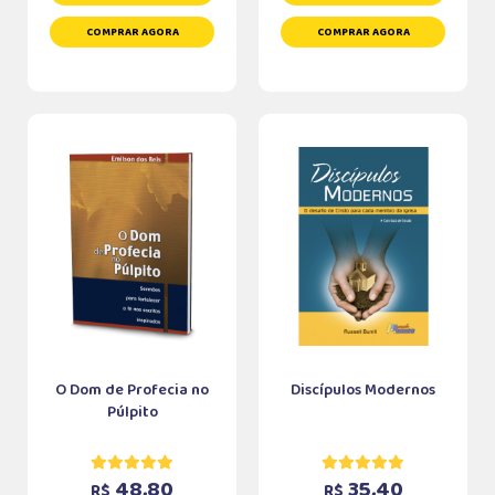
COMPRAR AGORA
COMPRAR AGORA
O Dom de Profecia no
Discípulos Modernos
Púlpito
48,80
35,40
R$
R$