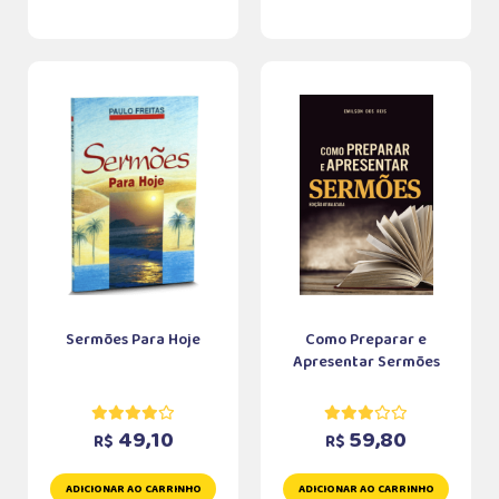
Sermões Para Hoje
Como Preparar e
Apresentar Sermões
49,10
59,80
R$
R$
ADICIONAR AO CARRINHO
ADICIONAR AO CARRINHO