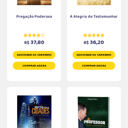
Pregação Poderosa
A Alegria de Testemunhar
37,80
36,20
R$
R$
ADICIONAR AO CARRINHO
ADICIONAR AO CARRINHO
COMPRAR AGORA
COMPRAR AGORA