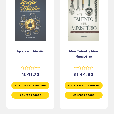
Igreja em Missão
Meu Talento, Meu
Ministério
41,70
44,80
R$
R$
ADICIONAR AO CARRINHO
ADICIONAR AO CARRINHO
COMPRAR AGORA
COMPRAR AGORA