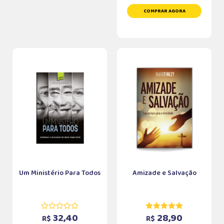
COMPRAR AGORA
Um Ministério Para Todos
Amizade e Salvação
32,40
28,90
R$
R$