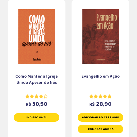
Como Manter a Igreja
Evangelho em Ação
Unida Apesar de Nós
30,50
28,90
R$
R$
INDISPONÍVEL
ADICIONAR AO CARRINHO
COMPRAR AGORA