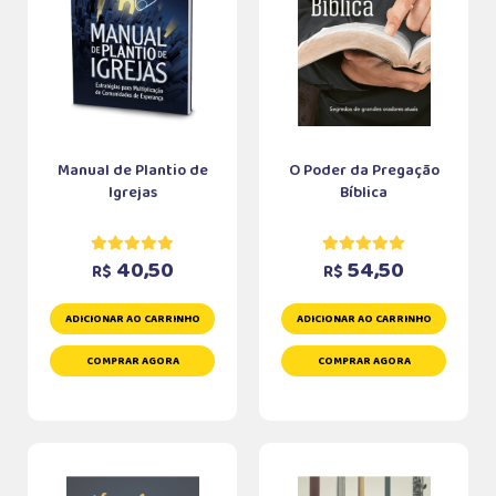
Manual de Plantio de
O Poder da Pregação
Igrejas
Bíblica
40,50
54,50
R$
R$
ADICIONAR AO CARRINHO
ADICIONAR AO CARRINHO
COMPRAR AGORA
COMPRAR AGORA