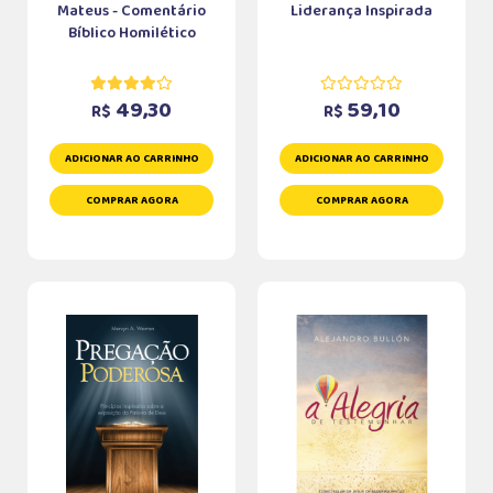
Mateus - Comentário
Liderança Inspirada
Bíblico Homilético
49,30
59,10
R$
R$
ADICIONAR AO CARRINHO
ADICIONAR AO CARRINHO
COMPRAR AGORA
COMPRAR AGORA