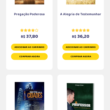
Pregação Poderosa
A Alegria de Testemunhar
37,80
36,20
R$
R$
ADICIONAR AO CARRINHO
ADICIONAR AO CARRINHO
COMPRAR AGORA
COMPRAR AGORA