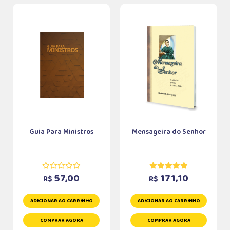
Guia Para Ministros
Mensageira do Senhor
57,00
171,10
R$
R$
ADICIONAR AO CARRINHO
ADICIONAR AO CARRINHO
COMPRAR AGORA
COMPRAR AGORA