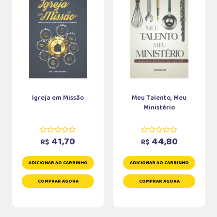
Igreja em Missão
Meu Talento, Meu
Ministério
41,70
44,80
R$
R$
ADICIONAR AO CARRINHO
ADICIONAR AO CARRINHO
COMPRAR AGORA
COMPRAR AGORA