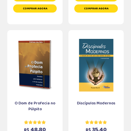
COMPRAR AGORA
COMPRAR AGORA
O Dom de Profecia no
Discípulos Modernos
Púlpito
48,80
35,40
R$
R$