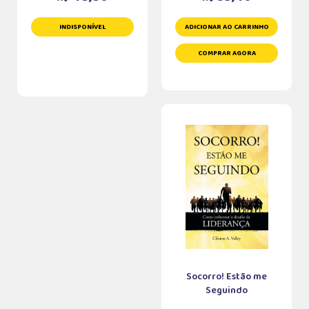
INDISPONÍVEL
ADICIONAR AO CARRINHO
COMPRAR AGORA
Socorro! Estão me
Seguindo