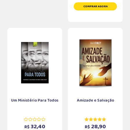
COMPRAR AGORA
Um Ministério Para Todos
Amizade e Salvação
32,40
28,90
R$
R$