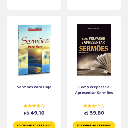
Sermões Para Hoje
Como Preparar e
Apresentar Sermões
49,10
59,80
R$
R$
ADICIONAR AO CARRINHO
ADICIONAR AO CARRINHO