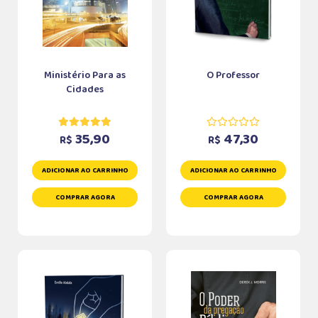
Ministério Para as
O Professor
Cidades
35,90
47,30
R$
R$
ADICIONAR AO CARRINHO
ADICIONAR AO CARRINHO
COMPRAR AGORA
COMPRAR AGORA