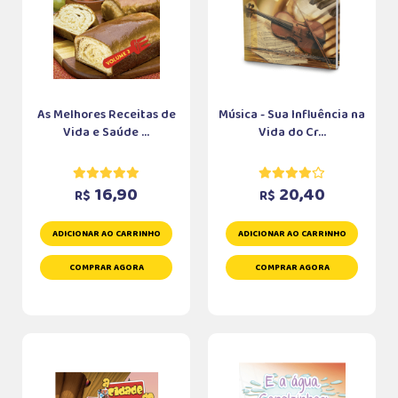
As Melhores Receitas de
Música - Sua Influência na
Vida e Saúde ...
Vida do Cr...
16,90
20,40
R$
R$
ADICIONAR AO CARRINHO
ADICIONAR AO CARRINHO
COMPRAR AGORA
COMPRAR AGORA