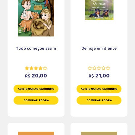
Tudo começou assim
De hoje em diante
20,00
21,00
R$
R$
ADICIONAR AO CARRINHO
ADICIONAR AO CARRINHO
COMPRAR AGORA
COMPRAR AGORA