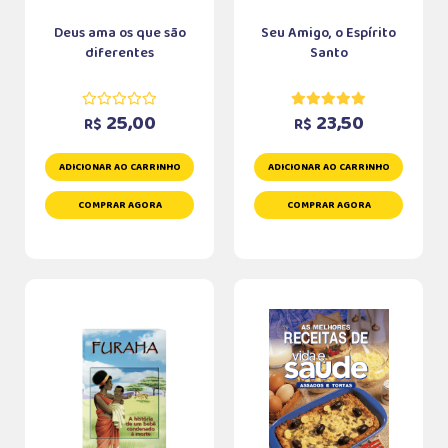
Deus ama os que são
Seu Amigo, o Espírito
diferentes
Santo
25,00
23,50
R$
R$
ADICIONAR AO CARRINHO
ADICIONAR AO CARRINHO
COMPRAR AGORA
COMPRAR AGORA