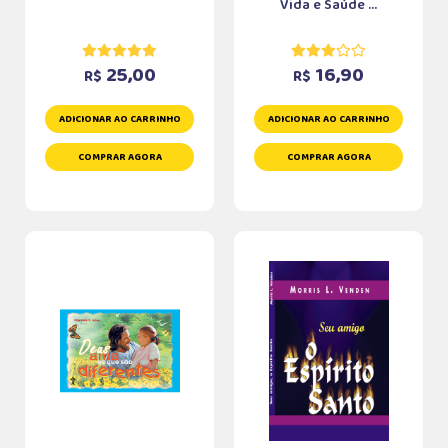
Vida e Saúde ...
25,00
16,90
R$
R$
ADICIONAR AO CARRINHO
ADICIONAR AO CARRINHO
COMPRAR AGORA
COMPRAR AGORA