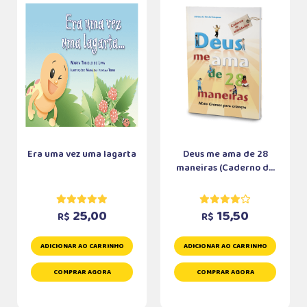
Era uma vez uma lagarta
Deus me ama de 28
maneiras (Caderno d...
25,00
15,50
R$
R$
ADICIONAR AO CARRINHO
ADICIONAR AO CARRINHO
COMPRAR AGORA
COMPRAR AGORA