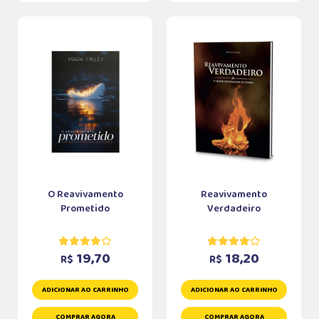
O Reavivamento
Reavivamento
Prometido
Verdadeiro
19,70
18,20
R$
R$
ADICIONAR AO CARRINHO
ADICIONAR AO CARRINHO
COMPRAR AGORA
COMPRAR AGORA