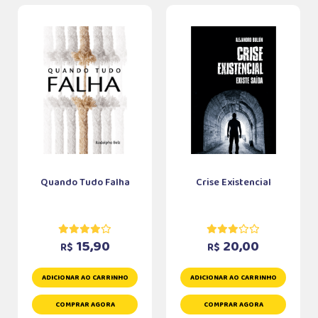
Quando Tudo Falha
Crise Existencial
15,90
20,00
R$
R$
ADICIONAR AO CARRINHO
ADICIONAR AO CARRINHO
COMPRAR AGORA
COMPRAR AGORA