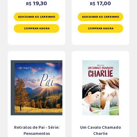
19,30
17,00
R$
R$
ADICIONAR AO CARRINHO
ADICIONAR AO CARRINHO
COMPRAR AGORA
COMPRAR AGORA
Retratos de Pai - Série:
Um Cavalo Chamado
Pensamentos
Charlie