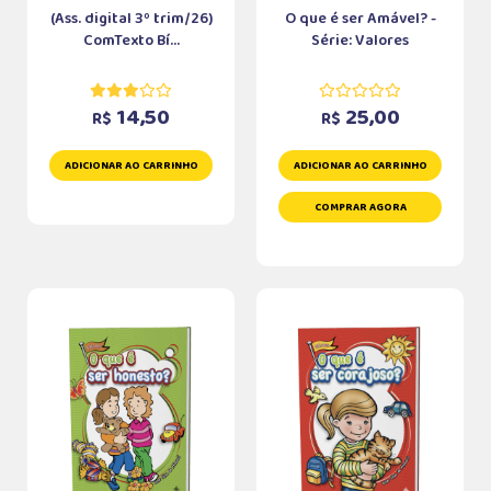
(Ass. digital 3º trim/26)
O que é ser Amável? -
ComTexto Bí...
Série: Valores
14,50
25,00
R$
R$
ADICIONAR AO CARRINHO
ADICIONAR AO CARRINHO
COMPRAR AGORA