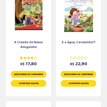
A Cidade do Nosso
E a água, Carolzinha?!
Amiguinho
17,80
22,90
R$
R$
ADICIONAR AO CARRINHO
ADICIONAR AO CARRINHO
COMPRAR AGORA
COMPRAR AGORA