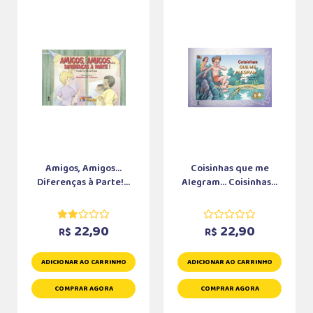
Amigos, Amigos...
Coisinhas que me
Diferenças à Parte!...
Alegram... Coisinhas...
22,90
22,90
R$
R$
ADICIONAR AO CARRINHO
ADICIONAR AO CARRINHO
COMPRAR AGORA
COMPRAR AGORA