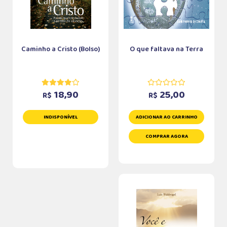
Caminho a Cristo (Bolso)
O que faltava na Terra
18,90
25,00
R$
R$
INDISPONÍVEL
ADICIONAR AO CARRINHO
COMPRAR AGORA