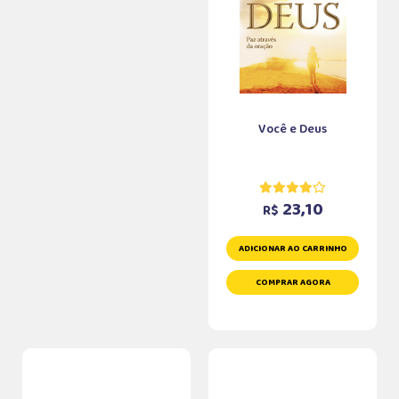
Você e Deus
23,10
R$
ADICIONAR AO CARRINHO
COMPRAR AGORA