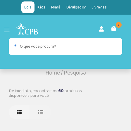
Loja
Kids
Maná
Divulgador
Livrarias
0
Home
/
Pesquisa
De imediato, encontramos
60
produtos
disponíveis para você