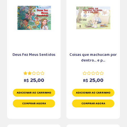
Deus Fez Meus Sentidos
Coisas que machucam por
dentro... e p...
25,00
25,00
R$
R$
ADICIONAR AO CARRINHO
ADICIONAR AO CARRINHO
COMPRAR AGORA
COMPRAR AGORA