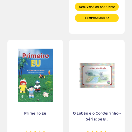
ADICIONAR AO CARRINHO
COMPRAR AGORA
Primeiro Eu
O Lobão e o Cordeirinho -
Série: Se B...