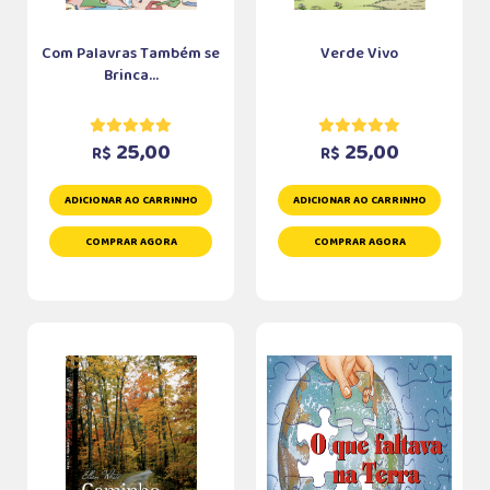
Com Palavras Também se
Verde Vivo
Brinca...
25,00
25,00
R$
R$
ADICIONAR AO CARRINHO
ADICIONAR AO CARRINHO
COMPRAR AGORA
COMPRAR AGORA