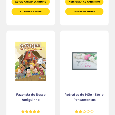
ADICIONAR AO CARRINHO
ADICIONAR AO CARRINHO
COMPRAR AGORA
COMPRAR AGORA
Fazenda do Nosso
Retratos de Mãe - Série:
Amiguinho
Pensamentos