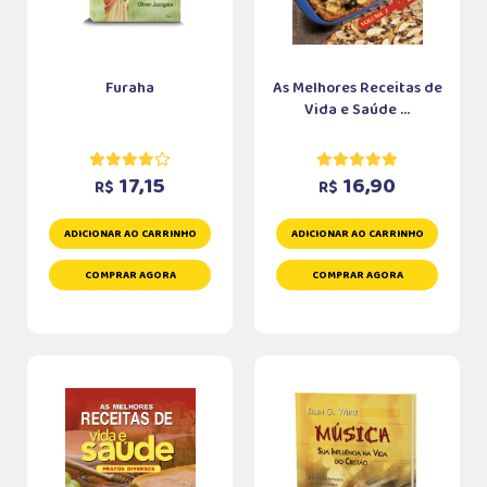
Furaha
As Melhores Receitas de
Vida e Saúde ...
17,15
16,90
R$
R$
ADICIONAR AO CARRINHO
ADICIONAR AO CARRINHO
COMPRAR AGORA
COMPRAR AGORA