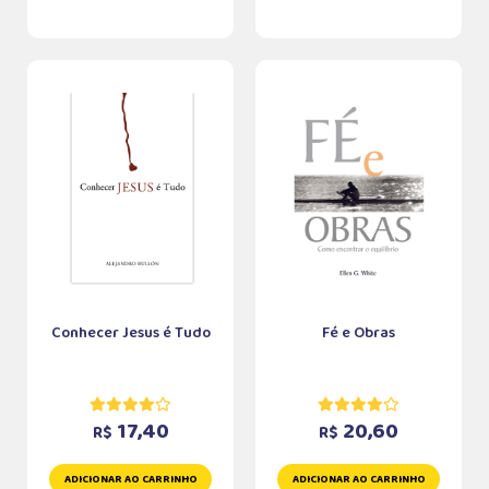
Conhecer Jesus é Tudo
Fé e Obras
17,40
20,60
R$
R$
ADICIONAR AO CARRINHO
ADICIONAR AO CARRINHO