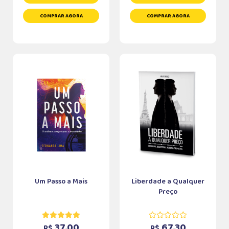
COMPRAR AGORA
COMPRAR AGORA
Um Passo a Mais
Liberdade a Qualquer
Preço
37,00
67,30
R$
R$