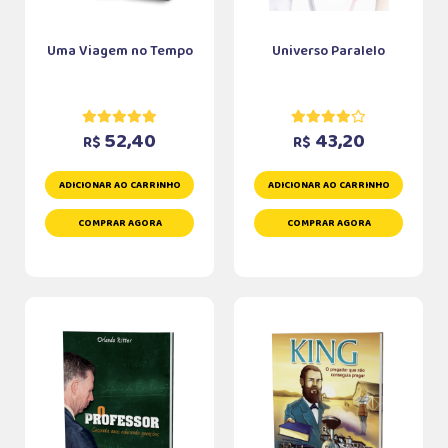
Uma Viagem no Tempo
Universo Paralelo
52,40
43,20
R$
R$
ADICIONAR AO CARRINHO
ADICIONAR AO CARRINHO
COMPRAR AGORA
COMPRAR AGORA