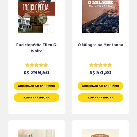
Enciclopédia Ellen G.
O Milagre na Montanha
White
299,50
54,30
R$
R$
ADICIONAR AO CARRINHO
ADICIONAR AO CARRINHO
COMPRAR AGORA
COMPRAR AGORA