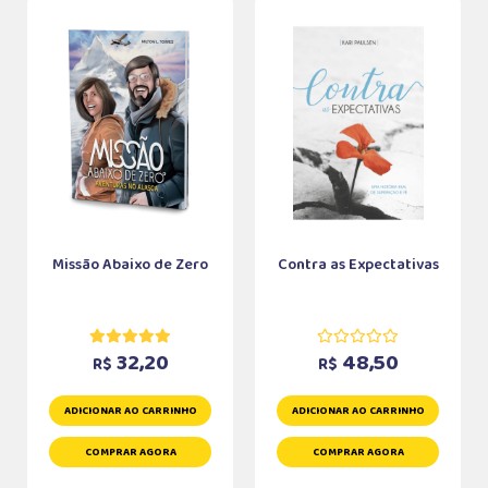
Missão Abaixo de Zero
Contra as Expectativas
32,20
48,50
R$
R$
ADICIONAR AO CARRINHO
ADICIONAR AO CARRINHO
COMPRAR AGORA
COMPRAR AGORA