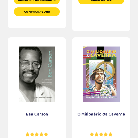
ADICIONAR AO CARRINHO
INDISPONÍVEL
COMPRAR AGORA
Ben Carson
O Milionário da Caverna