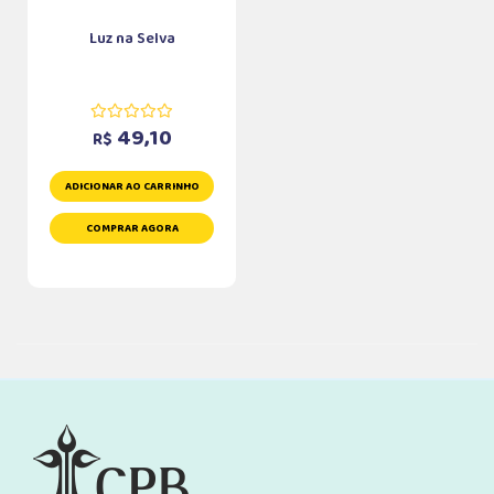
Luz na Selva
49,10
R$
ADICIONAR AO CARRINHO
COMPRAR AGORA