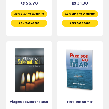
56,70
31,30
R$
R$
ADICIONAR AO CARRINHO
ADICIONAR AO CARRINHO
COMPRAR AGORA
COMPRAR AGORA
Viagem ao Sobrenatural
Perdidos no Mar