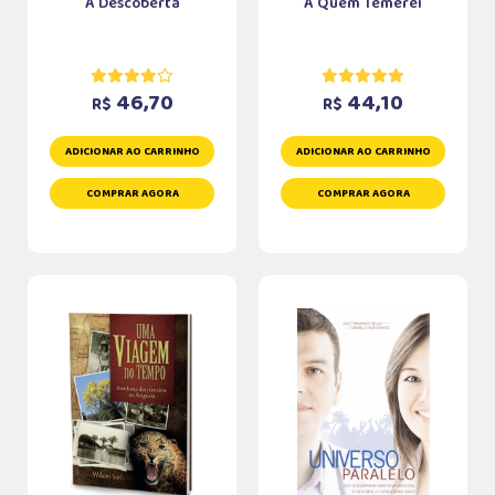
A Descoberta
A Quem Temerei
46,70
44,10
R$
R$
ADICIONAR AO CARRINHO
ADICIONAR AO CARRINHO
COMPRAR AGORA
COMPRAR AGORA