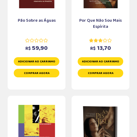
Pão Sobre as Águas
Por Que Não Sou Mais
Espírita
59,90
13,70
R$
R$
ADICIONAR AO CARRINHO
ADICIONAR AO CARRINHO
COMPRAR AGORA
COMPRAR AGORA