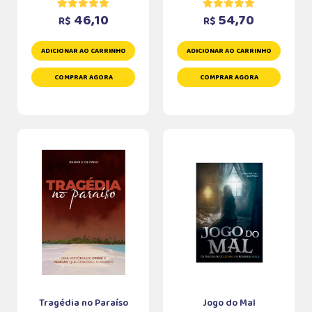
46,10
54,70
R$
R$
ADICIONAR AO CARRINHO
ADICIONAR AO CARRINHO
COMPRAR AGORA
COMPRAR AGORA
Tragédia no Paraíso
Jogo do Mal