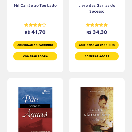
Mil Cairão ao Teu Lado
Livre das Garras do
Sucesso
41,70
34,30
R$
R$
ADICIONAR AO CARRINHO
ADICIONAR AO CARRINHO
COMPRAR AGORA
COMPRAR AGORA