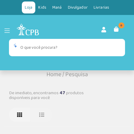
Loja
Kids
Maná
Divulgador
Livrarias
0
Home
/
Pesquisa
De imediato, encontramos
47
produtos
disponíveis para você