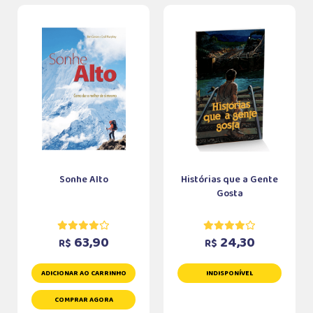
Sonhe Alto
Histórias que a Gente
Gosta
63,90
24,30
R$
R$
ADICIONAR AO CARRINHO
INDISPONÍVEL
COMPRAR AGORA