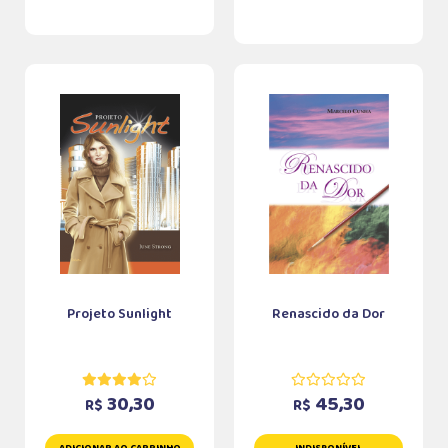
Projeto Sunlight
Renascido da Dor
30,30
45,30
R$
R$