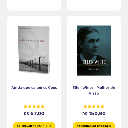
Ainda que caiam os Céus
Ellen White - Mulher de
Visão
67,00
150,90
R$
R$
ADICIONAR AO CARRINHO
ADICIONAR AO CARRINHO