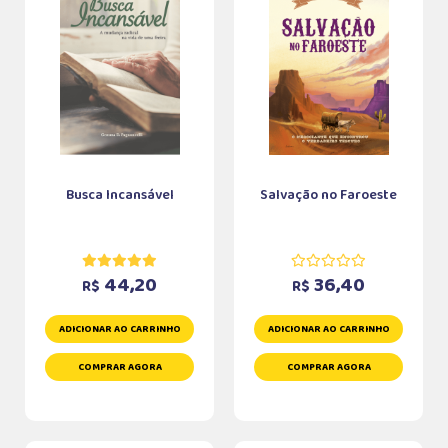
Busca Incansável
Salvação no Faroeste
44,20
36,40
R$
R$
ADICIONAR AO CARRINHO
ADICIONAR AO CARRINHO
COMPRAR AGORA
COMPRAR AGORA