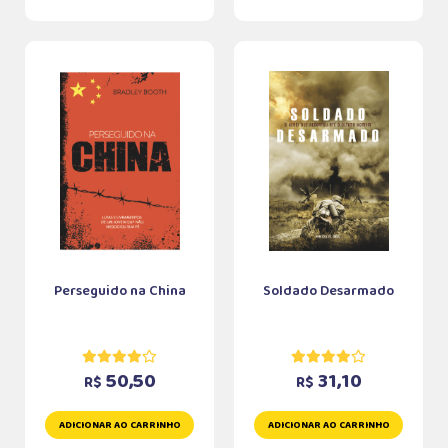
Perseguido na China
Soldado Desarmado
50,50
31,10
R$
R$
ADICIONAR AO CARRINHO
ADICIONAR AO CARRINHO