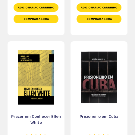
ADICIONAR AO CARRINHO
ADICIONAR AO CARRINHO
COMPRAR AGORA
COMPRAR AGORA
Prazer em Conhecer Ellen
Prisioneiro em Cuba
White