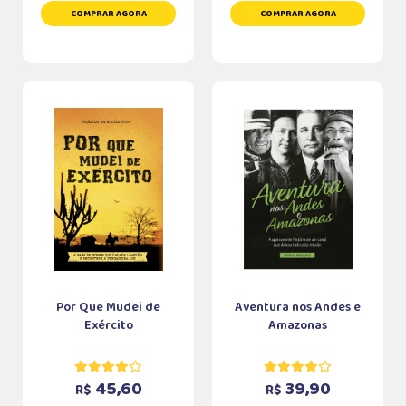
COMPRAR AGORA
COMPRAR AGORA
Por Que Mudei de
Aventura nos Andes e
Exército
Amazonas
45,60
39,90
R$
R$