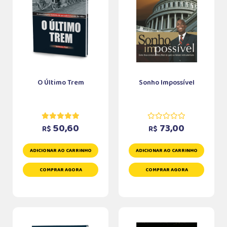
O Último Trem
Sonho Impossível
50,60
73,00
R$
R$
ADICIONAR AO CARRINHO
ADICIONAR AO CARRINHO
COMPRAR AGORA
COMPRAR AGORA