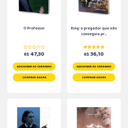
O Professor
King: o pregador que não
conseguia pr...
47,30
36,10
R$
R$
ADICIONAR AO CARRINHO
ADICIONAR AO CARRINHO
COMPRAR AGORA
COMPRAR AGORA