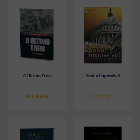
O Último Trem
Sonho Impossível