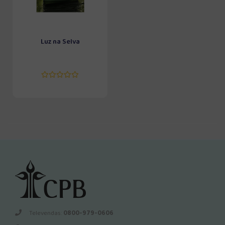
Luz na Selva
Televendas:
0800-979-0606