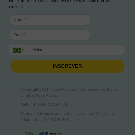
Fique por dentro das novidades e receba nossas ofertas
exclusivas!
INSCREVER
Copyright 2021 - Casa Publicadora Brasileira. Todos os
Direitos Reservados.
CNPJ 44.194.660/0001-26.
Rodovia Antonio Romano Schincariol Km 106, Jardim
Tokio. Tatuí - SP, 18279-900