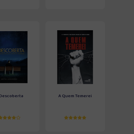
 Descoberta
A Quem Temerei