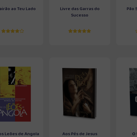
Cairão ao Teu Lado
Livre das Garras do
Pão 
Sucesso
os Leões de Angola
Aos Pés de Jesus
O 