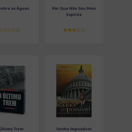
Sobre as Águas
Por Que Não Sou Mais
Espírita
Último Trem
Sonho Impossível