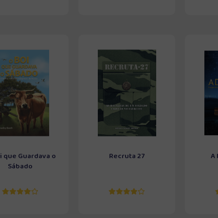
i que Guardava o
Recruta 27
A
Sábado