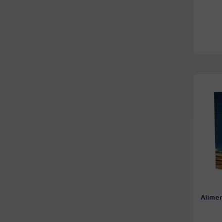
Alime