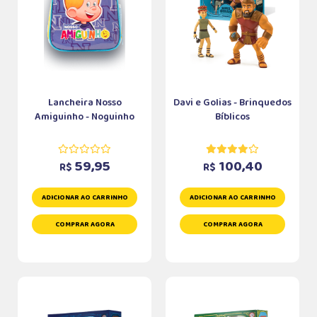
Lancheira Nosso
Davi e Golias - Brinquedos
Amiguinho - Noguinho
Bíblicos
59,95
100,40
R$
R$
ADICIONAR AO CARRINHO
ADICIONAR AO CARRINHO
COMPRAR AGORA
COMPRAR AGORA