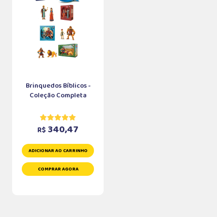
Brinquedos Bíblicos -
Coleção Completa
340,47
R$
ADICIONAR AO CARRINHO
COMPRAR AGORA