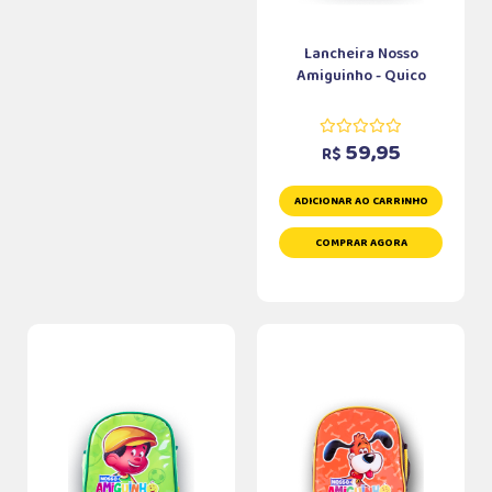
Lancheira Nosso
Amiguinho - Quico
59,95
R$
ADICIONAR AO CARRINHO
COMPRAR AGORA