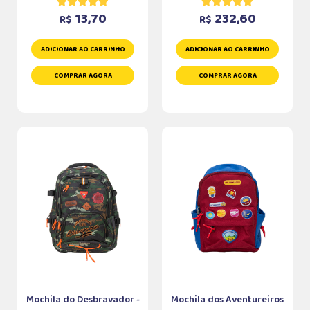
13,70
232,60
R$
R$
ADICIONAR AO CARRINHO
ADICIONAR AO CARRINHO
COMPRAR AGORA
COMPRAR AGORA
Mochila do Desbravador -
Mochila dos Aventureiros