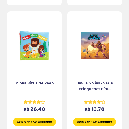
Minha Bíblia de Pano
Davi e Golias - Série
Brinquedos Bíbl...
26,40
13,70
R$
R$
ADICIONAR AO CARRINHO
ADICIONAR AO CARRINHO