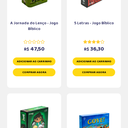
A Jornada do Lenço - Jogo
5 Letras - Jogo Bíblico
Bíblico
47,50
36,30
R$
R$
ADICIONAR AO CARRINHO
ADICIONAR AO CARRINHO
COMPRAR AGORA
COMPRAR AGORA