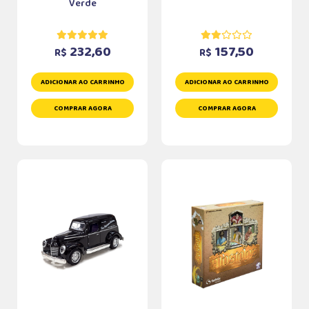
Verde
232,60
157,50
R$
R$
ADICIONAR AO CARRINHO
ADICIONAR AO CARRINHO
COMPRAR AGORA
COMPRAR AGORA