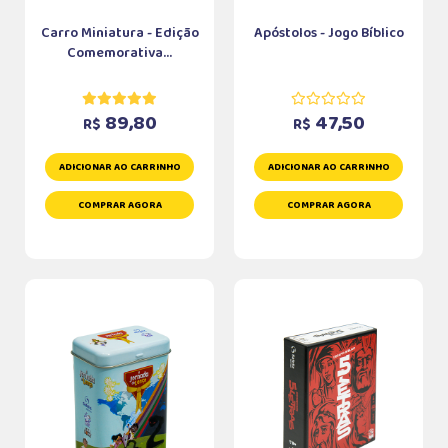
Carro Miniatura - Edição
Apóstolos - Jogo Bíblico
Comemorativa...
89,80
47,50
R$
R$
ADICIONAR AO CARRINHO
ADICIONAR AO CARRINHO
COMPRAR AGORA
COMPRAR AGORA