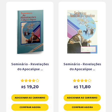
Seminário - Revelações
Seminário - Revelações
do Apocalipse ...
do Apocalipse ...
19,20
11,80
R$
R$
ADICIONAR AO CARRINHO
ADICIONAR AO CARRINHO
COMPRAR AGORA
COMPRAR AGORA