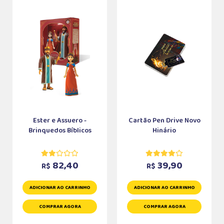
Ester e Assuero -
Cartão Pen Drive Novo
Brinquedos Bíblicos
Hinário
82,40
39,90
R$
R$
ADICIONAR AO CARRINHO
ADICIONAR AO CARRINHO
COMPRAR AGORA
COMPRAR AGORA