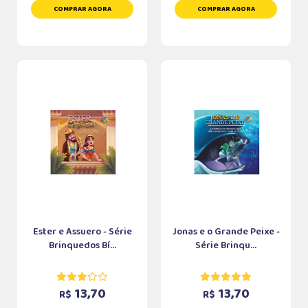
COMPRAR AGORA
COMPRAR AGORA
Ester e Assuero - Série
Jonas e o Grande Peixe -
Brinquedos Bí...
Série Brinqu...
13,70
13,70
R$
R$