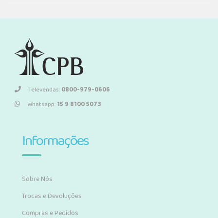
Televendas:
0800-979-0606
Whatsapp:
15 9 8100 5073
Informações
Sobre Nós
Trocas e Devoluções
Compras e Pedidos