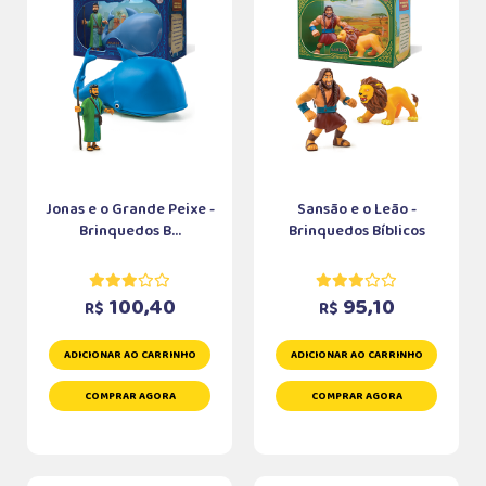
Jonas e o Grande Peixe -
Sansão e o Leão -
Brinquedos B...
Brinquedos Bíblicos
100,40
95,10
R$
R$
ADICIONAR AO CARRINHO
ADICIONAR AO CARRINHO
COMPRAR AGORA
COMPRAR AGORA