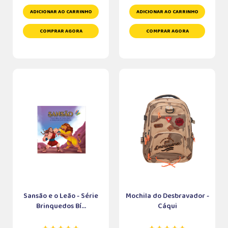
ADICIONAR AO CARRINHO
ADICIONAR AO CARRINHO
COMPRAR AGORA
COMPRAR AGORA
Sansão e o Leão - Série
Mochila do Desbravador -
Brinquedos Bí...
Cáqui