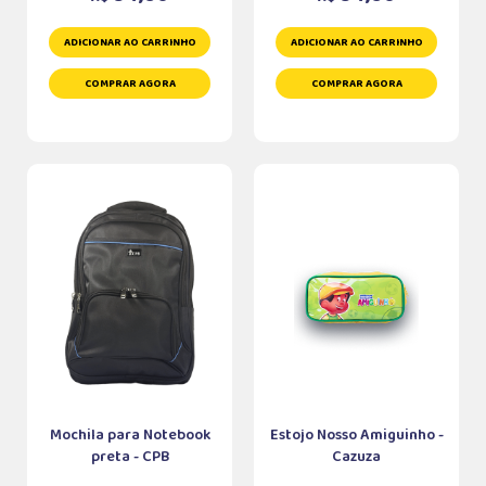
ADICIONAR AO CARRINHO
ADICIONAR AO CARRINHO
COMPRAR AGORA
COMPRAR AGORA
Mochila para Notebook
Estojo Nosso Amiguinho -
preta - CPB
Cazuza