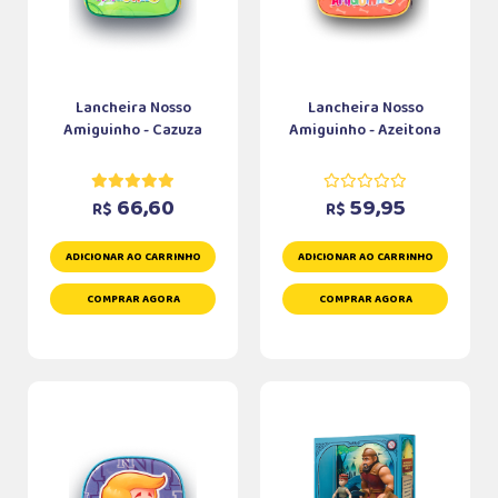
Lancheira Nosso
Lancheira Nosso
Amiguinho - Cazuza
Amiguinho - Azeitona
66,60
59,95
R$
R$
ADICIONAR AO CARRINHO
ADICIONAR AO CARRINHO
COMPRAR AGORA
COMPRAR AGORA