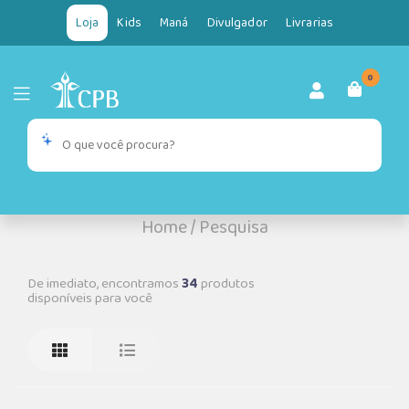
Loja
Kids
Maná
Divulgador
Livrarias
0
Home
/
Pesquisa
De imediato, encontramos
34
produtos
disponíveis para você