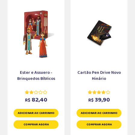
Ester e Assuero -
Cartão Pen Drive Novo
Brinquedos Bíblicos
Hinário
82,40
39,90
R$
R$
ADICIONAR AO CARRINHO
ADICIONAR AO CARRINHO
COMPRAR AGORA
COMPRAR AGORA