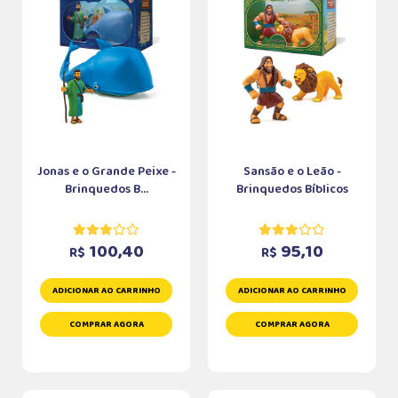
Jonas e o Grande Peixe -
Sansão e o Leão -
Brinquedos B...
Brinquedos Bíblicos
100,40
95,10
R$
R$
ADICIONAR AO CARRINHO
ADICIONAR AO CARRINHO
COMPRAR AGORA
COMPRAR AGORA