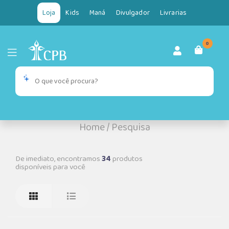
Loja
Kids
Maná
Divulgador
Livrarias
0
Home
/
Pesquisa
De imediato, encontramos
34
produtos
disponíveis para você