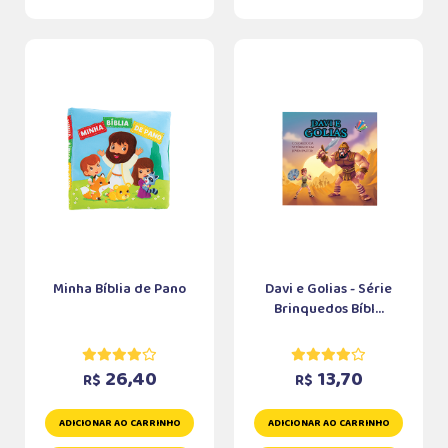
Minha Bíblia de Pano
Davi e Golias - Série
Brinquedos Bíbl...
26,40
13,70
R$
R$
ADICIONAR AO CARRINHO
ADICIONAR AO CARRINHO