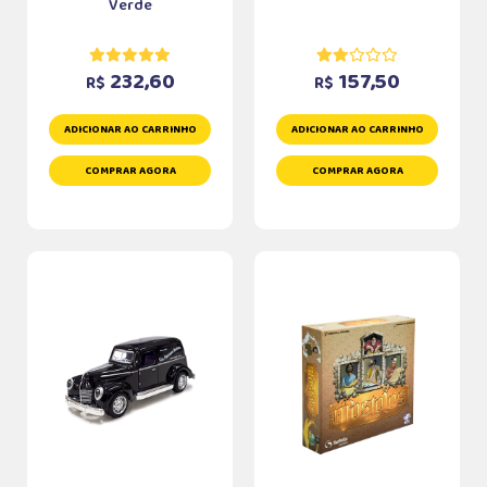
Verde
232,60
157,50
R$
R$
ADICIONAR AO CARRINHO
ADICIONAR AO CARRINHO
COMPRAR AGORA
COMPRAR AGORA