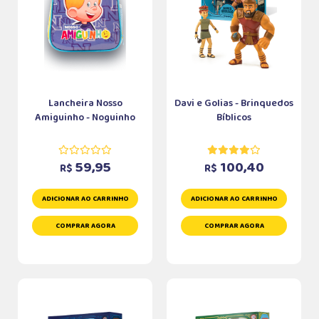
Lancheira Nosso
Davi e Golias - Brinquedos
Amiguinho - Noguinho
Bíblicos
59,95
100,40
R$
R$
ADICIONAR AO CARRINHO
ADICIONAR AO CARRINHO
COMPRAR AGORA
COMPRAR AGORA