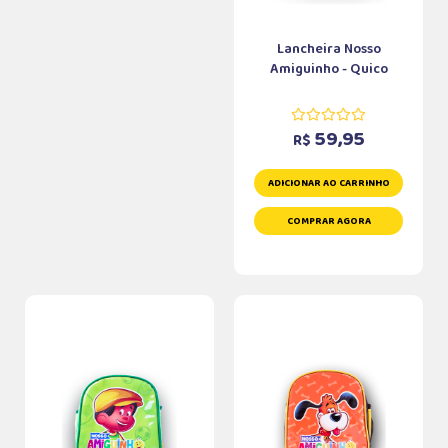
Lancheira Nosso
Amiguinho - Quico
59,95
R$
ADICIONAR AO CARRINHO
COMPRAR AGORA