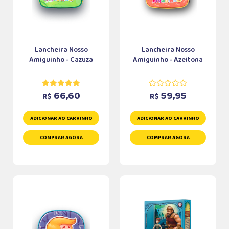
Lancheira Nosso
Lancheira Nosso
Amiguinho - Cazuza
Amiguinho - Azeitona
66,60
59,95
R$
R$
ADICIONAR AO CARRINHO
ADICIONAR AO CARRINHO
COMPRAR AGORA
COMPRAR AGORA