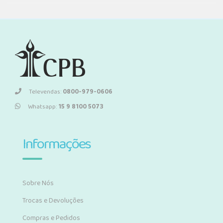
Televendas:
0800-979-0606
Whatsapp:
15 9 8100 5073
Informações
Sobre Nós
Trocas e Devoluções
Compras e Pedidos