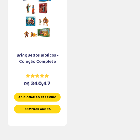
Brinquedos Bíblicos -
Coleção Completa
340,47
R$
ADICIONAR AO CARRINHO
COMPRAR AGORA