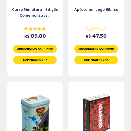
Carro Miniatura - Edição
Apóstolos - Jogo Bíblico
Comemorativa...
89,80
47,50
R$
R$
ADICIONAR AO CARRINHO
ADICIONAR AO CARRINHO
COMPRAR AGORA
COMPRAR AGORA