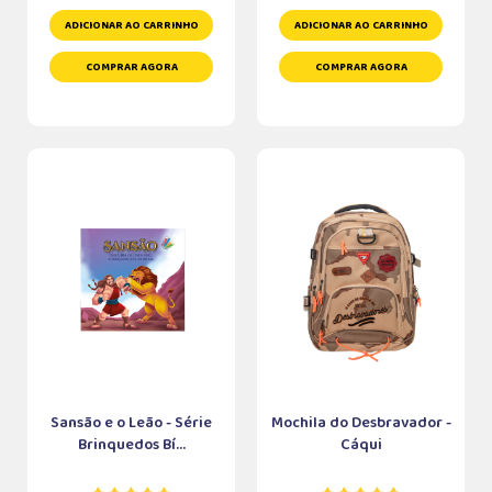
ADICIONAR AO CARRINHO
ADICIONAR AO CARRINHO
COMPRAR AGORA
COMPRAR AGORA
Sansão e o Leão - Série
Mochila do Desbravador -
Brinquedos Bí...
Cáqui