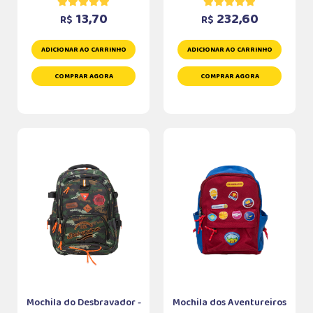
13,70
232,60
R$
R$
ADICIONAR AO CARRINHO
ADICIONAR AO CARRINHO
COMPRAR AGORA
COMPRAR AGORA
Mochila do Desbravador -
Mochila dos Aventureiros