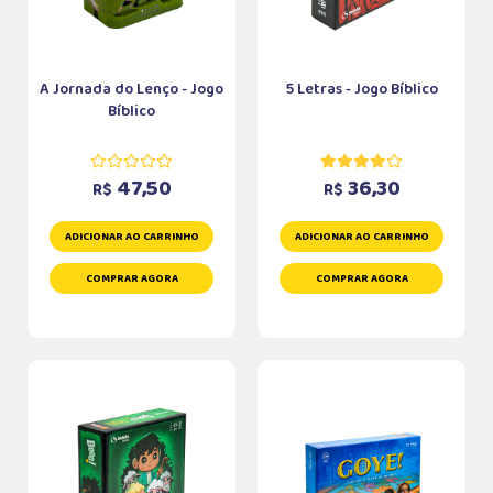
A Jornada do Lenço - Jogo
5 Letras - Jogo Bíblico
Bíblico
47,50
36,30
R$
R$
ADICIONAR AO CARRINHO
ADICIONAR AO CARRINHO
COMPRAR AGORA
COMPRAR AGORA