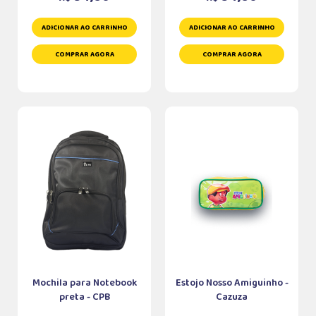
ADICIONAR AO CARRINHO
ADICIONAR AO CARRINHO
COMPRAR AGORA
COMPRAR AGORA
Mochila para Notebook
Estojo Nosso Amiguinho -
preta - CPB
Cazuza