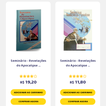
Seminário - Revelações
Seminário - Revelações
do Apocalipse ...
do Apocalipse ...
19,20
11,80
R$
R$
ADICIONAR AO CARRINHO
ADICIONAR AO CARRINHO
COMPRAR AGORA
COMPRAR AGORA