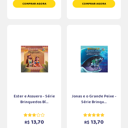
COMPRAR AGORA
COMPRAR AGORA
Ester e Assuero - Série
Jonas e o Grande Peixe -
Brinquedos Bí...
Série Brinqu...
13,70
13,70
R$
R$