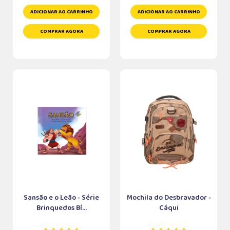
ADICIONAR AO CARRINHO
ADICIONAR AO CARRINHO
COMPRAR AGORA
COMPRAR AGORA
Sansão e o Leão - Série
Mochila do Desbravador -
Brinquedos Bí...
Cáqui