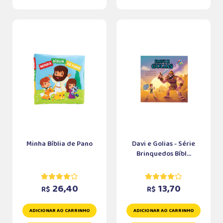
Minha Bíblia de Pano
Davi e Golias - Série
Brinquedos Bíbl...
26,40
13,70
R$
R$
ADICIONAR AO CARRINHO
ADICIONAR AO CARRINHO