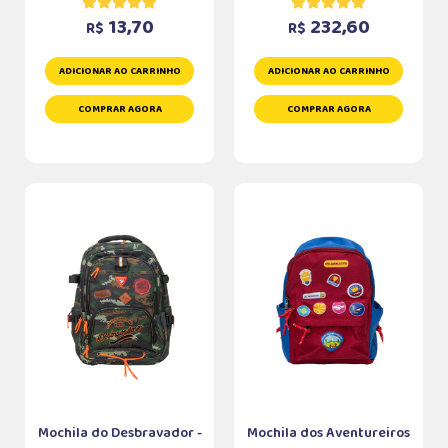
13,70
232,60
R$
R$
ADICIONAR AO CARRINHO
ADICIONAR AO CARRINHO
COMPRAR AGORA
COMPRAR AGORA
Mochila do Desbravador -
Mochila dos Aventureiros