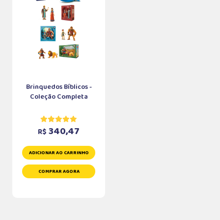
Brinquedos Bíblicos -
Coleção Completa
340,47
R$
ADICIONAR AO CARRINHO
COMPRAR AGORA