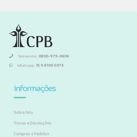
Televendas:
0800-979-0606
Whatsapp:
15 9 8100 5073
Informações
Sobre Nós
Trocas e Devoluções
Compras e Pedidos