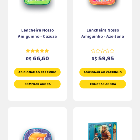
Lancheira Nosso
Lancheira Nosso
Amiguinho - Cazuza
Amiguinho - Azeitona
66,60
59,95
R$
R$
ADICIONAR AO CARRINHO
ADICIONAR AO CARRINHO
COMPRAR AGORA
COMPRAR AGORA