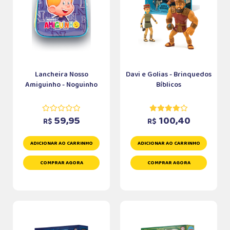
Lancheira Nosso
Davi e Golias - Brinquedos
Amiguinho - Noguinho
Bíblicos
59,95
100,40
R$
R$
ADICIONAR AO CARRINHO
ADICIONAR AO CARRINHO
COMPRAR AGORA
COMPRAR AGORA