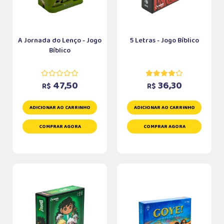
A Jornada do Lenço - Jogo
5 Letras - Jogo Bíblico
Bíblico
47,50
36,30
R$
R$
ADICIONAR AO CARRINHO
ADICIONAR AO CARRINHO
COMPRAR AGORA
COMPRAR AGORA