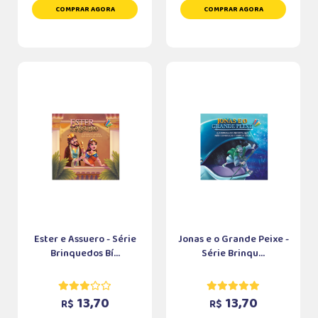
COMPRAR AGORA
COMPRAR AGORA
Ester e Assuero - Série
Jonas e o Grande Peixe -
Brinquedos Bí...
Série Brinqu...
13,70
13,70
R$
R$