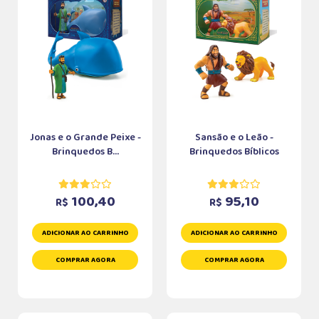
Jonas e o Grande Peixe -
Sansão e o Leão -
Brinquedos B...
Brinquedos Bíblicos
100,40
95,10
R$
R$
ADICIONAR AO CARRINHO
ADICIONAR AO CARRINHO
COMPRAR AGORA
COMPRAR AGORA