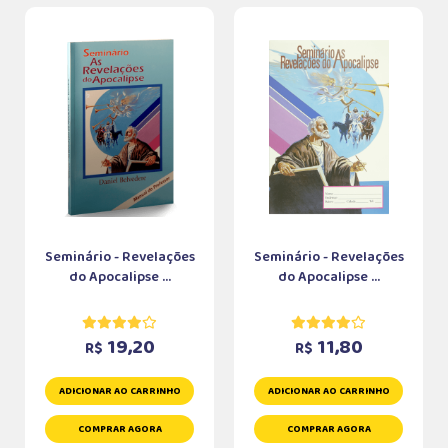
Seminário - Revelações
Seminário - Revelações
do Apocalipse ...
do Apocalipse ...
19,20
11,80
R$
R$
ADICIONAR AO CARRINHO
ADICIONAR AO CARRINHO
COMPRAR AGORA
COMPRAR AGORA