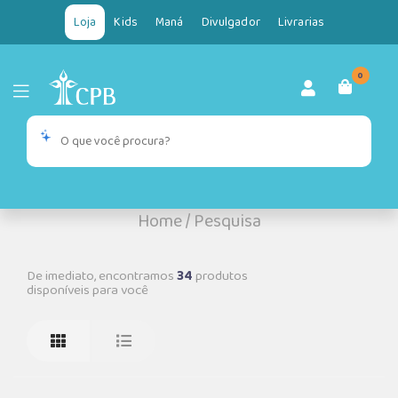
Loja
Kids
Maná
Divulgador
Livrarias
0
Home
/
Pesquisa
De imediato, encontramos
34
produtos
disponíveis para você