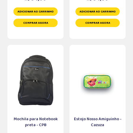
ADICIONAR AO CARRINHO
ADICIONAR AO CARRINHO
COMPRAR AGORA
COMPRAR AGORA
Mochila para Notebook
Estojo Nosso Amiguinho -
preta - CPB
Cazuza