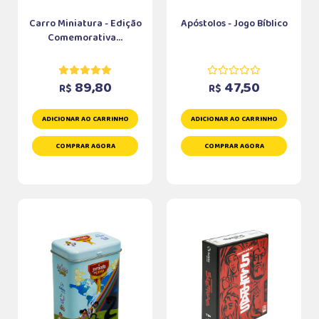
Carro Miniatura - Edição
Apóstolos - Jogo Bíblico
Comemorativa...
89,80
47,50
R$
R$
ADICIONAR AO CARRINHO
ADICIONAR AO CARRINHO
COMPRAR AGORA
COMPRAR AGORA