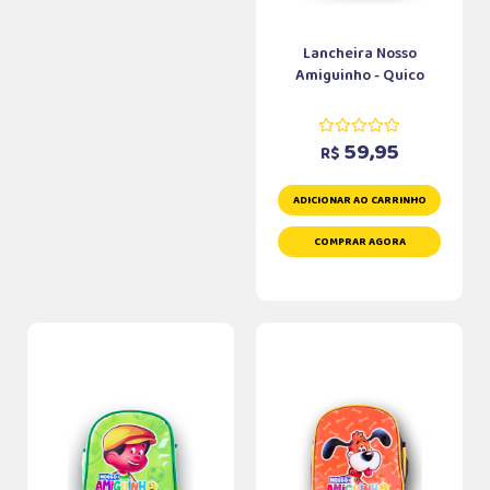
Lancheira Nosso
Amiguinho - Quico
59,95
R$
ADICIONAR AO CARRINHO
COMPRAR AGORA