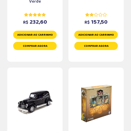
Verde
232,60
157,50
R$
R$
ADICIONAR AO CARRINHO
ADICIONAR AO CARRINHO
COMPRAR AGORA
COMPRAR AGORA