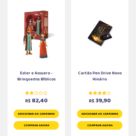
Ester e Assuero -
Cartão Pen Drive Novo
Brinquedos Bíblicos
Hinário
82,40
39,90
R$
R$
ADICIONAR AO CARRINHO
ADICIONAR AO CARRINHO
COMPRAR AGORA
COMPRAR AGORA