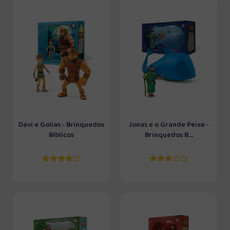
Davi e Golias - Brinquedos
Jonas e o Grande Peixe -
Bíblicos
Brinquedos B...