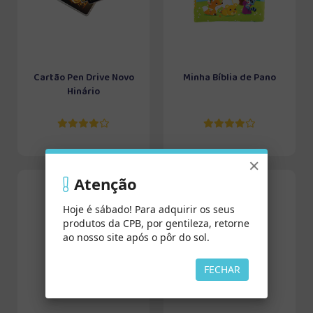
Cartão Pen Drive Novo
Minha Bíblia de Pano
Hinário
×
Atenção
Hoje é sábado! Para adquirir os seus
produtos da CPB, por gentileza, retorne
ao nosso site após o pôr do sol.
FECHAR