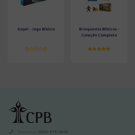
Goye! - Jogo Bíblico
Brinquedos Bíblicos -
Coleção Completa
Televendas:
0800-979-0606