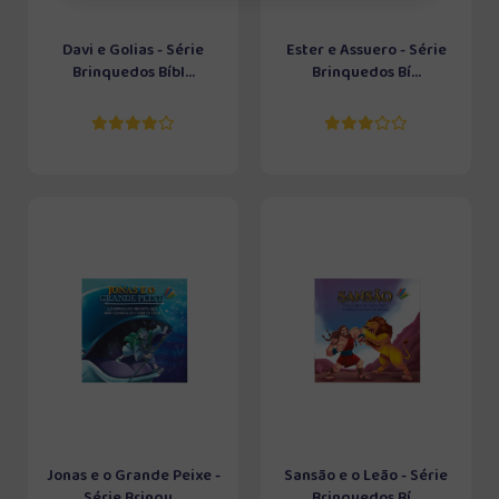
Davi e Golias - Série
Ester e Assuero - Série
Brinquedos Bíbl...
Brinquedos Bí...
Jonas e o Grande Peixe -
Sansão e o Leão - Série
Série Brinqu...
Brinquedos Bí...