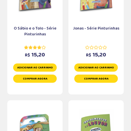
O Sábio e o Tolo - Série
Jonas - Série Pinturinhas
Pinturinhas
15,20
15,20
R$
R$
ADICIONAR AO CARRINHO
ADICIONAR AO CARRINHO
COMPRAR AGORA
COMPRAR AGORA