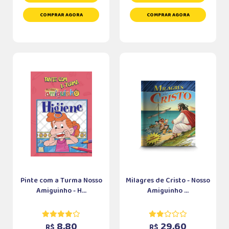
COMPRAR AGORA
COMPRAR AGORA
Pinte com a Turma Nosso
Milagres de Cristo - Nosso
Amiguinho - H...
Amiguinho ...
8,80
29,60
R$
R$