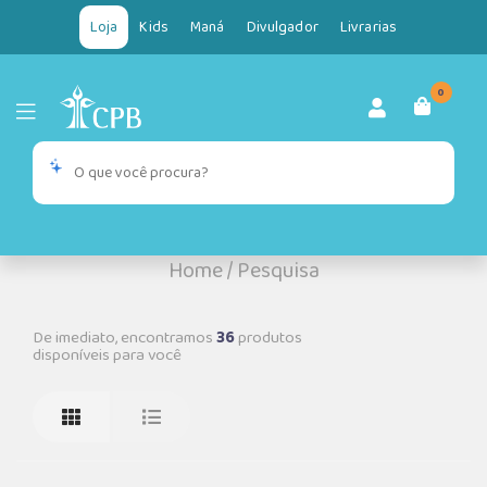
Loja
Kids
Maná
Divulgador
Livrarias
0
Home
/
Pesquisa
De imediato, encontramos
36
produtos
disponíveis para você