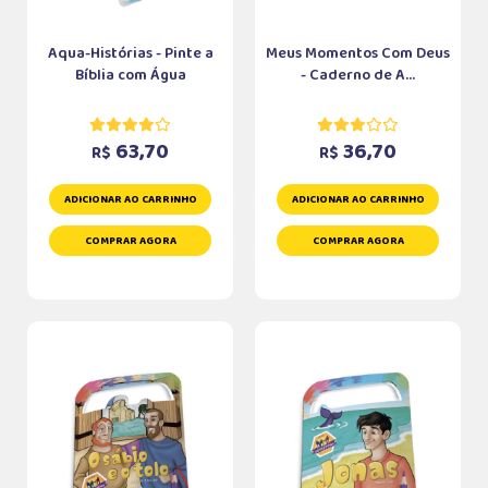
Aqua-Histórias - Pinte a
Meus Momentos Com Deus
Bíblia com Água
- Caderno de A...
63,70
36,70
R$
R$
ADICIONAR AO CARRINHO
ADICIONAR AO CARRINHO
COMPRAR AGORA
COMPRAR AGORA