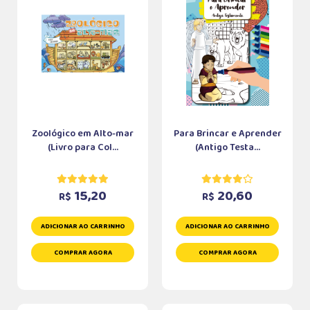
Zoológico em Alto-mar
Para Brincar e Aprender
(Livro para Col...
(Antigo Testa...
15,20
20,60
R$
R$
ADICIONAR AO CARRINHO
ADICIONAR AO CARRINHO
COMPRAR AGORA
COMPRAR AGORA