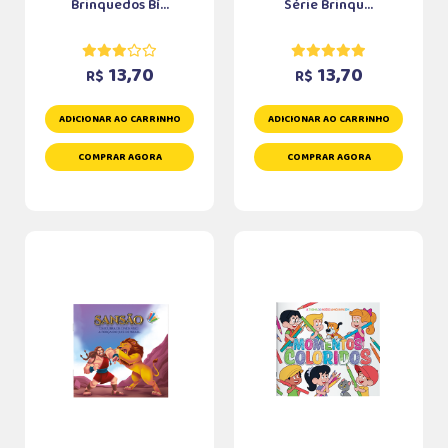
Brinquedos Bí...
Série Brinqu...
13,70
13,70
R$
R$
ADICIONAR AO CARRINHO
ADICIONAR AO CARRINHO
COMPRAR AGORA
COMPRAR AGORA