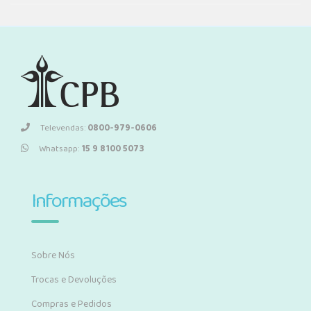
Televendas:
0800-979-0606
Whatsapp:
15 9 8100 5073
Informações
Sobre Nós
Trocas e Devoluções
Compras e Pedidos