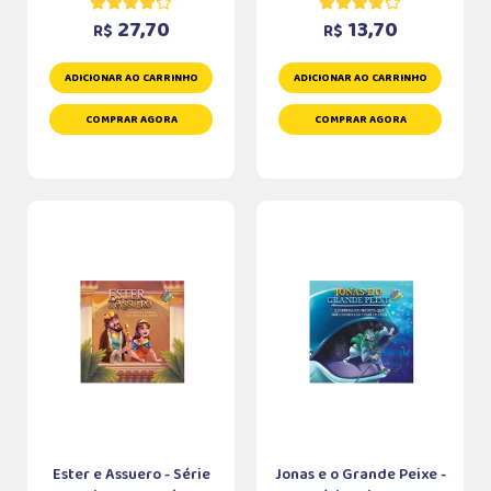
27,70
13,70
R$
R$
ADICIONAR AO CARRINHO
ADICIONAR AO CARRINHO
COMPRAR AGORA
COMPRAR AGORA
Ester e Assuero - Série
Jonas e o Grande Peixe -