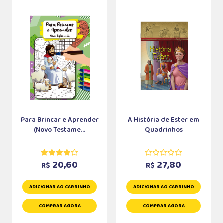
Para Brincar e Aprender
A História de Ester em
(Novo Testame...
Quadrinhos
20,60
27,80
R$
R$
ADICIONAR AO CARRINHO
ADICIONAR AO CARRINHO
COMPRAR AGORA
COMPRAR AGORA