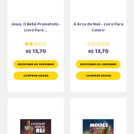
Jesus, O Bebê Prometido -
A Arca de Noé - Livro Para
Livro Para ...
Colorir
13,70
13,70
R$
R$
ADICIONAR AO CARRINHO
ADICIONAR AO CARRINHO
COMPRAR AGORA
COMPRAR AGORA