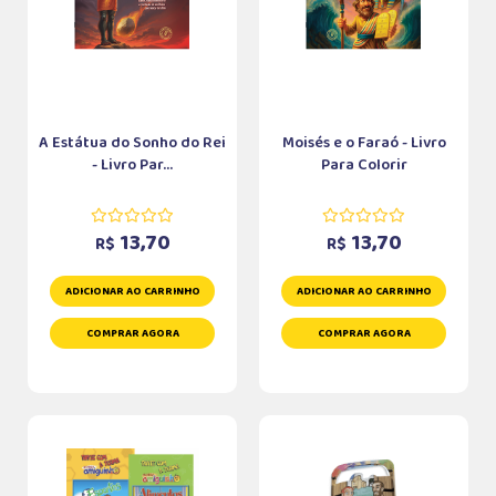
A Estátua do Sonho do Rei
Moisés e o Faraó - Livro
- Livro Par...
Para Colorir
13,70
13,70
R$
R$
ADICIONAR AO CARRINHO
ADICIONAR AO CARRINHO
COMPRAR AGORA
COMPRAR AGORA