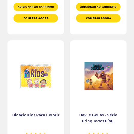
ADICIONAR AO CARRINHO
ADICIONAR AO CARRINHO
COMPRAR AGORA
COMPRAR AGORA
Hinário Kids Para Colorir
Davi e Golias - Série
Brinquedos Bíbl...