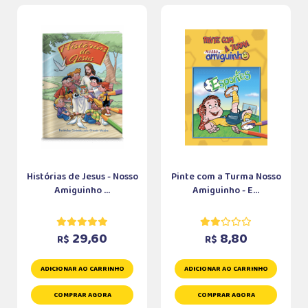
Histórias de Jesus - Nosso
Pinte com a Turma Nosso
Amiguinho ...
Amiguinho - E...
29,60
8,80
R$
R$
ADICIONAR AO CARRINHO
ADICIONAR AO CARRINHO
COMPRAR AGORA
COMPRAR AGORA