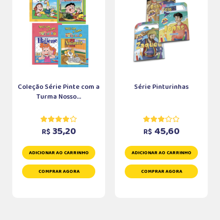
Coleção Série Pinte com a
Série Pinturinhas
Turma Nosso...
35,20
45,60
R$
R$
ADICIONAR AO CARRINHO
ADICIONAR AO CARRINHO
COMPRAR AGORA
COMPRAR AGORA