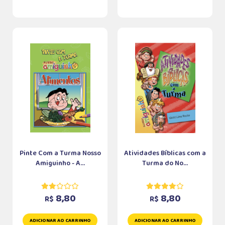
Pinte Com a Turma Nosso
Atividades Bíblicas com a
Amiguinho - A...
Turma do No...
8,80
8,80
R$
R$
ADICIONAR AO CARRINHO
ADICIONAR AO CARRINHO