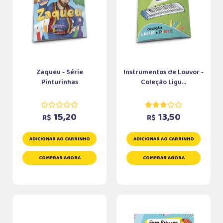
Zaqueu - Série
Instrumentos de Louvor -
Pinturinhas
Coleção Ligu...
15,20
13,50
R$
R$
ADICIONAR AO CARRINHO
ADICIONAR AO CARRINHO
COMPRAR AGORA
COMPRAR AGORA