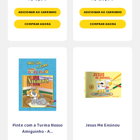
ADICIONAR AO CARRINHO
ADICIONAR AO CARRINHO
COMPRAR AGORA
COMPRAR AGORA
Pinte com a Turma Nosso
Jesus Me Ensinou
Amiguinho - A...