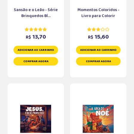
Sansão e o Leão - Série
Momentos Coloridos -
Brinquedos Bí...
Livro para Colorir
13,70
15,60
R$
R$
ADICIONAR AO CARRINHO
ADICIONAR AO CARRINHO
COMPRAR AGORA
COMPRAR AGORA