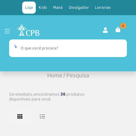
Loja
Kids
Maná
Divulgador
Livrarias
0
Home
/
Pesquisa
De imediato, encontramos
36
produtos
disponíveis para você