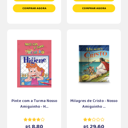
COMPRAR AGORA
COMPRAR AGORA
Pinte com a Turma Nosso
Milagres de Cristo - Nosso
Amiguinho - H...
Amiguinho ...
8,80
29,60
R$
R$