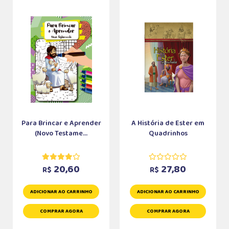
Para Brincar e Aprender
A História de Ester em
(Novo Testame...
Quadrinhos
20,60
27,80
R$
R$
ADICIONAR AO CARRINHO
ADICIONAR AO CARRINHO
COMPRAR AGORA
COMPRAR AGORA