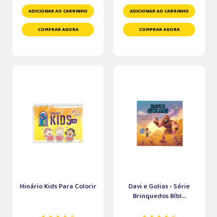
ADICIONAR AO CARRINHO
ADICIONAR AO CARRINHO
COMPRAR AGORA
COMPRAR AGORA
Hinário Kids Para Colorir
Davi e Golias - Série
Brinquedos Bíbl...