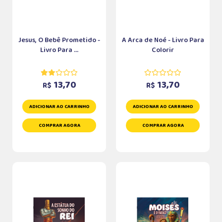
Jesus, O Bebê Prometido -
A Arca de Noé - Livro Para
Livro Para ...
Colorir
13,70
13,70
R$
R$
ADICIONAR AO CARRINHO
ADICIONAR AO CARRINHO
COMPRAR AGORA
COMPRAR AGORA