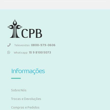
Televendas:
0800-979-0606
Whatsapp:
15 9 8100 5073
Informações
Sobre Nós
Trocas e Devoluções
Compras e Pedidos