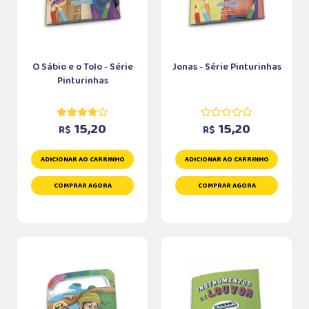
O Sábio e o Tolo - Série
Jonas - Série Pinturinhas
Pinturinhas
15,20
15,20
R$
R$
ADICIONAR AO CARRINHO
ADICIONAR AO CARRINHO
COMPRAR AGORA
COMPRAR AGORA