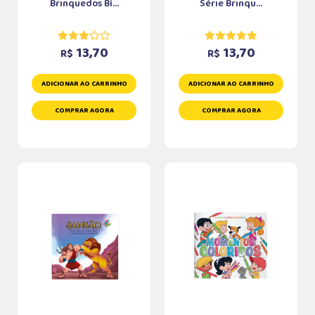
Brinquedos Bí...
Série Brinqu...
13,70
13,70
R$
R$
ADICIONAR AO CARRINHO
ADICIONAR AO CARRINHO
COMPRAR AGORA
COMPRAR AGORA