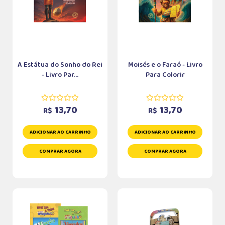
A Estátua do Sonho do Rei
Moisés e o Faraó - Livro
- Livro Par...
Para Colorir
13,70
13,70
R$
R$
ADICIONAR AO CARRINHO
ADICIONAR AO CARRINHO
COMPRAR AGORA
COMPRAR AGORA