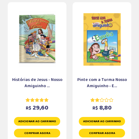
Histórias de Jesus - Nosso
Pinte com a Turma Nosso
Amiguinho ...
Amiguinho - E...
29,60
8,80
R$
R$
ADICIONAR AO CARRINHO
ADICIONAR AO CARRINHO
COMPRAR AGORA
COMPRAR AGORA