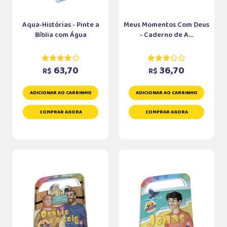
Aqua-Histórias - Pinte a
Meus Momentos Com Deus
Bíblia com Água
- Caderno de A...
63,70
36,70
R$
R$
ADICIONAR AO CARRINHO
ADICIONAR AO CARRINHO
COMPRAR AGORA
COMPRAR AGORA