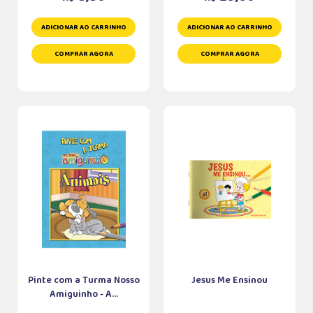
ADICIONAR AO CARRINHO
ADICIONAR AO CARRINHO
COMPRAR AGORA
COMPRAR AGORA
Pinte com a Turma Nosso
Jesus Me Ensinou
Amiguinho - A...