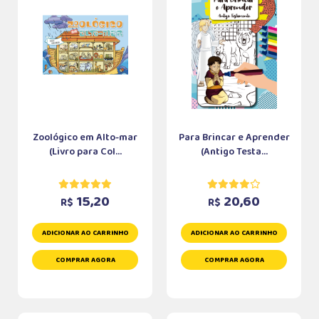
Zoológico em Alto-mar
Para Brincar e Aprender
(Livro para Col...
(Antigo Testa...
15,20
20,60
R$
R$
ADICIONAR AO CARRINHO
ADICIONAR AO CARRINHO
COMPRAR AGORA
COMPRAR AGORA