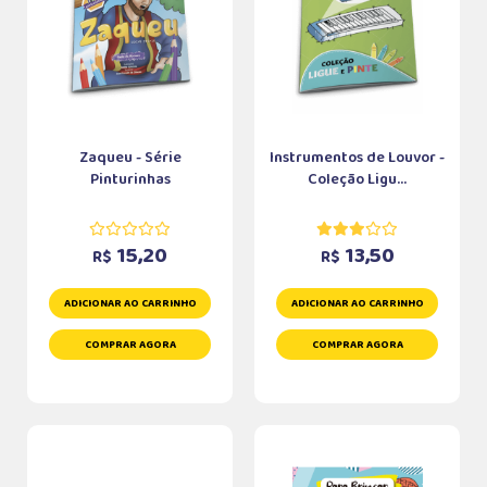
Zaqueu - Série
Instrumentos de Louvor -
Pinturinhas
Coleção Ligu...
15,20
13,50
R$
R$
ADICIONAR AO CARRINHO
ADICIONAR AO CARRINHO
COMPRAR AGORA
COMPRAR AGORA