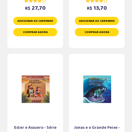
27,70
13,70
R$
R$
ADICIONAR AO CARRINHO
ADICIONAR AO CARRINHO
COMPRAR AGORA
COMPRAR AGORA
Ester e Assuero - Série
Jonas e o Grande Peixe -