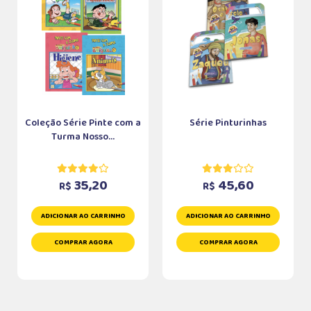
Coleção Série Pinte com a
Série Pinturinhas
Turma Nosso...
35,20
45,60
R$
R$
ADICIONAR AO CARRINHO
ADICIONAR AO CARRINHO
COMPRAR AGORA
COMPRAR AGORA