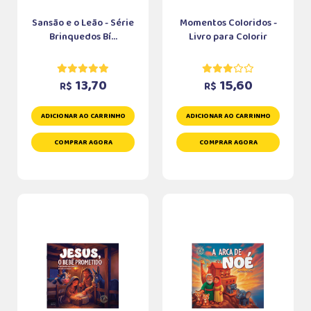
Sansão e o Leão - Série
Momentos Coloridos -
Brinquedos Bí...
Livro para Colorir
13,70
15,60
R$
R$
ADICIONAR AO CARRINHO
ADICIONAR AO CARRINHO
COMPRAR AGORA
COMPRAR AGORA