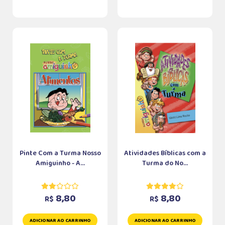
Pinte Com a Turma Nosso
Atividades Bíblicas com a
Amiguinho - A...
Turma do No...
8,80
8,80
R$
R$
ADICIONAR AO CARRINHO
ADICIONAR AO CARRINHO