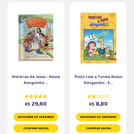
Histórias de Jesus - Nosso
Pinte com a Turma Nosso
Amiguinho ...
Amiguinho - E...
29,60
8,80
R$
R$
ADICIONAR AO CARRINHO
ADICIONAR AO CARRINHO
COMPRAR AGORA
COMPRAR AGORA