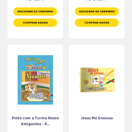
ADICIONAR AO CARRINHO
ADICIONAR AO CARRINHO
COMPRAR AGORA
COMPRAR AGORA
Pinte com a Turma Nosso
Jesus Me Ensinou
Amiguinho - A...