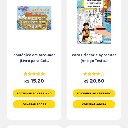
Zoológico em Alto-mar
Para Brincar e Aprender
(Livro para Col...
(Antigo Testa...
15,20
20,60
R$
R$
ADICIONAR AO CARRINHO
ADICIONAR AO CARRINHO
COMPRAR AGORA
COMPRAR AGORA