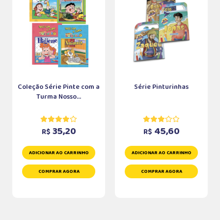
Coleção Série Pinte com a
Série Pinturinhas
Turma Nosso...
35,20
45,60
R$
R$
ADICIONAR AO CARRINHO
ADICIONAR AO CARRINHO
COMPRAR AGORA
COMPRAR AGORA