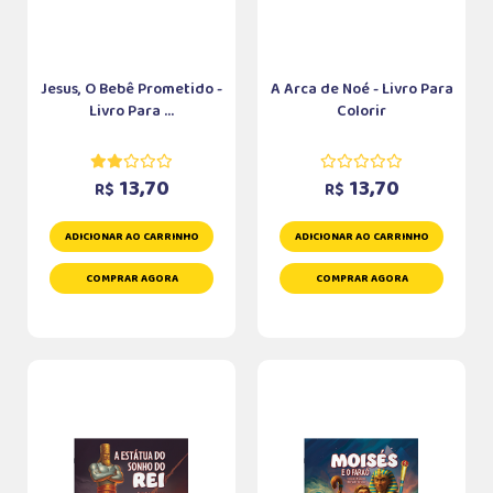
Jesus, O Bebê Prometido -
A Arca de Noé - Livro Para
Livro Para ...
Colorir
13,70
13,70
R$
R$
ADICIONAR AO CARRINHO
ADICIONAR AO CARRINHO
COMPRAR AGORA
COMPRAR AGORA