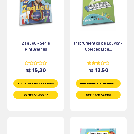
Zaqueu - Série
Instrumentos de Louvor -
Pinturinhas
Coleção Ligu...
15,20
13,50
R$
R$
ADICIONAR AO CARRINHO
ADICIONAR AO CARRINHO
COMPRAR AGORA
COMPRAR AGORA