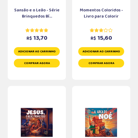
Sansão e o Leão - Série
Momentos Coloridos -
Brinquedos Bí...
Livro para Colorir
13,70
15,60
R$
R$
ADICIONAR AO CARRINHO
ADICIONAR AO CARRINHO
COMPRAR AGORA
COMPRAR AGORA