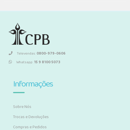
Televendas:
0800-979-0606
Whatsapp:
15 9 8100 5073
Informações
Sobre Nós
Trocas e Devoluções
Compras e Pedidos