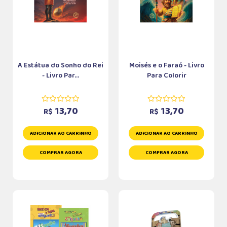
A Estátua do Sonho do Rei
Moisés e o Faraó - Livro
- Livro Par...
Para Colorir
13,70
13,70
R$
R$
ADICIONAR AO CARRINHO
ADICIONAR AO CARRINHO
COMPRAR AGORA
COMPRAR AGORA