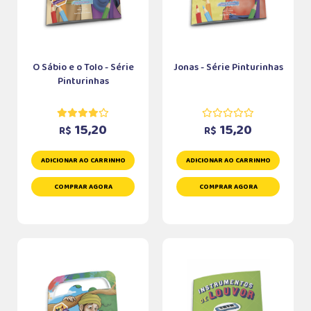
O Sábio e o Tolo - Série
Jonas - Série Pinturinhas
Pinturinhas
15,20
15,20
R$
R$
ADICIONAR AO CARRINHO
ADICIONAR AO CARRINHO
COMPRAR AGORA
COMPRAR AGORA