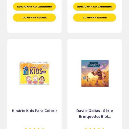
ADICIONAR AO CARRINHO
ADICIONAR AO CARRINHO
COMPRAR AGORA
COMPRAR AGORA
Hinário Kids Para Colorir
Davi e Golias - Série
Brinquedos Bíbl...