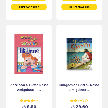
COMPRAR AGORA
COMPRAR AGORA
Pinte com a Turma Nosso
Milagres de Cristo - Nosso
Amiguinho - H...
Amiguinho ...
8,80
29,60
R$
R$