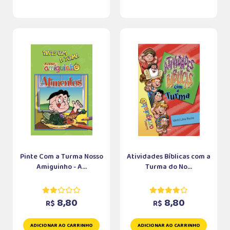
Pinte Com a Turma Nosso
Atividades Bíblicas com a
Amiguinho - A...
Turma do No...
8,80
8,80
R$
R$
ADICIONAR AO CARRINHO
ADICIONAR AO CARRINHO