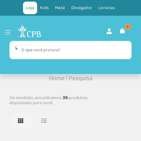
Loja
Kids
Maná
Divulgador
Livrarias
0
Home
/
Pesquisa
De imediato, encontramos
36
produtos
disponíveis para você