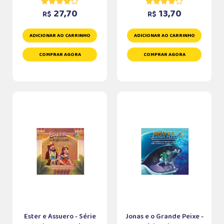
27,70
13,70
R$
R$
ADICIONAR AO CARRINHO
ADICIONAR AO CARRINHO
COMPRAR AGORA
COMPRAR AGORA
Ester e Assuero - Série
Jonas e o Grande Peixe -