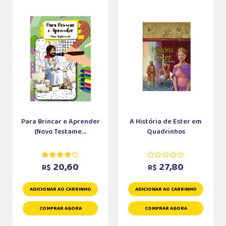
Para Brincar e Aprender
A História de Ester em
(Novo Testame...
Quadrinhos
20,60
27,80
R$
R$
ADICIONAR AO CARRINHO
ADICIONAR AO CARRINHO
COMPRAR AGORA
COMPRAR AGORA