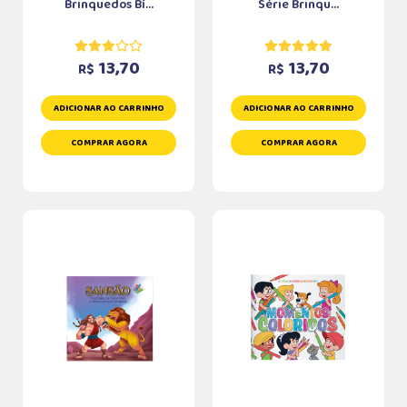
Brinquedos Bí...
Série Brinqu...
13,70
13,70
R$
R$
ADICIONAR AO CARRINHO
ADICIONAR AO CARRINHO
COMPRAR AGORA
COMPRAR AGORA