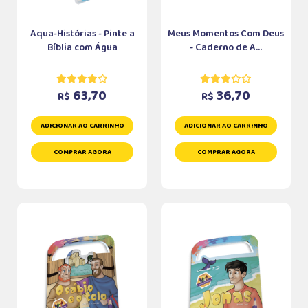
Aqua-Histórias - Pinte a
Meus Momentos Com Deus
Bíblia com Água
- Caderno de A...
63,70
36,70
R$
R$
ADICIONAR AO CARRINHO
ADICIONAR AO CARRINHO
COMPRAR AGORA
COMPRAR AGORA