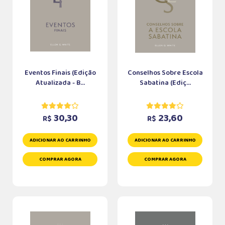
Eventos Finais (Edição
Conselhos Sobre Escola
Atualizada - B...
Sabatina (Ediç...
30,30
23,60
R$
R$
ADICIONAR AO CARRINHO
ADICIONAR AO CARRINHO
COMPRAR AGORA
COMPRAR AGORA