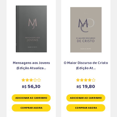
Mensagens aos Jovens
O Maior Discurso de Cristo
(Edição Atualiza...
(Edição At...
56,30
19,80
R$
R$
ADICIONAR AO CARRINHO
ADICIONAR AO CARRINHO
COMPRAR AGORA
COMPRAR AGORA