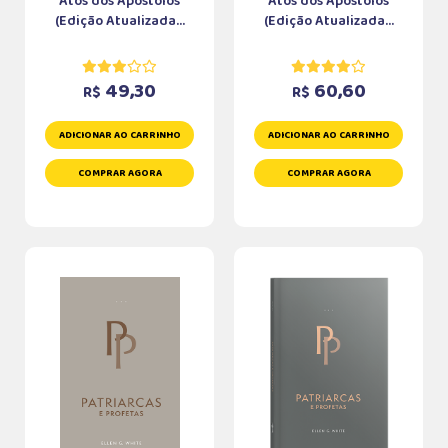
Atos dos Apóstolos
Atos dos Apóstolos
(Edição Atualizada...
(Edição Atualizada...
49,30
60,60
R$
R$
ADICIONAR AO CARRINHO
ADICIONAR AO CARRINHO
COMPRAR AGORA
COMPRAR AGORA