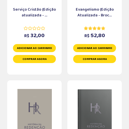
Serviço Cristão (Edição
Evangelismo (Edição
atualizada - ...
Atualizada - Broc...
32,00
52,80
R$
R$
ADICIONAR AO CARRINHO
ADICIONAR AO CARRINHO
COMPRAR AGORA
COMPRAR AGORA