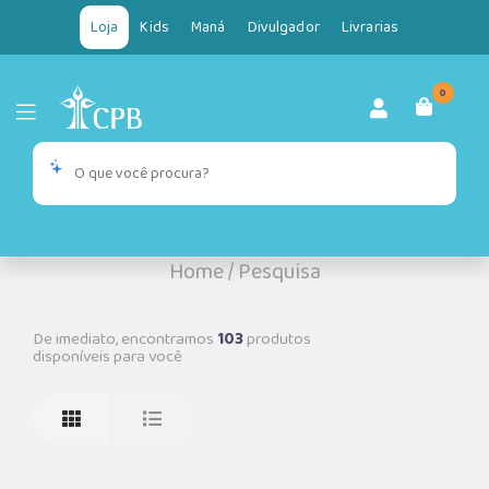
Loja
Kids
Maná
Divulgador
Livrarias
0
Home
/
Pesquisa
De imediato, encontramos
103
produtos
disponíveis para você