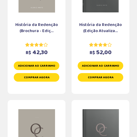
História da Redenção
História da Redenção
(Brochura - Ediç...
(Edição Atualiza...
42,30
52,00
R$
R$
ADICIONAR AO CARRINHO
ADICIONAR AO CARRINHO
COMPRAR AGORA
COMPRAR AGORA