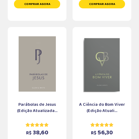
COMPRAR AGORA
COMPRAR AGORA
Parábolas de Jesus
A Ciência do Bom Viver
(Edição Atualizada...
(Edição Atuali...
38,60
56,30
R$
R$