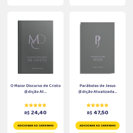
O Maior Discurso de Cristo
Parábolas de Jesus
(Edição At...
(Edição Atualizada...
24,40
47,50
R$
R$
ADICIONAR AO CARRINHO
ADICIONAR AO CARRINHO