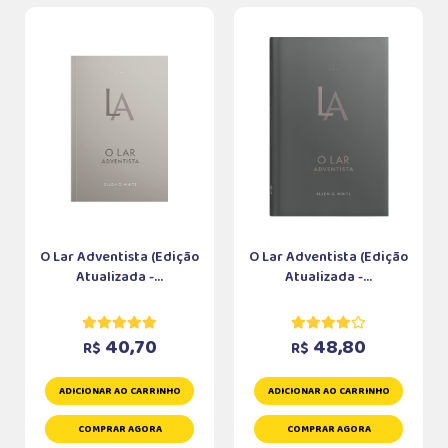
O Lar Adventista (Edição
O Lar Adventista (Edição
Atualizada -...
Atualizada -...
40,70
48,80
R$
R$
ADICIONAR AO CARRINHO
ADICIONAR AO CARRINHO
COMPRAR AGORA
COMPRAR AGORA