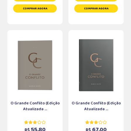
COMPRAR AGORA
COMPRAR AGORA
O Grande Conflito (Edição
O Grande Conflito (Edição
Atualizada ...
Atualizada ...
55,80
67,00
R$
R$