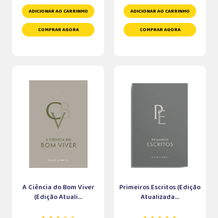
ADICIONAR AO CARRINHO
ADICIONAR AO CARRINHO
COMPRAR AGORA
COMPRAR AGORA
A Ciência do Bom Viver
Primeiros Escritos (Edição
(Edição Atuali...
Atualizada...