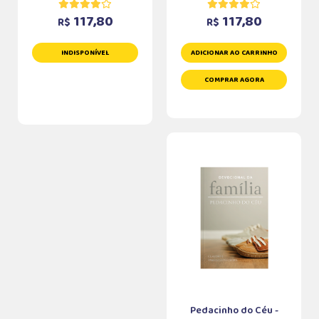
117,80
117,80
R$
R$
INDISPONÍVEL
ADICIONAR AO CARRINHO
COMPRAR AGORA
Pedacinho do Céu -