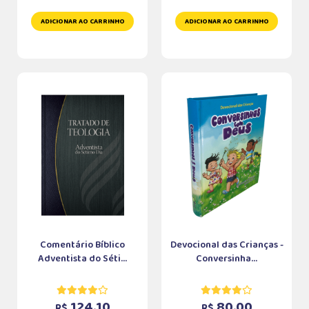
ADICIONAR AO CARRINHO
ADICIONAR AO CARRINHO
Comentário Bíblico
Devocional das Crianças -
Adventista do Séti...
Conversinha...
124,10
80,00
R$
R$