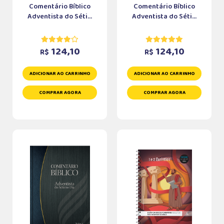
Comentário Bíblico
Comentário Bíblico
Adventista do Séti...
Adventista do Séti...
124,10
124,10
R$
R$
ADICIONAR AO CARRINHO
ADICIONAR AO CARRINHO
COMPRAR AGORA
COMPRAR AGORA