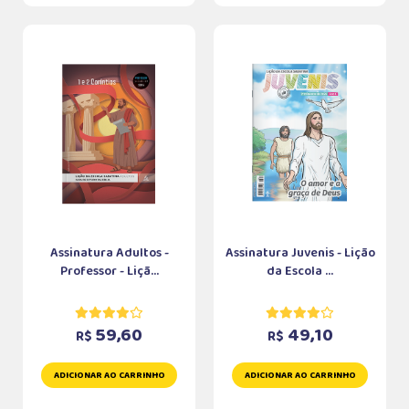
Assinatura Adultos -
Assinatura Juvenis - Lição
Professor - Liçã...
da Escola ...
59,60
49,10
R$
R$
ADICIONAR AO CARRINHO
ADICIONAR AO CARRINHO