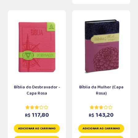
Bíblia do Desbravador -
Bíblia da Mulher (Capa
Capa Rosa
Rosa)
117,80
143,20
R$
R$
ADICIONAR AO CARRINHO
ADICIONAR AO CARRINHO