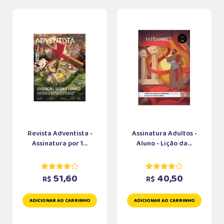
Revista Adventista -
Assinatura Adultos -
Assinatura por 1...
Aluno - Lição da...
51,60
40,50
R$
R$
ADICIONAR AO CARRINHO
ADICIONAR AO CARRINHO