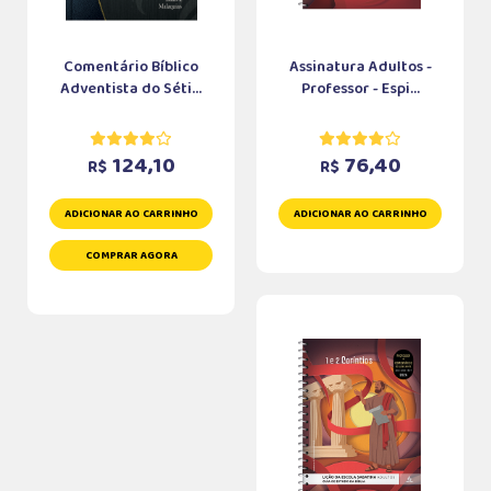
Comentário Bíblico
Assinatura Adultos -
Adventista do Séti...
Professor - Espi...
124,10
76,40
R$
R$
ADICIONAR AO CARRINHO
ADICIONAR AO CARRINHO
COMPRAR AGORA