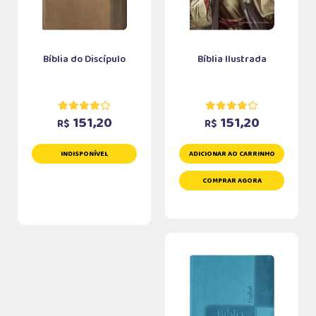
Bíblia do Discípulo
Bíblia Ilustrada
151,20
151,20
R$
R$
INDISPONÍVEL
ADICIONAR AO CARRINHO
COMPRAR AGORA