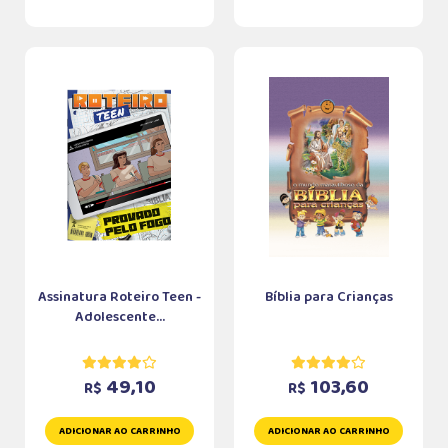
Assinatura Roteiro Teen -
Bíblia para Crianças
Adolescente...
49,10
103,60
R$
R$
ADICIONAR AO CARRINHO
ADICIONAR AO CARRINHO