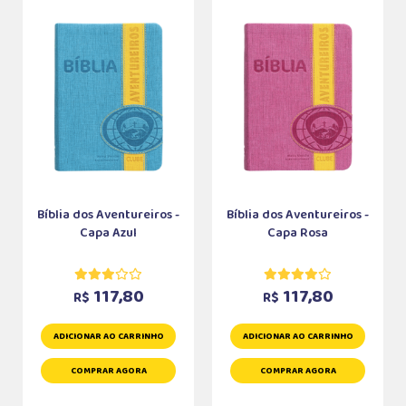
Bíblia dos Aventureiros -
Bíblia dos Aventureiros -
Capa Azul
Capa Rosa
117,80
117,80
R$
R$
ADICIONAR AO CARRINHO
ADICIONAR AO CARRINHO
COMPRAR AGORA
COMPRAR AGORA