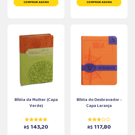
COMPRAR AGORA
COMPRAR AGORA
Bíblia da Mulher (Capa
Bíblia do Desbravador -
Verde)
Capa Laranja
143,20
117,80
R$
R$