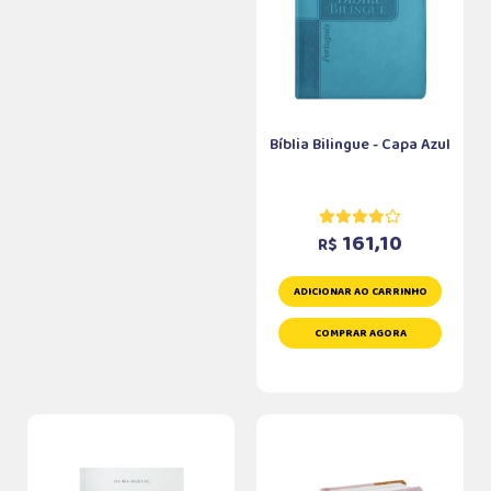
Bíblia Bilingue - Capa Azul
161,10
R$
ADICIONAR AO CARRINHO
COMPRAR AGORA