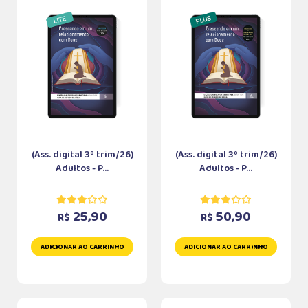
(Ass. digital 3º trim/26)
(Ass. digital 3º trim/26)
Adultos - P...
Adultos - P...
25,90
50,90
R$
R$
ADICIONAR AO CARRINHO
ADICIONAR AO CARRINHO