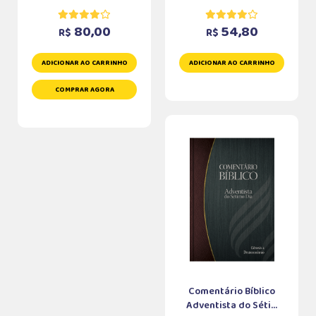
80,00
54,80
R$
R$
ADICIONAR AO CARRINHO
ADICIONAR AO CARRINHO
COMPRAR AGORA
Comentário Bíblico
Adventista do Séti...