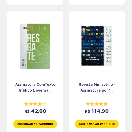
Assinatura ComTexto
Revista Ministério -
Bíblico (Jovens) ...
Assinatura por 1...
42,80
114,90
R$
R$
ADICIONAR AO CARRINHO
ADICIONAR AO CARRINHO