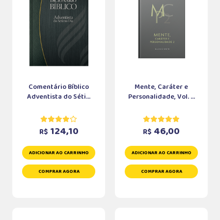
Comentário Bíblico
Mente, Caráter e
Adventista do Séti...
Personalidade, Vol. ...
124,10
46,00
R$
R$
ADICIONAR AO CARRINHO
ADICIONAR AO CARRINHO
COMPRAR AGORA
COMPRAR AGORA