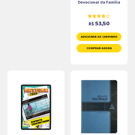
Devocional da Família
53,50
R$
ADICIONAR AO CARRINHO
COMPRAR AGORA