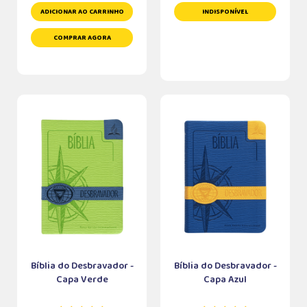
ADICIONAR AO CARRINHO
INDISPONÍVEL
COMPRAR AGORA
Bíblia do Desbravador -
Bíblia do Desbravador -
Capa Verde
Capa Azul