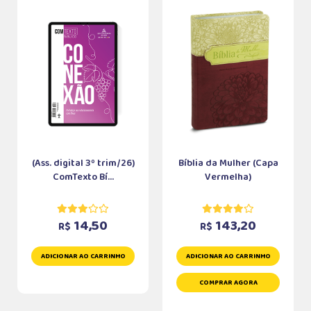
(Ass. digital 3º trim/26)
Bíblia da Mulher (Capa
ComTexto Bí...
Vermelha)
14,50
143,20
R$
R$
ADICIONAR AO CARRINHO
ADICIONAR AO CARRINHO
COMPRAR AGORA