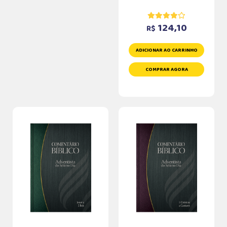
124,10
R$
ADICIONAR AO CARRINHO
COMPRAR AGORA