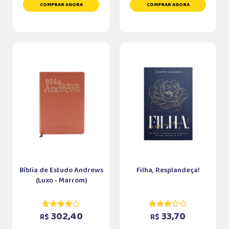
COMPRAR AGORA
COMPRAR AGORA
Bíblia de Estudo Andrews
Filha, Resplandeça!
(Luxo - Marrom)
302,40
33,70
R$
R$