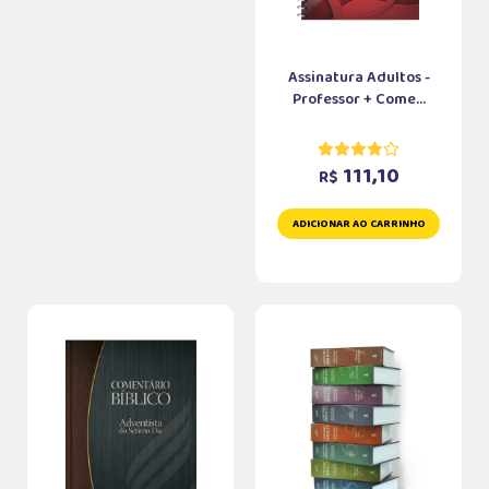
Assinatura Adultos -
Professor + Come...
111,10
R$
ADICIONAR AO CARRINHO