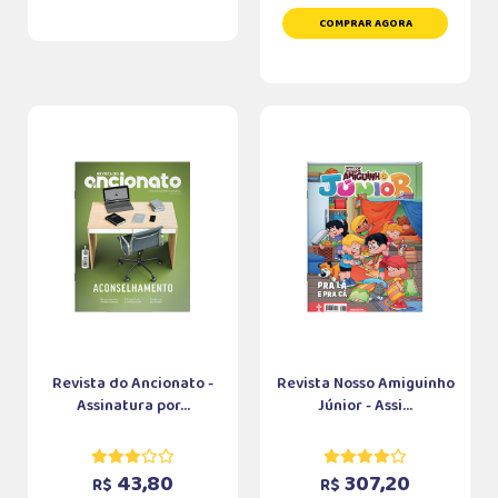
COMPRAR AGORA
Revista do Ancionato -
Revista Nosso Amiguinho
Assinatura por...
Júnior - Assi...
43,80
307,20
R$
R$