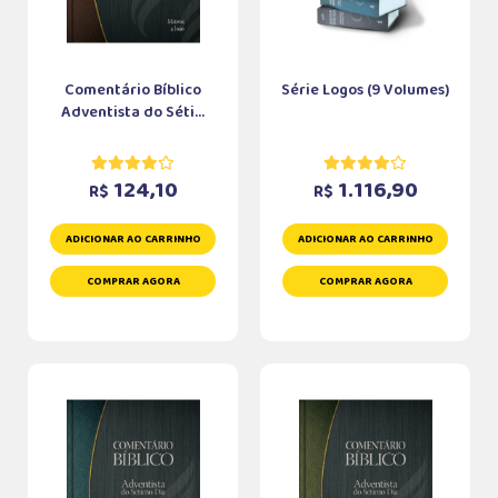
Comentário Bíblico
Série Logos (9 Volumes)
Adventista do Séti...
124,10
1.116,90
R$
R$
ADICIONAR AO CARRINHO
ADICIONAR AO CARRINHO
COMPRAR AGORA
COMPRAR AGORA