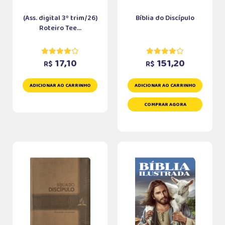
(Ass. digital 3º trim/26)
Bíblia do Discípulo
Roteiro Tee...
17,10
151,20
R$
R$
ADICIONAR AO CARRINHO
ADICIONAR AO CARRINHO
COMPRAR AGORA