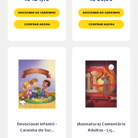
ADICIONAR AO CARRINHO
ADICIONAR AO CARRINHO
COMPRAR AGORA
COMPRAR AGORA
Devocional Infantil -
(Assinatura) Comentário
Caixinha de Sur...
Adultos - Liç...