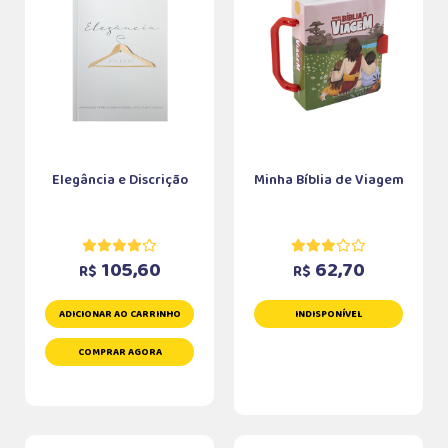
Elegância e Discrição
Minha Bíblia de Viagem
105,60
62,70
R$
R$
ADICIONAR AO CARRINHO
INDISPONÍVEL
COMPRAR AGORA