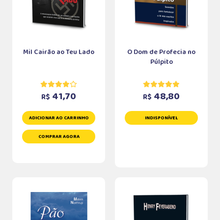
Mil Cairão ao Teu Lado
O Dom de Profecia no
Púlpito
41,70
48,80
R$
R$
ADICIONAR AO CARRINHO
INDISPONÍVEL
COMPRAR AGORA