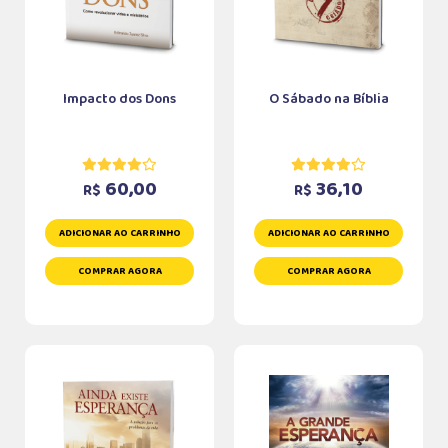
Impacto dos Dons
O Sábado na Bíblia
60,00
36,10
R$
R$
ADICIONAR AO CARRINHO
ADICIONAR AO CARRINHO
COMPRAR AGORA
COMPRAR AGORA