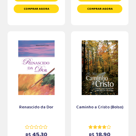
COMPRAR AGORA
COMPRAR AGORA
Renascido da Dor
Caminho a Cristo (Bolso)
45,30
18,90
R$
R$