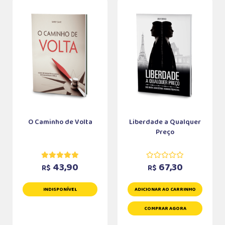
O Caminho de Volta
Liberdade a Qualquer
Preço
43,90
67,30
R$
R$
INDISPONÍVEL
ADICIONAR AO CARRINHO
COMPRAR AGORA