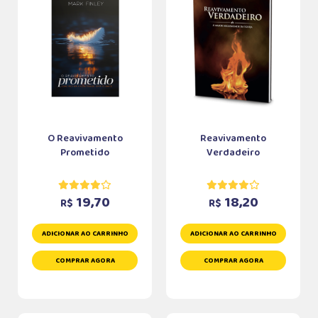
O Reavivamento
Reavivamento
Prometido
Verdadeiro
19,70
18,20
R$
R$
ADICIONAR AO CARRINHO
ADICIONAR AO CARRINHO
COMPRAR AGORA
COMPRAR AGORA