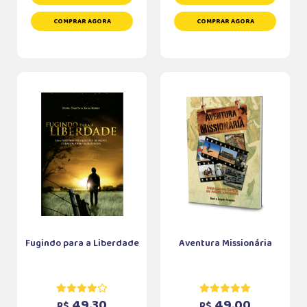
COMPRAR AGORA
COMPRAR AGORA
Fugindo para a Liberdade
Aventura Missionária
49,30
49,00
R$
R$