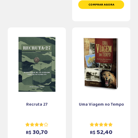
COMPRAR AGORA
Recruta 27
Uma Viagem no Tempo
30,70
52,40
R$
R$