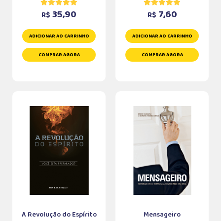
35,90
7,60
R$
R$
ADICIONAR AO CARRINHO
ADICIONAR AO CARRINHO
COMPRAR AGORA
COMPRAR AGORA
A Revolução do Espírito
Mensageiro