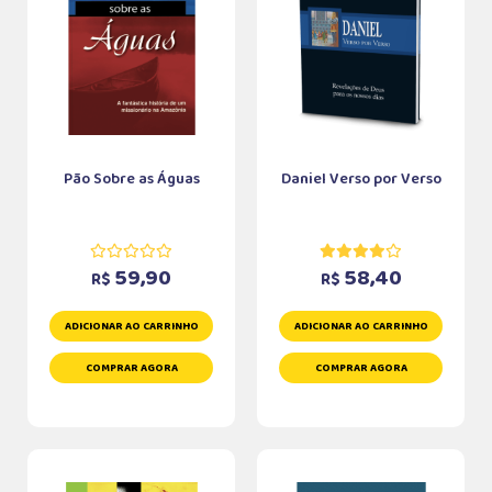
Pão Sobre as Águas
Daniel Verso por Verso
59,90
58,40
R$
R$
ADICIONAR AO CARRINHO
ADICIONAR AO CARRINHO
COMPRAR AGORA
COMPRAR AGORA