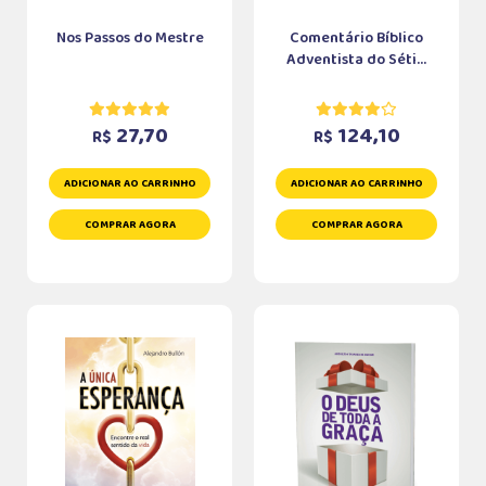
Nos Passos do Mestre
Comentário Bíblico
Adventista do Séti...
27,70
124,10
R$
R$
ADICIONAR AO CARRINHO
ADICIONAR AO CARRINHO
COMPRAR AGORA
COMPRAR AGORA