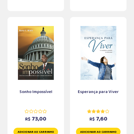
Sonho Impossível
Esperança para Viver
73,00
7,60
R$
R$
ADICIONAR AO CARRINHO
ADICIONAR AO CARRINHO