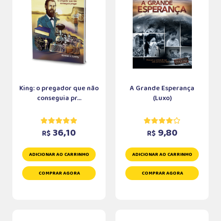
King: o pregador que não
A Grande Esperança
conseguia pr...
(Luxo)
36,10
9,80
R$
R$
ADICIONAR AO CARRINHO
ADICIONAR AO CARRINHO
COMPRAR AGORA
COMPRAR AGORA