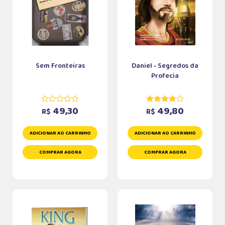
Sem Fronteiras
Daniel - Segredos da
Profecia
49,30
49,80
R$
R$
ADICIONAR AO CARRINHO
ADICIONAR AO CARRINHO
COMPRAR AGORA
COMPRAR AGORA