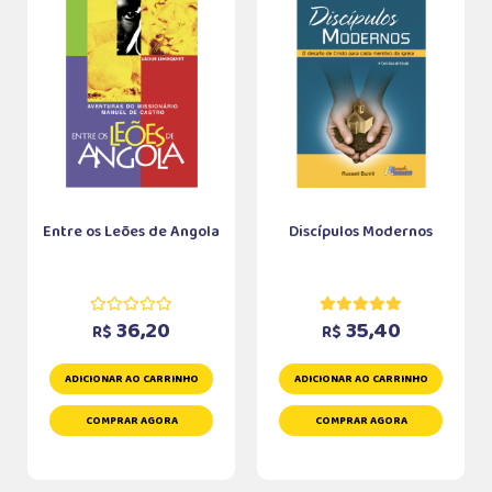
Entre os Leões de Angola
Discípulos Modernos
36,20
35,40
R$
R$
ADICIONAR AO CARRINHO
ADICIONAR AO CARRINHO
COMPRAR AGORA
COMPRAR AGORA