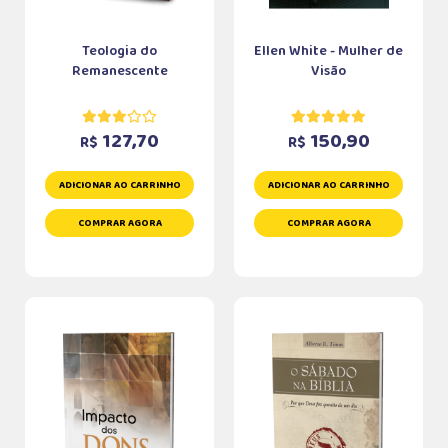
Teologia do
Ellen White - Mulher de
Remanescente
Visão
127,70
150,90
R$
R$
ADICIONAR AO CARRINHO
ADICIONAR AO CARRINHO
COMPRAR AGORA
COMPRAR AGORA