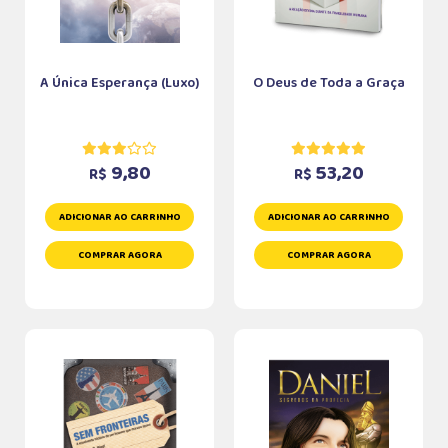
A Única Esperança (Luxo)
O Deus de Toda a Graça
9,80
53,20
R$
R$
ADICIONAR AO CARRINHO
ADICIONAR AO CARRINHO
COMPRAR AGORA
COMPRAR AGORA