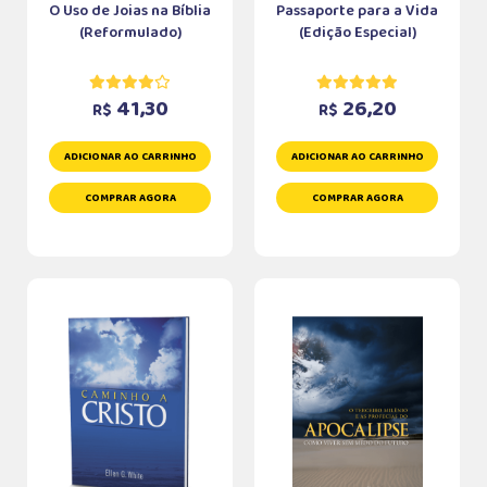
O Uso de Joias na Bíblia
Passaporte para a Vida
(Reformulado)
(Edição Especial)
41,30
26,20
R$
R$
ADICIONAR AO CARRINHO
ADICIONAR AO CARRINHO
COMPRAR AGORA
COMPRAR AGORA