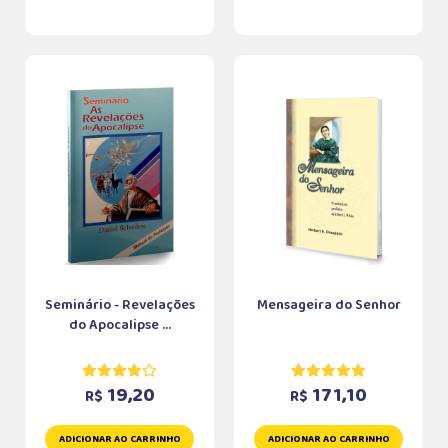
Seminário - Revelações
Mensageira do Senhor
do Apocalipse ...
19,20
171,10
R$
R$
ADICIONAR AO CARRINHO
ADICIONAR AO CARRINHO