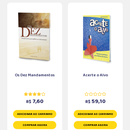
Os Dez Mandamentos
Acerte o Alvo
7,60
59,10
R$
R$
ADICIONAR AO CARRINHO
ADICIONAR AO CARRINHO
COMPRAR AGORA
COMPRAR AGORA