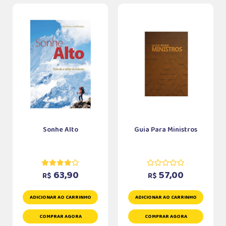
Sonhe Alto
Guia Para Ministros
63,90
57,00
R$
R$
ADICIONAR AO CARRINHO
ADICIONAR AO CARRINHO
COMPRAR AGORA
COMPRAR AGORA