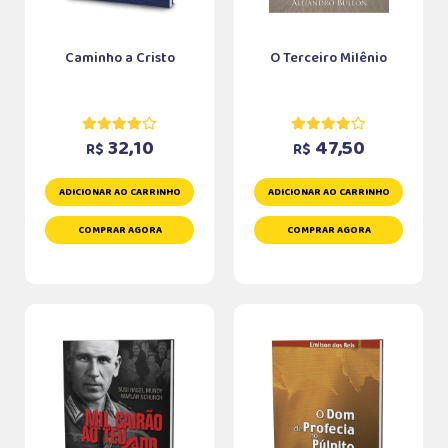
Caminho a Cristo
O Terceiro Milênio
32,10
47,50
R$
R$
ADICIONAR AO CARRINHO
ADICIONAR AO CARRINHO
COMPRAR AGORA
COMPRAR AGORA