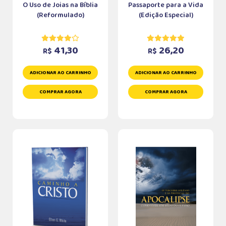
O Uso de Joias na Bíblia
Passaporte para a Vida
(Reformulado)
(Edição Especial)
41,30
26,20
R$
R$
ADICIONAR AO CARRINHO
ADICIONAR AO CARRINHO
COMPRAR AGORA
COMPRAR AGORA