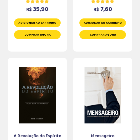
35,90
7,60
R$
R$
ADICIONAR AO CARRINHO
ADICIONAR AO CARRINHO
COMPRAR AGORA
COMPRAR AGORA
A Revolução do Espírito
Mensageiro