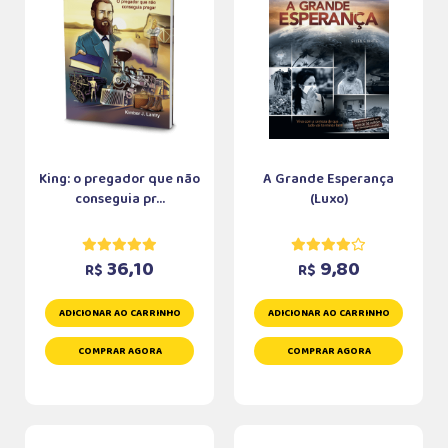
King: o pregador que não
A Grande Esperança
conseguia pr...
(Luxo)
36,10
9,80
R$
R$
ADICIONAR AO CARRINHO
ADICIONAR AO CARRINHO
COMPRAR AGORA
COMPRAR AGORA