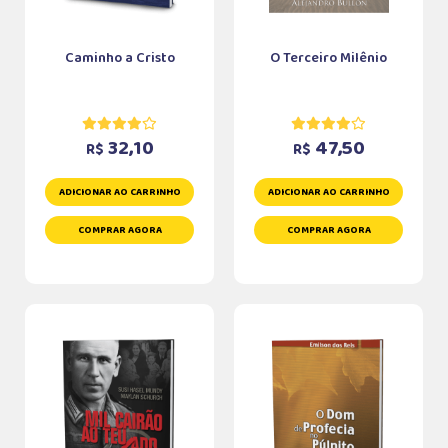
Caminho a Cristo
O Terceiro Milênio
32,10
47,50
R$
R$
ADICIONAR AO CARRINHO
ADICIONAR AO CARRINHO
COMPRAR AGORA
COMPRAR AGORA