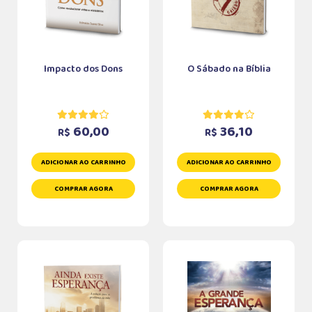
Impacto dos Dons
O Sábado na Bíblia
60,00
36,10
R$
R$
ADICIONAR AO CARRINHO
ADICIONAR AO CARRINHO
COMPRAR AGORA
COMPRAR AGORA