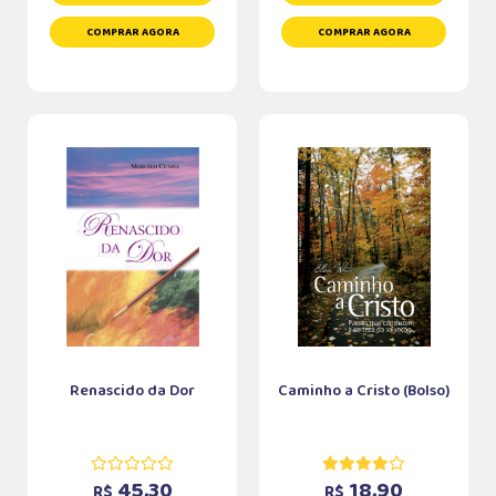
COMPRAR AGORA
COMPRAR AGORA
Renascido da Dor
Caminho a Cristo (Bolso)
45,30
18,90
R$
R$