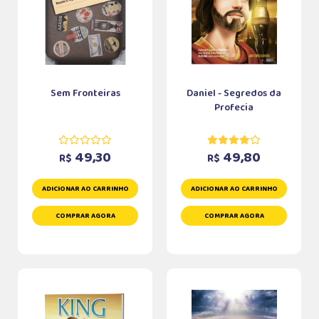
Sem Fronteiras
Daniel - Segredos da
Profecia
49,30
49,80
R$
R$
ADICIONAR AO CARRINHO
ADICIONAR AO CARRINHO
COMPRAR AGORA
COMPRAR AGORA