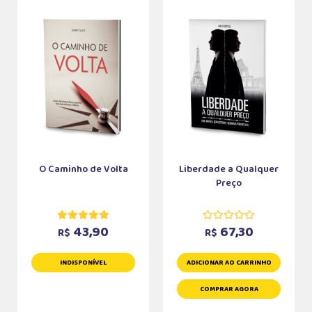
O Caminho de Volta
Liberdade a Qualquer
Preço
43,90
67,30
R$
R$
INDISPONÍVEL
ADICIONAR AO CARRINHO
COMPRAR AGORA