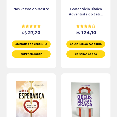
Nos Passos do Mestre
Comentário Bíblico
Adventista do Séti...
27,70
124,10
R$
R$
ADICIONAR AO CARRINHO
ADICIONAR AO CARRINHO
COMPRAR AGORA
COMPRAR AGORA