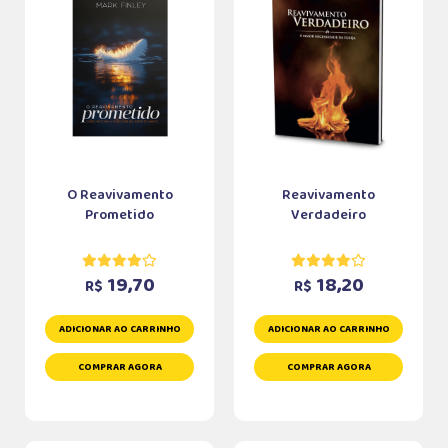
O Reavivamento
Reavivamento
Prometido
Verdadeiro
19,70
18,20
R$
R$
ADICIONAR AO CARRINHO
ADICIONAR AO CARRINHO
COMPRAR AGORA
COMPRAR AGORA