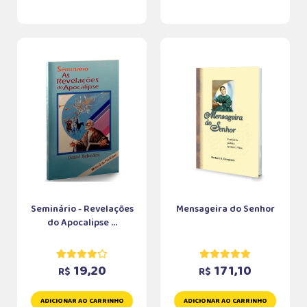
Seminário - Revelações
Mensageira do Senhor
do Apocalipse ...
19,20
171,10
R$
R$
ADICIONAR AO CARRINHO
ADICIONAR AO CARRINHO