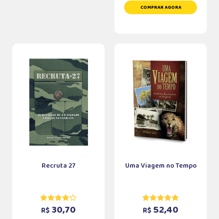
COMPRAR AGORA
Recruta 27
Uma Viagem no Tempo
30,70
52,40
R$
R$