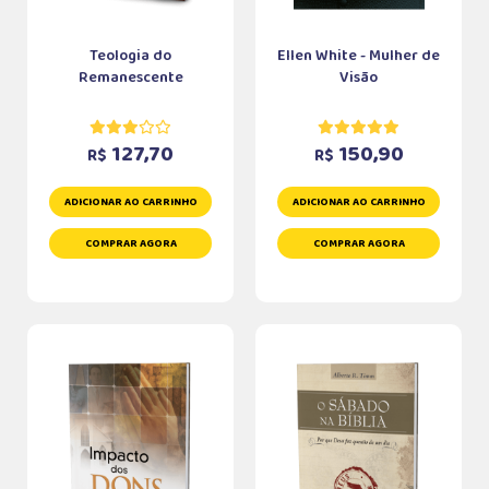
Teologia do
Ellen White - Mulher de
Remanescente
Visão
127,70
150,90
R$
R$
ADICIONAR AO CARRINHO
ADICIONAR AO CARRINHO
COMPRAR AGORA
COMPRAR AGORA