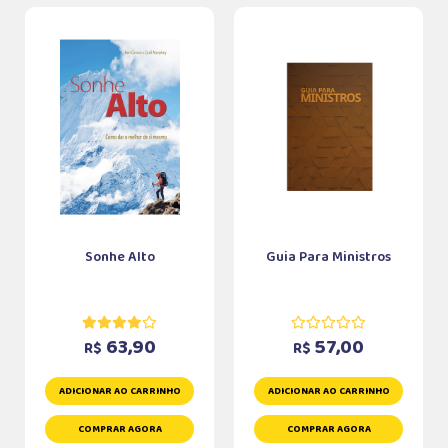
Sonhe Alto
Guia Para Ministros
63,90
57,00
R$
R$
ADICIONAR AO CARRINHO
ADICIONAR AO CARRINHO
COMPRAR AGORA
COMPRAR AGORA