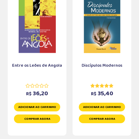
Entre os Leões de Angola
Discípulos Modernos
36,20
35,40
R$
R$
ADICIONAR AO CARRINHO
ADICIONAR AO CARRINHO
COMPRAR AGORA
COMPRAR AGORA