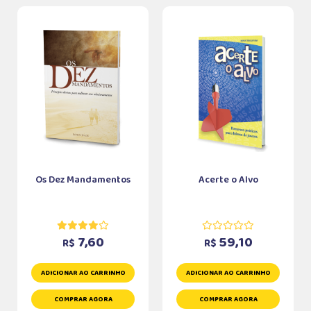
Os Dez Mandamentos
Acerte o Alvo
7,60
59,10
R$
R$
ADICIONAR AO CARRINHO
ADICIONAR AO CARRINHO
COMPRAR AGORA
COMPRAR AGORA