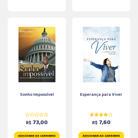
Sonho Impossível
Esperança para Viver
73,00
7,60
R$
R$
ADICIONAR AO CARRINHO
ADICIONAR AO CARRINHO