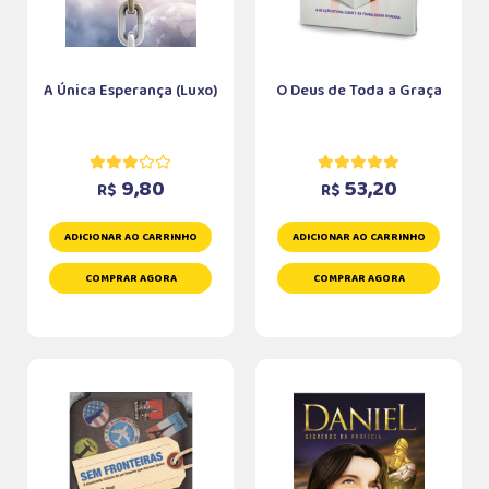
A Única Esperança (Luxo)
O Deus de Toda a Graça
9,80
53,20
R$
R$
ADICIONAR AO CARRINHO
ADICIONAR AO CARRINHO
COMPRAR AGORA
COMPRAR AGORA