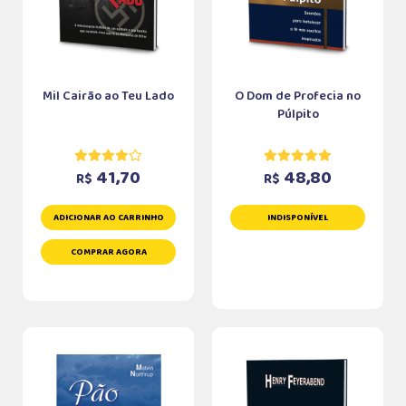
Mil Cairão ao Teu Lado
O Dom de Profecia no
Púlpito
41,70
48,80
R$
R$
ADICIONAR AO CARRINHO
INDISPONÍVEL
COMPRAR AGORA