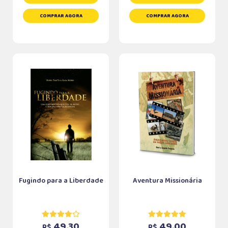
COMPRAR AGORA
COMPRAR AGORA
Fugindo para a Liberdade
Aventura Missionária
49,30
49,00
R$
R$