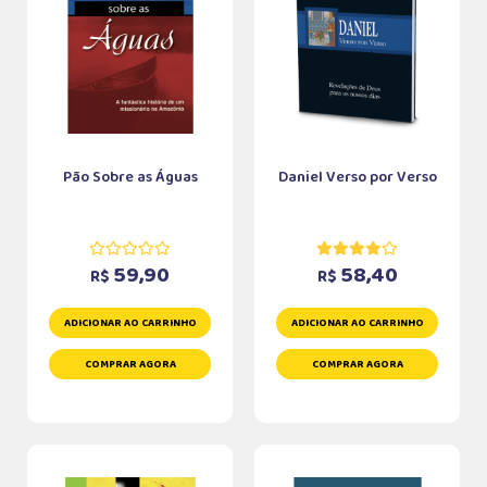
Pão Sobre as Águas
Daniel Verso por Verso
59,90
58,40
R$
R$
ADICIONAR AO CARRINHO
ADICIONAR AO CARRINHO
COMPRAR AGORA
COMPRAR AGORA