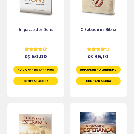
Impacto dos Dons
O Sábado na Bíblia
60,00
36,10
R$
R$
ADICIONAR AO CARRINHO
ADICIONAR AO CARRINHO
COMPRAR AGORA
COMPRAR AGORA