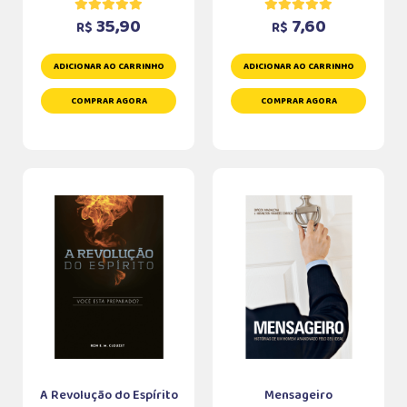
35,90
7,60
R$
R$
ADICIONAR AO CARRINHO
ADICIONAR AO CARRINHO
COMPRAR AGORA
COMPRAR AGORA
A Revolução do Espírito
Mensageiro