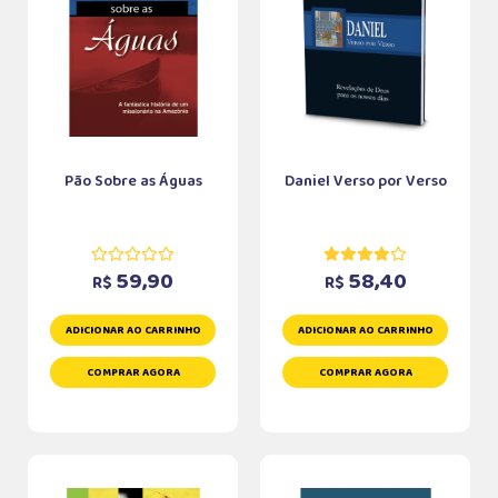
Pão Sobre as Águas
Daniel Verso por Verso
59,90
58,40
R$
R$
ADICIONAR AO CARRINHO
ADICIONAR AO CARRINHO
COMPRAR AGORA
COMPRAR AGORA