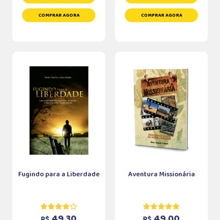
COMPRAR AGORA
COMPRAR AGORA
Fugindo para a Liberdade
Aventura Missionária
49,30
49,00
R$
R$