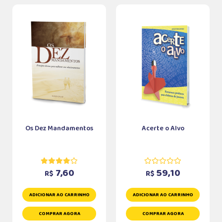
Os Dez Mandamentos
Acerte o Alvo
7,60
59,10
R$
R$
ADICIONAR AO CARRINHO
ADICIONAR AO CARRINHO
COMPRAR AGORA
COMPRAR AGORA