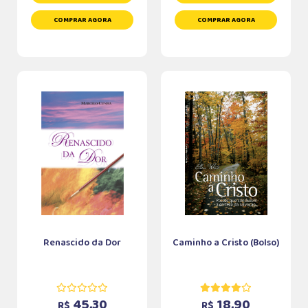
COMPRAR AGORA
COMPRAR AGORA
Renascido da Dor
Caminho a Cristo (Bolso)
45,30
18,90
R$
R$