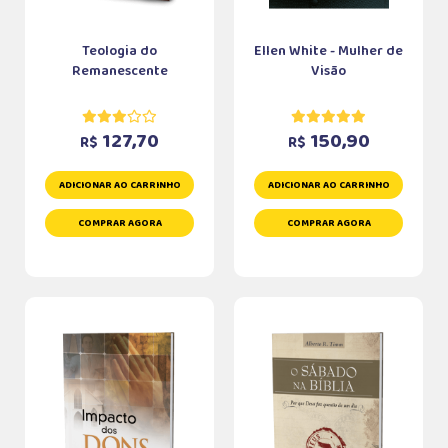
Teologia do
Ellen White - Mulher de
Remanescente
Visão
127,70
150,90
R$
R$
ADICIONAR AO CARRINHO
ADICIONAR AO CARRINHO
COMPRAR AGORA
COMPRAR AGORA