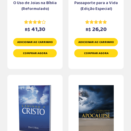
O Uso de Joias na Bíblia
Passaporte para a Vida
(Reformulado)
(Edição Especial)
41,30
26,20
R$
R$
ADICIONAR AO CARRINHO
ADICIONAR AO CARRINHO
COMPRAR AGORA
COMPRAR AGORA