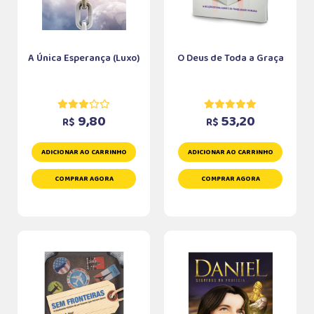
A Única Esperança (Luxo)
O Deus de Toda a Graça
9,80
53,20
R$
R$
ADICIONAR AO CARRINHO
ADICIONAR AO CARRINHO
COMPRAR AGORA
COMPRAR AGORA