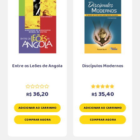
Entre os Leões de Angola
Discípulos Modernos
36,20
35,40
R$
R$
ADICIONAR AO CARRINHO
ADICIONAR AO CARRINHO
COMPRAR AGORA
COMPRAR AGORA