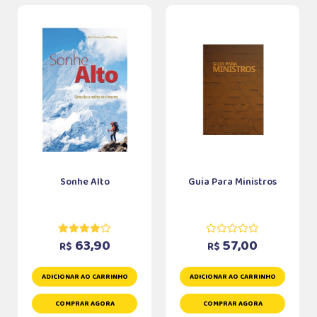
Sonhe Alto
Guia Para Ministros
63,90
57,00
R$
R$
ADICIONAR AO CARRINHO
ADICIONAR AO CARRINHO
COMPRAR AGORA
COMPRAR AGORA