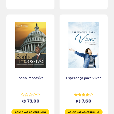
Sonho Impossível
Esperança para Viver
73,00
7,60
R$
R$
ADICIONAR AO CARRINHO
ADICIONAR AO CARRINHO