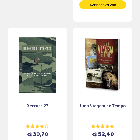
COMPRAR AGORA
Recruta 27
Uma Viagem no Tempo
30,70
52,40
R$
R$