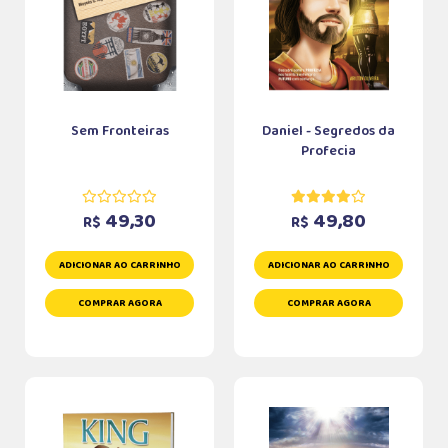
Sem Fronteiras
Daniel - Segredos da
Profecia
49,30
49,80
R$
R$
ADICIONAR AO CARRINHO
ADICIONAR AO CARRINHO
COMPRAR AGORA
COMPRAR AGORA