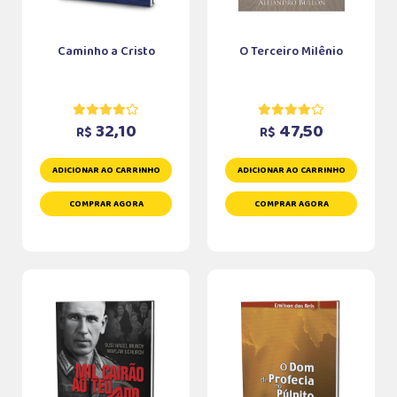
Caminho a Cristo
O Terceiro Milênio
32,10
47,50
R$
R$
ADICIONAR AO CARRINHO
ADICIONAR AO CARRINHO
COMPRAR AGORA
COMPRAR AGORA