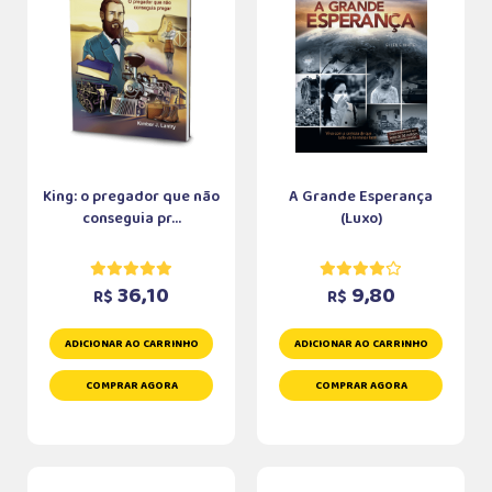
King: o pregador que não
A Grande Esperança
conseguia pr...
(Luxo)
36,10
9,80
R$
R$
ADICIONAR AO CARRINHO
ADICIONAR AO CARRINHO
COMPRAR AGORA
COMPRAR AGORA