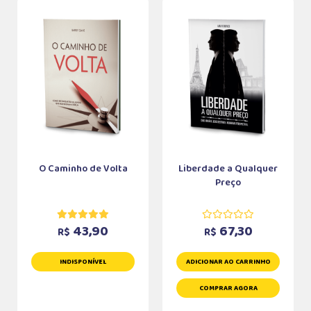
O Caminho de Volta
Liberdade a Qualquer
Preço
43,90
67,30
R$
R$
INDISPONÍVEL
ADICIONAR AO CARRINHO
COMPRAR AGORA