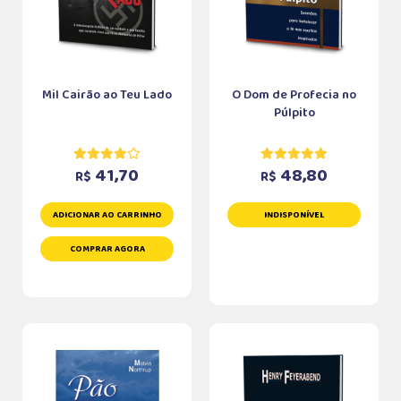
Mil Cairão ao Teu Lado
O Dom de Profecia no
Púlpito
41,70
48,80
R$
R$
ADICIONAR AO CARRINHO
INDISPONÍVEL
COMPRAR AGORA