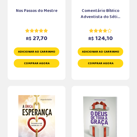
Nos Passos do Mestre
Comentário Bíblico
Adventista do Séti...
27,70
124,10
R$
R$
ADICIONAR AO CARRINHO
ADICIONAR AO CARRINHO
COMPRAR AGORA
COMPRAR AGORA