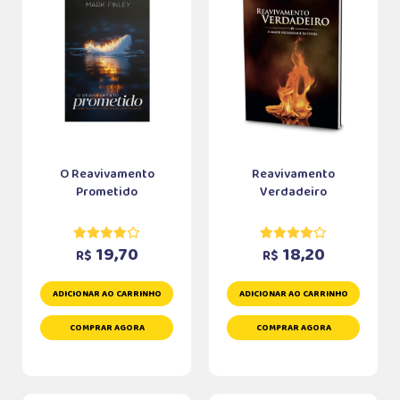
O Reavivamento
Reavivamento
Prometido
Verdadeiro
19,70
18,20
R$
R$
ADICIONAR AO CARRINHO
ADICIONAR AO CARRINHO
COMPRAR AGORA
COMPRAR AGORA