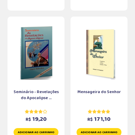
Seminário - Revelações
Mensageira do Senhor
do Apocalipse ...
19,20
171,10
R$
R$
ADICIONAR AO CARRINHO
ADICIONAR AO CARRINHO