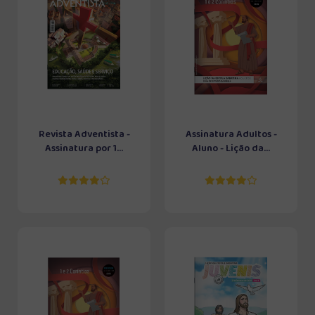
Revista Adventista -
Assinatura Adultos -
Assinatura por 1...
Aluno - Lição da...