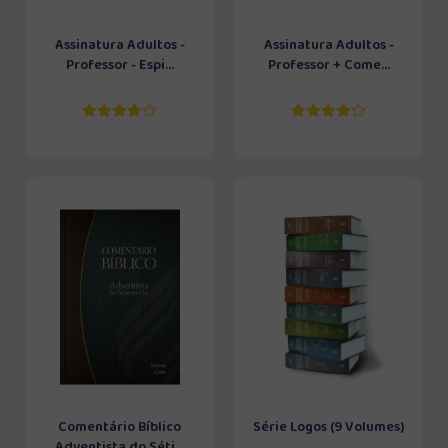
Assinatura Adultos -
Assinatura Adultos -
Professor - Espi...
Professor + Come...
Comentário Bíblico
Série Logos (9 Volumes)
Adventista do Séti...