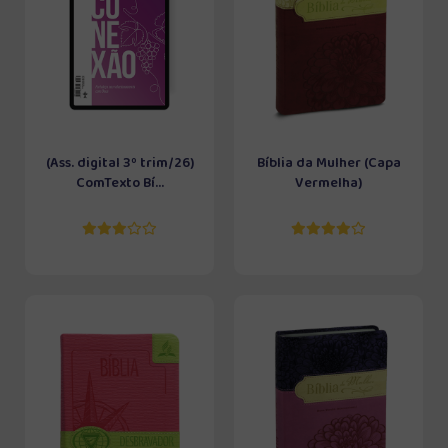
(Ass. digital 3º trim/26)
Bíblia da Mulher (Capa
ComTexto Bí...
Vermelha)