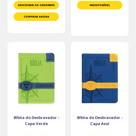
ADICIONAR AO CARRINHO
INDISPONÍVEL
COMPRAR AGORA
Bíblia do Desbravador -
Bíblia do Desbravador -
Capa Verde
Capa Azul