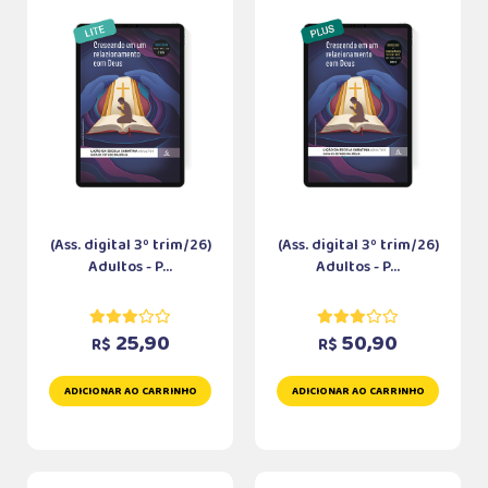
(Ass. digital 3º trim/26)
(Ass. digital 3º trim/26)
Adultos - P...
Adultos - P...
25,90
50,90
R$
R$
ADICIONAR AO CARRINHO
ADICIONAR AO CARRINHO