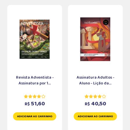
Revista Adventista -
Assinatura Adultos -
Assinatura por 1...
Aluno - Lição da...
51,60
40,50
R$
R$
ADICIONAR AO CARRINHO
ADICIONAR AO CARRINHO