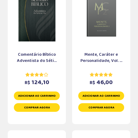
Comentário Bíblico
Mente, Caráter e
Adventista do Séti...
Personalidade, Vol. ...
124,10
46,00
R$
R$
ADICIONAR AO CARRINHO
ADICIONAR AO CARRINHO
COMPRAR AGORA
COMPRAR AGORA