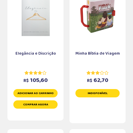
Elegância e Discrição
Minha Bíblia de Viagem
105,60
62,70
R$
R$
ADICIONAR AO CARRINHO
INDISPONÍVEL
COMPRAR AGORA