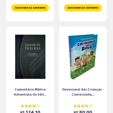
ADICIONAR AO CARRINHO
ADICIONAR AO CARRINHO
Comentário Bíblico
Devocional das Crianças -
Adventista do Séti...
Conversinha...
124,10
80,00
R$
R$