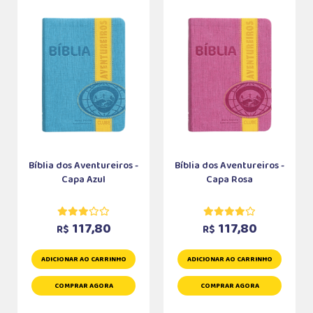
Bíblia dos Aventureiros -
Bíblia dos Aventureiros -
Capa Azul
Capa Rosa
117,80
117,80
R$
R$
ADICIONAR AO CARRINHO
ADICIONAR AO CARRINHO
COMPRAR AGORA
COMPRAR AGORA