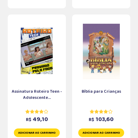
Assinatura Roteiro Teen -
Bíblia para Crianças
Adolescente...
49,10
103,60
R$
R$
ADICIONAR AO CARRINHO
ADICIONAR AO CARRINHO