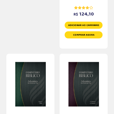
124,10
R$
ADICIONAR AO CARRINHO
COMPRAR AGORA