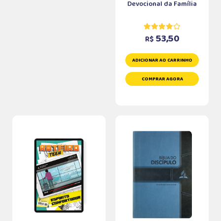
Devocional da Família
53,50
R$
ADICIONAR AO CARRINHO
COMPRAR AGORA