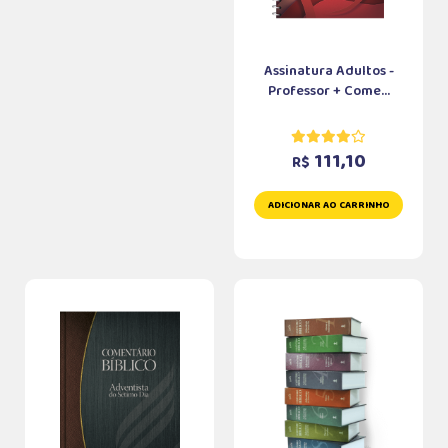
Assinatura Adultos -
Professor + Come...
111,10
R$
ADICIONAR AO CARRINHO