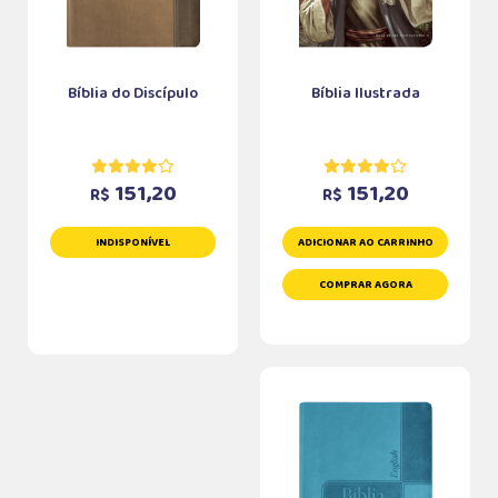
Bíblia do Discípulo
Bíblia Ilustrada
151,20
151,20
R$
R$
INDISPONÍVEL
ADICIONAR AO CARRINHO
COMPRAR AGORA