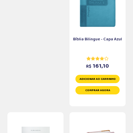
Bíblia Bilingue - Capa Azul
161,10
R$
ADICIONAR AO CARRINHO
COMPRAR AGORA