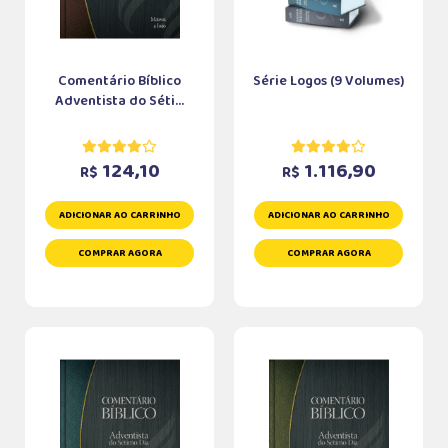
Comentário Bíblico
Série Logos (9 Volumes)
Adventista do Séti...
124,10
1.116,90
R$
R$
ADICIONAR AO CARRINHO
ADICIONAR AO CARRINHO
COMPRAR AGORA
COMPRAR AGORA