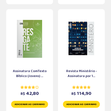
Assinatura ComTexto
Revista Ministério -
Bíblico (Jovens) ...
Assinatura por 1...
42,80
114,90
R$
R$
ADICIONAR AO CARRINHO
ADICIONAR AO CARRINHO