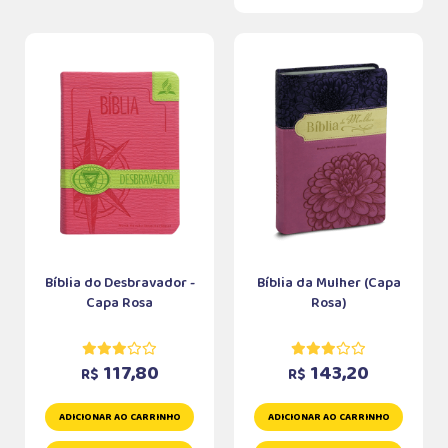
Bíblia do Desbravador -
Bíblia da Mulher (Capa
Capa Rosa
Rosa)
117,80
143,20
R$
R$
ADICIONAR AO CARRINHO
ADICIONAR AO CARRINHO