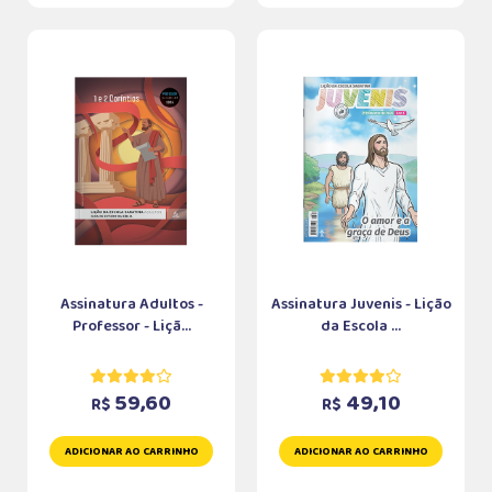
Assinatura Adultos -
Assinatura Juvenis - Lição
Professor - Liçã...
da Escola ...
59,60
49,10
R$
R$
ADICIONAR AO CARRINHO
ADICIONAR AO CARRINHO