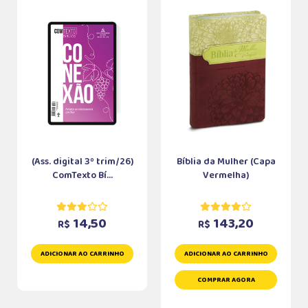
(Ass. digital 3º trim/26)
Bíblia da Mulher (Capa
ComTexto Bí...
Vermelha)
14,50
143,20
R$
R$
ADICIONAR AO CARRINHO
ADICIONAR AO CARRINHO
COMPRAR AGORA