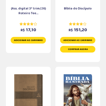
(Ass. digital 3º trim/26)
Bíblia do Discípulo
Roteiro Tee...
17,10
151,20
R$
R$
ADICIONAR AO CARRINHO
ADICIONAR AO CARRINHO
COMPRAR AGORA