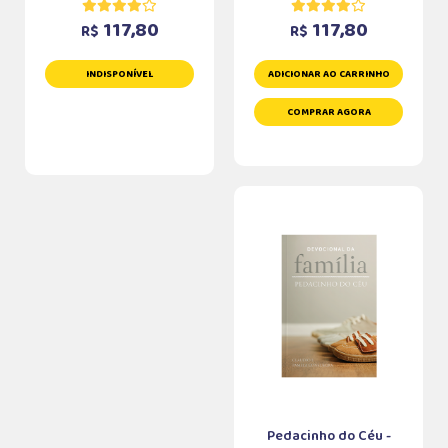
117,80
117,80
R$
R$
INDISPONÍVEL
ADICIONAR AO CARRINHO
COMPRAR AGORA
Pedacinho do Céu -