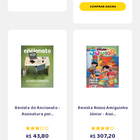
COMPRAR AGORA
Revista do Ancionato -
Revista Nosso Amiguinho
Assinatura por...
Júnior - Assi...
43,80
307,20
R$
R$