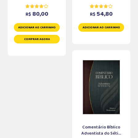
80,00
54,80
R$
R$
ADICIONAR AO CARRINHO
ADICIONAR AO CARRINHO
COMPRAR AGORA
Comentário Bíblico
Adventista do Séti...