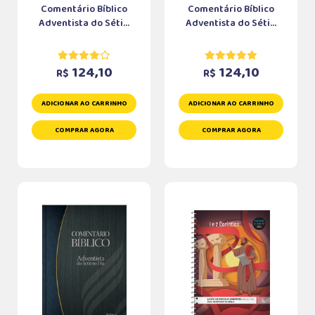
Comentário Bíblico
Comentário Bíblico
Adventista do Séti...
Adventista do Séti...
124,10
124,10
R$
R$
ADICIONAR AO CARRINHO
ADICIONAR AO CARRINHO
COMPRAR AGORA
COMPRAR AGORA