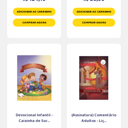
ADICIONAR AO CARRINHO
ADICIONAR AO CARRINHO
COMPRAR AGORA
COMPRAR AGORA
Devocional Infantil -
(Assinatura) Comentário
Caixinha de Sur...
Adultos - Liç...