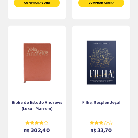
COMPRAR AGORA
COMPRAR AGORA
Bíblia de Estudo Andrews
Filha, Resplandeça!
(Luxo - Marrom)
302,40
33,70
R$
R$