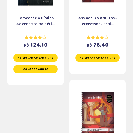
Comentário Bíblico
Assinatura Adultos -
Adventista do Séti...
Professor - Espi...
124,10
76,40
R$
R$
ADICIONAR AO CARRINHO
ADICIONAR AO CARRINHO
COMPRAR AGORA