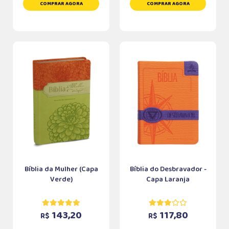
COMPRAR AGORA
COMPRAR AGORA
Bíblia da Mulher (Capa
Bíblia do Desbravador -
Verde)
Capa Laranja
143,20
117,80
R$
R$