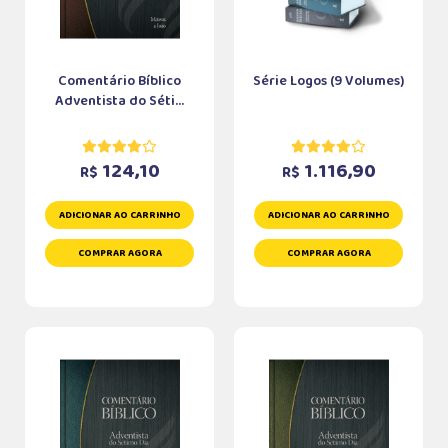
Comentário Bíblico
Série Logos (9 Volumes)
Adventista do Séti...
124,10
1.116,90
R$
R$
ADICIONAR AO CARRINHO
ADICIONAR AO CARRINHO
COMPRAR AGORA
COMPRAR AGORA