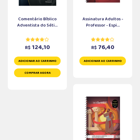
Comentário Bíblico
Assinatura Adultos -
Adventista do Séti...
Professor - Espi...
124,10
76,40
R$
R$
ADICIONAR AO CARRINHO
ADICIONAR AO CARRINHO
COMPRAR AGORA