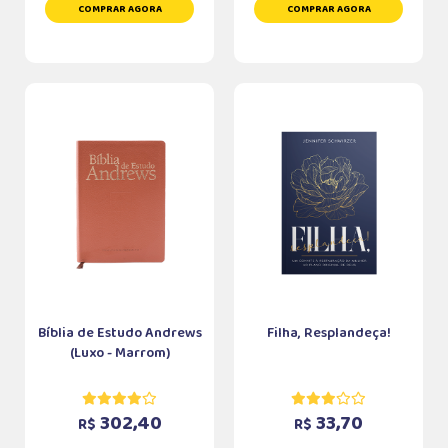
COMPRAR AGORA
COMPRAR AGORA
Bíblia de Estudo Andrews
Filha, Resplandeça!
(Luxo - Marrom)
302,40
33,70
R$
R$