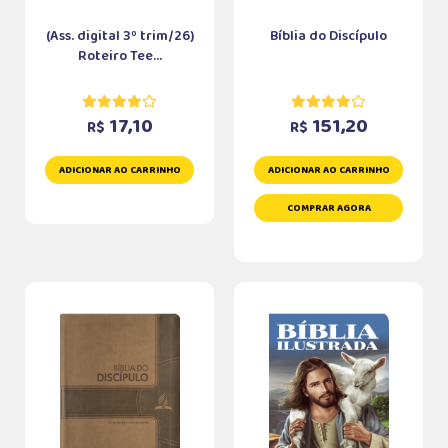
(Ass. digital 3º trim/26)
Bíblia do Discípulo
Roteiro Tee...
17,10
151,20
R$
R$
ADICIONAR AO CARRINHO
ADICIONAR AO CARRINHO
COMPRAR AGORA