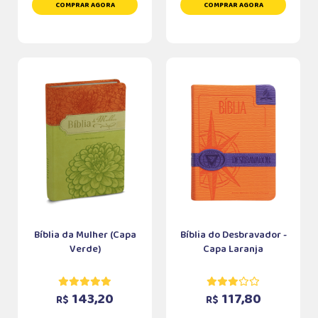
COMPRAR AGORA
COMPRAR AGORA
Bíblia da Mulher (Capa
Bíblia do Desbravador -
Verde)
Capa Laranja
143,20
117,80
R$
R$