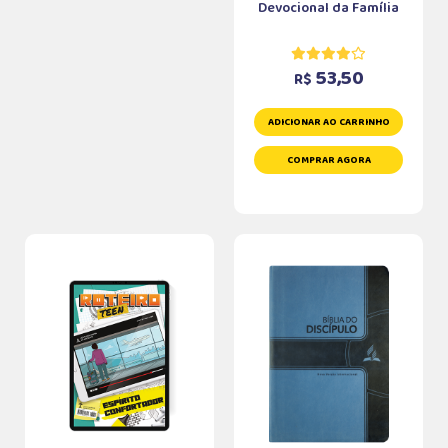
Devocional da Família
53,50
R$
ADICIONAR AO CARRINHO
COMPRAR AGORA