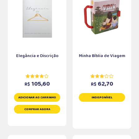
Elegância e Discrição
Minha Bíblia de Viagem
105,60
62,70
R$
R$
ADICIONAR AO CARRINHO
INDISPONÍVEL
COMPRAR AGORA