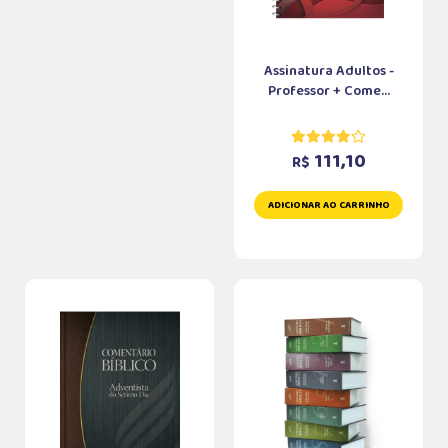
Assinatura Adultos -
Professor + Come...
111,10
R$
ADICIONAR AO CARRINHO