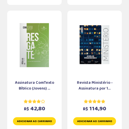
Assinatura ComTexto
Revista Ministério -
Bíblico (Jovens) ...
Assinatura por 1...
42,80
114,90
R$
R$
ADICIONAR AO CARRINHO
ADICIONAR AO CARRINHO