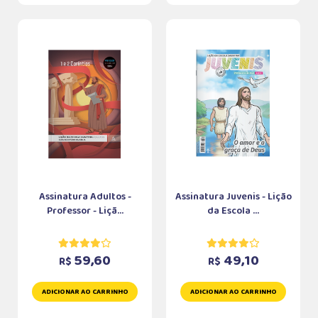
Assinatura Adultos -
Assinatura Juvenis - Lição
Professor - Liçã...
da Escola ...
59,60
49,10
R$
R$
ADICIONAR AO CARRINHO
ADICIONAR AO CARRINHO