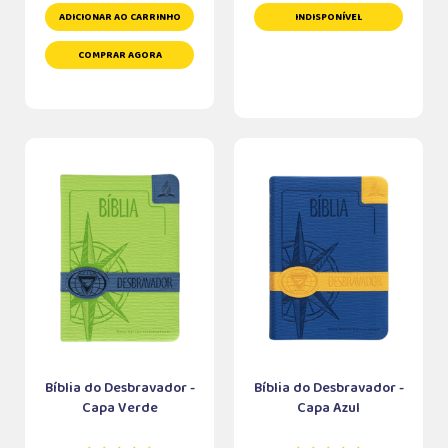
ADICIONAR AO CARRINHO
INDISPONÍVEL
COMPRAR AGORA
Bíblia do Desbravador -
Bíblia do Desbravador -
Capa Verde
Capa Azul