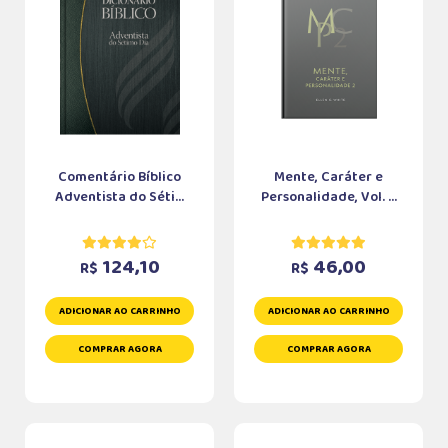
Comentário Bíblico
Mente, Caráter e
Adventista do Séti...
Personalidade, Vol. ...
124,10
46,00
R$
R$
ADICIONAR AO CARRINHO
ADICIONAR AO CARRINHO
COMPRAR AGORA
COMPRAR AGORA