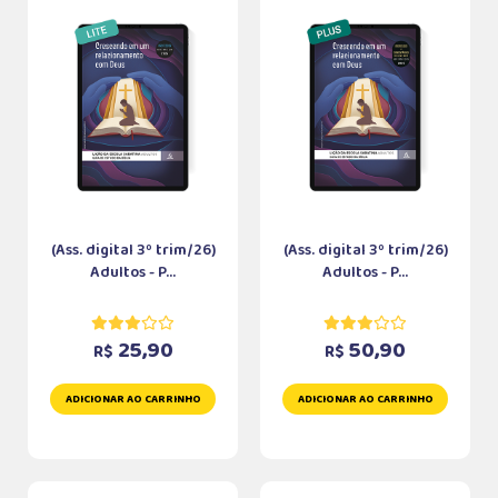
(Ass. digital 3º trim/26)
(Ass. digital 3º trim/26)
Adultos - P...
Adultos - P...
25,90
50,90
R$
R$
ADICIONAR AO CARRINHO
ADICIONAR AO CARRINHO