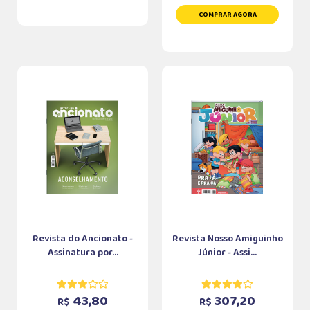
COMPRAR AGORA
Revista do Ancionato -
Revista Nosso Amiguinho
Assinatura por...
Júnior - Assi...
43,80
307,20
R$
R$