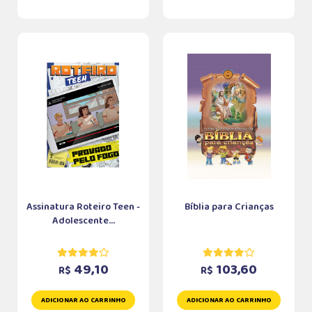
Assinatura Roteiro Teen -
Bíblia para Crianças
Adolescente...
49,10
103,60
R$
R$
ADICIONAR AO CARRINHO
ADICIONAR AO CARRINHO