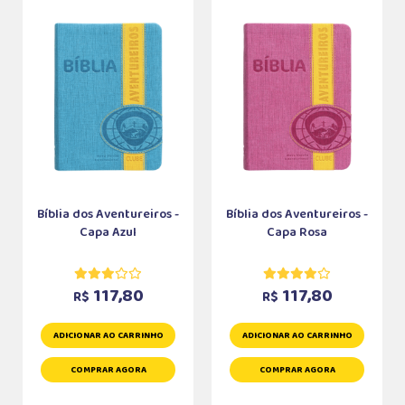
Bíblia dos Aventureiros -
Bíblia dos Aventureiros -
Capa Azul
Capa Rosa
117,80
117,80
R$
R$
ADICIONAR AO CARRINHO
ADICIONAR AO CARRINHO
COMPRAR AGORA
COMPRAR AGORA