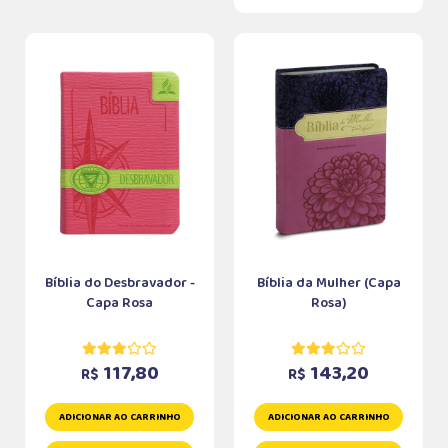
Bíblia do Desbravador -
Bíblia da Mulher (Capa
Capa Rosa
Rosa)
117,80
143,20
R$
R$
ADICIONAR AO CARRINHO
ADICIONAR AO CARRINHO