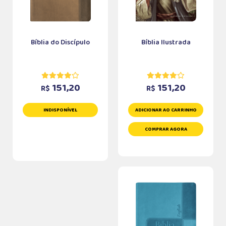
Bíblia do Discípulo
Bíblia Ilustrada
151,20
151,20
R$
R$
INDISPONÍVEL
ADICIONAR AO CARRINHO
COMPRAR AGORA