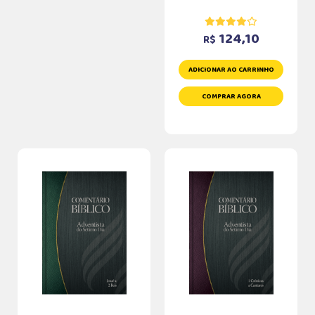
124,10
R$
ADICIONAR AO CARRINHO
COMPRAR AGORA