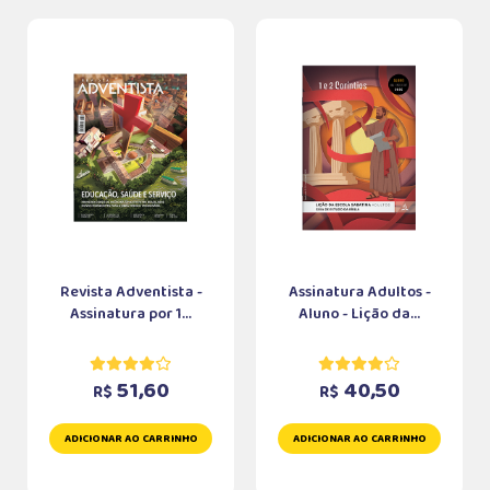
Revista Adventista -
Assinatura Adultos -
Assinatura por 1...
Aluno - Lição da...
51,60
40,50
R$
R$
ADICIONAR AO CARRINHO
ADICIONAR AO CARRINHO