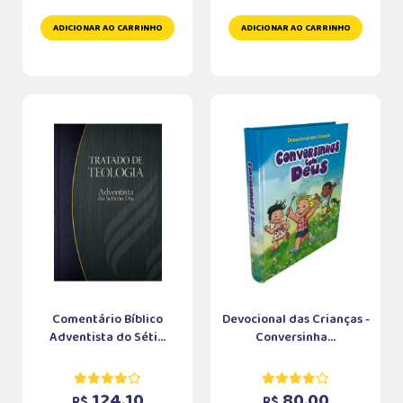
ADICIONAR AO CARRINHO
ADICIONAR AO CARRINHO
Comentário Bíblico
Devocional das Crianças -
Adventista do Séti...
Conversinha...
124,10
80,00
R$
R$