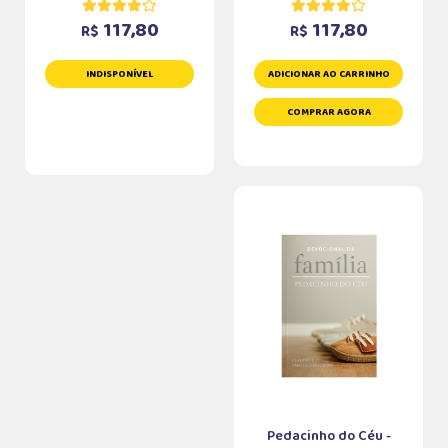
117,80
117,80
R$
R$
INDISPONÍVEL
ADICIONAR AO CARRINHO
COMPRAR AGORA
Pedacinho do Céu -