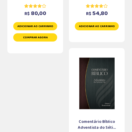
80,00
54,80
R$
R$
ADICIONAR AO CARRINHO
ADICIONAR AO CARRINHO
COMPRAR AGORA
Comentário Bíblico
Adventista do Séti...