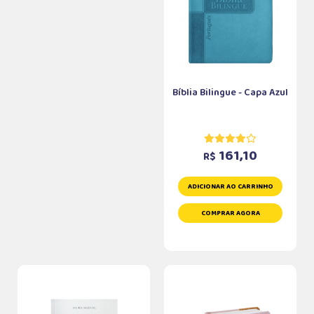
Bíblia Bilingue - Capa Azul
161,10
R$
ADICIONAR AO CARRINHO
COMPRAR AGORA