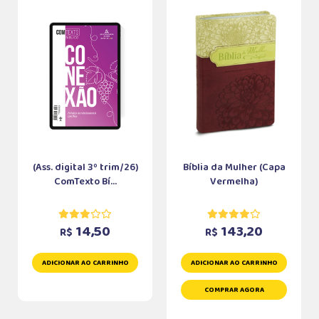
(Ass. digital 3º trim/26)
Bíblia da Mulher (Capa
ComTexto Bí...
Vermelha)
14,50
143,20
R$
R$
ADICIONAR AO CARRINHO
ADICIONAR AO CARRINHO
COMPRAR AGORA