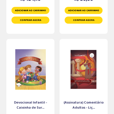
ADICIONAR AO CARRINHO
ADICIONAR AO CARRINHO
COMPRAR AGORA
COMPRAR AGORA
Devocional Infantil -
(Assinatura) Comentário
Caixinha de Sur...
Adultos - Liç...