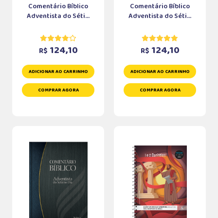
Comentário Bíblico
Comentário Bíblico
Adventista do Séti...
Adventista do Séti...
124,10
124,10
R$
R$
ADICIONAR AO CARRINHO
ADICIONAR AO CARRINHO
COMPRAR AGORA
COMPRAR AGORA